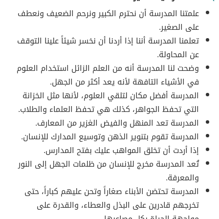
علمتنا المدرسة أن نحترم الكبير ونرحم الضعيف ونعطف
على الصغير.
تعلمنا المدرسة أننا إذا أردنا أن نخسر شيئاً علينا التوقف
عن المحاولة.
وضحت لنا المدرسة أنه من العلم الزائل استخدام العلوم
في الأشياء التافهة لأنه يعد أكثر من الجهل.
المدرسة أفضل مكان لتلقي العلوم، لأنها مثل الخزانة
التي تحفظ الجواهر، كذلك هي تحفظ العلماء والطلاب.
المدرسة تعد المنهل والفيض الغزير من المعارف.
المدرسة تقوم بتنوير الذهن وتوسيع المدارك للإنسان.
إذا أردت أن تخلق المواهب عليك بفتح المدارس.
تُعد المدرسة مخرج للإنسان من ظلمات الجهل إلى النور
والمعرفة.
المدرسة تحتضن الأبناء صغاراً وتحن عليهم كباراً، حتى
تخرجهم قادرين على البذل والعطاء، والقدرة على
مواجهة الحياة بكل مصاعبها.