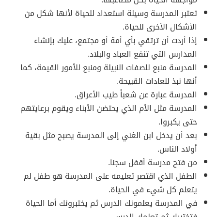
تعتبر المدرسة وسيلة استعداد للحياة لأنها شكل من
الأشكال الأخرى للحياة.
إذا أردت أن ترتقي بأي أمة أو مجتمع، عليك بإنشاء
المدارس التي تنفع العباد والبلاد.
المدرسة منبع للصفات النبيلة ومنبع للأمور القيمة، كما
أنها نبذ للعادات القبيحة.
المدرسة عبارة عن شعباً طيب الأعراق.
المدرسة مثل الأم الذي يحتضن الأبناء ويقوم برعايتهم
حتى يكبروا.
بعد أن يدخل ابن الغني إلى المدرسة يصبح مثل بقية
أولاد الناس.
من فتح مدرسة أقفل سجنا.
الطفل الذي اقتصر تعليمه على المدرسة هو طفل لم
يتعلم كل شيء في الحياة.
في المدرسة يعلمونك الدرس ثم يختبرونك أما الحياة
فتختبرك ثم تعلمك الدرس.