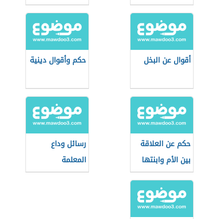
أقوال عن البخل
حكم وأقوال دينية
حكم عن العلاقة
رسائل وداع
بين الأم وابنتها
المعلمة