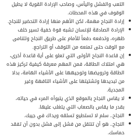
التعب والفشل واليأس، وصاحب الإرادة القوية لا يطيل
الوقوف في هذه المحطات.
إرادة النجاح مهمة، لكن الأهم منها إرادة التحضير للنجاح.
الإرادة الصادقة للإنسان تشبه قوة خفية تسير خلف
ظهره، وتدفعه دفعاً للأمام على طريق النجاح وتتنامى
مع الوقت حتى تمنعه من التوقف أو التراجع.
إن قاعدة النجاح الأولى التي تعلو على أية قاعدة أخرى،
هي امتلاك الطاقة، فمن المهم معرفة كيفية تركيز هذه
الطاقة وترويضها وتوجيهها على الأشياء الهامة، بدلا
من تبديدها وتشتيتها على الأشياء التافهة وغير
المجدية.
لا يقاس النجاح بالموقع الذي يتبوأه المرء في حياته،
بقدر ما يقاس بالصعاب التي يتغلب عليها.
النجاح.. سلم لا تستطيع تسلقه ويداك في جيبك.
النجاح.. هو أن تنتقل من فشل إلى فشل بدون أن تفقد
حماسك.