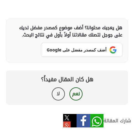
هل يعجبك محتوانا؟ أضف موضوع كمصدر مفضل لديك
على جوجل لتصلك مقالاتنا أولاً بأول في نتائج البحث.
أضف كمصدر مفضل على Google
هل كان المقال مفيداً؟
نعم
لا
شارك المقالة