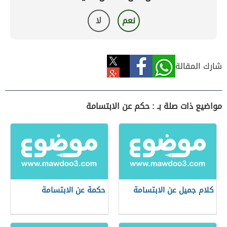
نعم
لا
شارك المقالة
مواضيع ذات صلة بـ : حكم عن الابتسامة
كلام جميل عن الابتسامة
حكمة عن الابتسامة