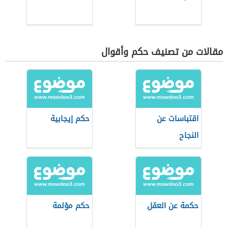
مقالات من تصنيف حكم وأقوال
اقتباسات عن
حكم إيجابية
النجاح
حكمة عن العقل
حكم مؤلمة