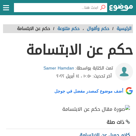
الرئيسية
/
حكم وأقوال
،
حكم متنوعة
/
حكم عن الابتسامة
حكم عن الابتسامة
Samer Hamdan
تمت الكتابة بواسطة:
آخر تحديث:
١٠:٥٠ ، ١٤ أبريل ٢٠٢٢
أضف موضوع كمصدر مفضل في جوجل
ذات صلة
كلام جميل عن الابتسامة