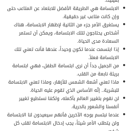
بعينيك.
الابتسامة هي الطريقة الأفضل للابتعاد عن المتاعب حتى
وإن كانت متاعب غير حقيقية.
يستغرق الأمر جزء من الثانية لإظهار الابتسامة، هناك
أشخاص يحتاجون لتلك الابتسامة، ويمكن أن تستمر
السعادة مدى الحياة.
إذا ابتسمت عندما تكون وحيداً، عندها فأنت تعني تلك
الابتسامة فعلاً.
من الجميل جداً أن نرى ابتسامة الطفل، فهي ابتسامة
بريئة نابعة من القلب.
ماذا تعني أشعة الشمس للأزهار، وماذا تعني الابتسامة
للبشرية.. إنّه الأساس الذي تقوم عليه الحياة.
لن نقوم بتغيير العالم بأكمله، ولكننا نستطيع تغيير
أنفسنا والشعور بالحرية.
عندما نبتسم بوجه الآخرين فأنهم سيعيدون لنا الابتسامة
ولن يتطلب الأمر شيئاً، يجب إدخال الابتسامة لقلب كل