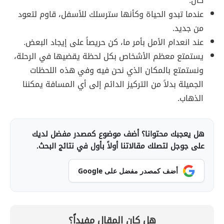
كان.
عندما تبدو الحياة وكأنها سترسلك للأسفل، قاوم لتعود
من جديد.
عند انعدام الأمل بأمر ما، كن حريصاً على إيجاد البعض.
يستمتع معظم الأشخاص بكل لحظة يقضيها في الرحلة،
ونستمتع بالمكان الذي نحن فيه وفي هذه اللحظات
الجميلة بدلاً من التركيز الدائم إلى أي المسافة يمكننا
الذهاب.
هل يعجبك محتوانا؟ أضف موضوع كمصدر مفضل لديك
على جوجل لتصلك مقالاتنا أولاً بأول في نتائج البحث.
أضف كمصدر مفضل على Google
هل كان المقال مفيداً؟