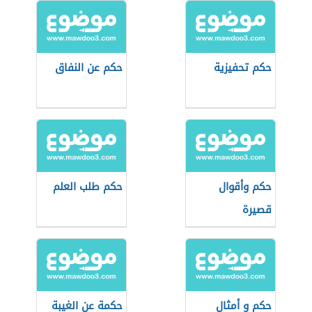
حكم تحفيزية
حكم عن النفاق
حكم وأقوال
حكم طلب العلم
قصيرة
حكم و أمثال
حكمة عن الغيبة