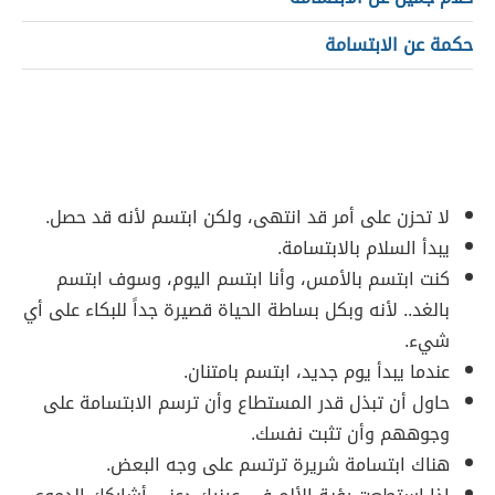
حكمة عن الابتسامة
لا تحزن على أمر قد انتهى، ولكن ابتسم لأنه قد حصل.
يبدأ السلام بالابتسامة.
كنت ابتسم بالأمس، وأنا ابتسم اليوم، وسوف ابتسم
بالغد.. لأنه وبكل بساطة الحياة قصيرة جداً للبكاء على أي
شيء.
عندما يبدأ يوم جديد، ابتسم بامتنان.
حاول أن تبذل قدر المستطاع وأن ترسم الابتسامة على
وجوههم وأن تثبت نفسك.
هناك ابتسامة شريرة ترتسم على وجه البعض.