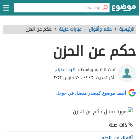
الرئيسية
/
حكم وأقوال
،
عبارات حزينة
/
حكم عن الحزن
حكم عن الحزن
هبة الطباع
تمت الكتابة بواسطة:
آخر تحديث:
٠٤:٣٢ ، ٣٠ مارس ٢٠٢٢
أضف موضوع كمصدر مفضل في جوجل
ذات صلة
أقوال عن الحزن