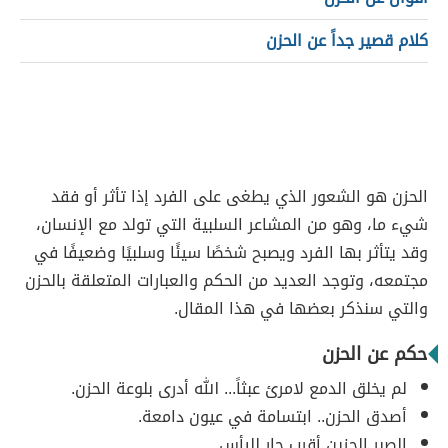
كلام قصير جداً عن الحزن
الحزن هو الشعور الذي يطغى على الفرد إذا تأثر أو فقد
شيء ما، وهو من المشاعر السلبية التي تولد مع الإنسان،
وقد يتأثر بها الفرد ويصبح شخصًا سيئًا وسلبيًا وضعيفًا في
مجتمعه، وتوجد العديد من الحكم والعبارات المتعلقة بالحزن
والتي سنذكر بعضها في هذا المقال.
حكم عن الحزن
لم يخلق الدمع لامرئ عبثاً... الله أدرى بلوعة الحزن.
أصدق الحزن.. ابتسامة في عيون دامعة.
الصبر الحزين أقرب جار لليأس.