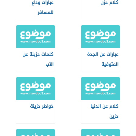
كلام حزن
عبارات وداع
للمسافر
عبارات عن الجدة
كلمات حزينة عن
المتوفية
الأب
كلام عن الدنيا
خواطر حزينة
حزين