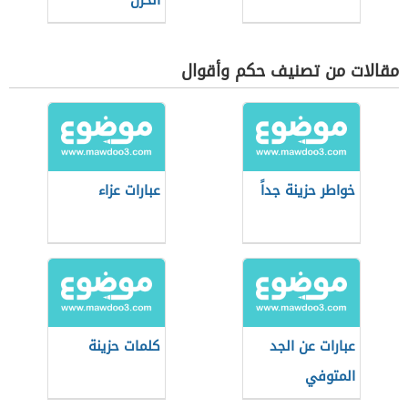
الحزن
مقالات من تصنيف حكم وأقوال
خواطر حزينة جداً
عبارات عزاء
عبارات عن الجد
كلمات حزينة
المتوفي