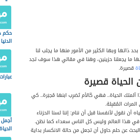
حكم ج
الدنيا
بحد ذاتها وبها الكثير من الأمور منها ما يجلب لنا
ها ما يجعلنا حزينين، وهنا في مقالي هذا سوف تجد
اة
قصيرة.
عبارات
الحياة قصيرة
ذا آلمتك الحياة.. فهي كَالأم تَضرِب ابنها مُجبَرة.. كي
لمرات المُقبِلة.
حياه أن نقول لأنفسنا قبل أن ننام: إننا لسنا الحزناء
أجمل 
في هذا العالم وليس كل الناس سعداء كما نظن.
الحياة
البحث عن حلم حاول أن تجعل من حالة الانكسار بداية