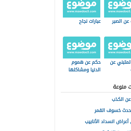
 عن الصبر
عبارات نجاح
لمتبني عن
حكم عن هموم
الدنيا ومشاكلها
ت منوعة
عن الكذب
حدث خسوف القمر
أعراض انسداد الأنابيب