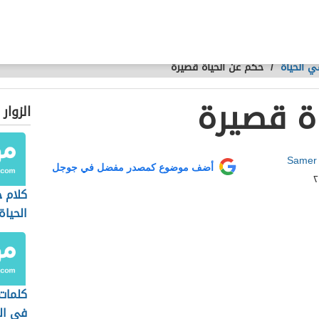
 الحياة
/
حكم عن الحياة قصيرة
ة قصيرة
الزوار
Samer
أضف موضوع كمصدر مفضل في جوجل
كلام 
الحياة
كلمات
في ال