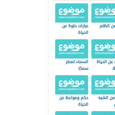
ن الظلم
عبارات حلوة عن
الحياة
عن الحياة
السماء تمطر
ة
سمكا
من الشبه
حكم ومواعظ عن
الحياة