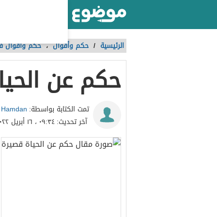
أكبر موقع عربي بالعالم
الرئيسية
/
حكم وأقوال
،
حكم وأقوال في
حكم عن الحيا
 Hamdan
تمت الكتابة بواسطة:
آخر تحديث:
٠٩:٣٤ ، ١٦ أبريل ٢٠٢٢