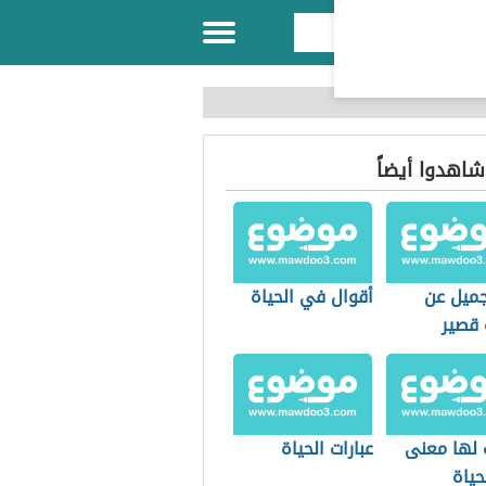
 شاهدوا أيضاً
جميل عن
أقوال في الحياة
 قصير
 لها معنى
عبارات الحياة
حياة