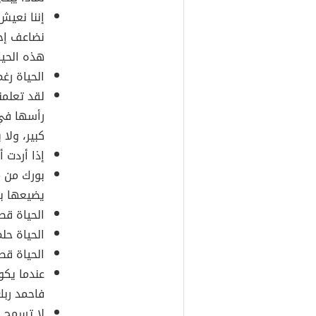
إننا نعيش
نضاعف إحس
هذه الحيا
الحياة رغ
لقد تعلمن
رأسها في 
كبير، ولا ي
إذا أردت 
بورك من م
يضيعها ب
الحياة قط
الحياة حل
الحياة قص
عندما يكو
فاحمد ربك
لا تسمح ل