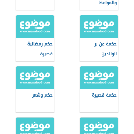
والمواعظ
حكمة عن بر
حكم رمضانية
الوالدين
قصيرة
حكمة قصيرة
حكم وشعر