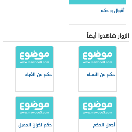
أقوال و حكم
الزوار شاهدوا أيضاً
حكم عن النساء
حكم عن الغباء
أجمل الحكم
حكم نكران الجميل