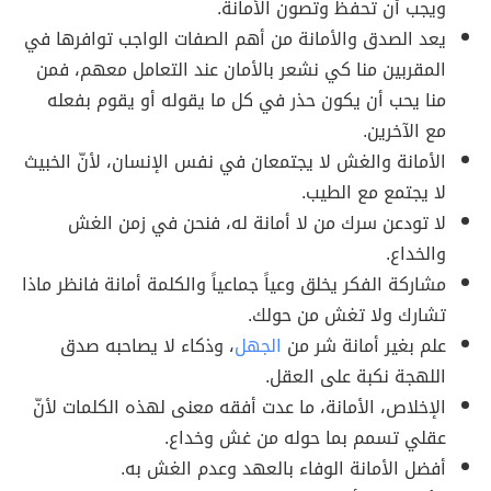
ويجب أن تحفظ وتصون الأمانة.
يعد الصدق والأمانة من أهم الصفات الواجب توافرها في
المقربين منا كي نشعر بالأمان عند التعامل معهم، فمن
منا يحب أن يكون حذر في كل ما يقوله أو يقوم بفعله
مع الآخرين.
الأمانة والغش لا يجتمعان في نفس الإنسان، لأنّ الخبيث
لا يجتمع مع الطيب.
لا تودعن سرك من لا أمانة له، فنحن في زمن الغش
والخداع.
مشاركة الفكر يخلق وعياً جماعياً والكلمة أمانة فانظر ماذا
تشارك ولا تغش من حولك.
علم بغير أمانة شر من
الجهل
، وذكاء لا يصاحبه صدق
اللهجة نكبة على العقل.
الإخلاص، الأمانة، ما عدت أفقه معنى لهذه الكلمات لأنّ
عقلي تسمم بما حوله من غش وخداع.
أفضل الأمانة الوفاء بالعهد وعدم الغش به.