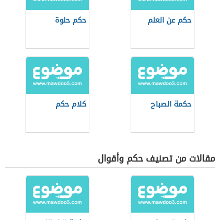
حكم عن العلم
حكم حلوة
حكمة الصباح
كلام حكم
مقالات من تصنيف حكم وأقوال