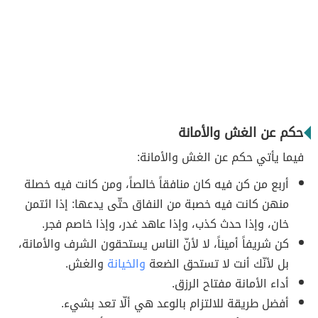
حكم عن الغش والأمانة
فيما يأتي حكم عن الغش والأمانة:
أربع من كن فيه كان منافقاً خالصاً، ومن كانت فيه خصلة
منهن كانت فيه خصبة من النفاق حتّى يدعها: إذا ائتمن
خان، وإذا حدث كذب، وإذا عاهد غدر، وإذا خاصم فجر.
كن شريفاً أميناً، لا لأنّ الناس يستحقون الشرف والأمانة،
بل لأنّك أنت لا تستحق الضعة
والخيانة
والغش.
أداء الأمانة مفتاح الرزق.
أفضل طريقة للالتزام بالوعد هي ألّا تعد بشيء.