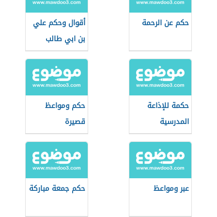
حكم عن الرحمة
أقوال وحكم علي
بن ابي طالب
حكمة للإذاعة
حكم ومواعظ
المدرسية
قصيرة
عبر ومواعظ
حكم جمعة مباركة