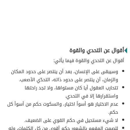
أقوال عن التحدي والقوة
أقوال عن التحدي والقوة فيما يأتي:
وسيبقى على الإنسان، بعد أن ينتصر على حدود المكان
والزمان، أن ينتصر على حدود ذاته، التحدّي الأصعب.
تتحارب العقول أيا كان مستواها، ولا تجد راحتها
واستقرارها إلا في التحدي.
عدم الاختيار هو أسوأ اختيار، والسكوت حكم من أسوأ كل
حكم.
لا شيء مستحيل في حكم القوي على الضعيف.
للصمت المفعم بالشعور حكم أقوى من كل الكلمات، وله