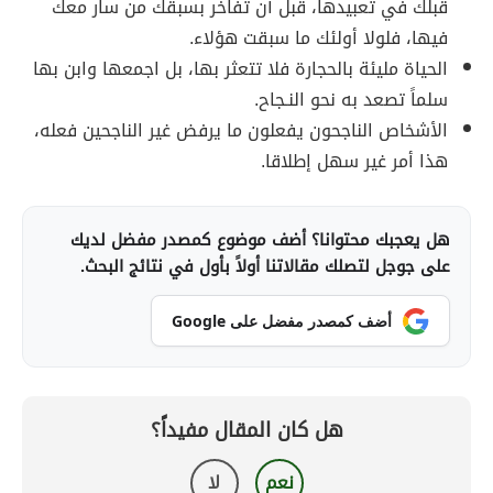
قبلك في تعبيدها، قبل أن تفاخر بسبقك من سار معك
فيها، فلولا أولئك ما سبقت هؤلاء.
الحياة مليئة بالحجارة فلا تتعثر بها، بل اجمعها وابن بها
سلماً تصعد به نحو النـجاح.
الأشخاص الناجحون يفعلون ما يرفض غير الناجحين فعله،
هذا أمر غير سهل إطلاقا.
هل يعجبك محتوانا؟ أضف موضوع كمصدر مفضل لديك
على جوجل لتصلك مقالاتنا أولاً بأول في نتائج البحث.
أضف كمصدر مفضل على Google
هل كان المقال مفيداً؟
نعم
لا