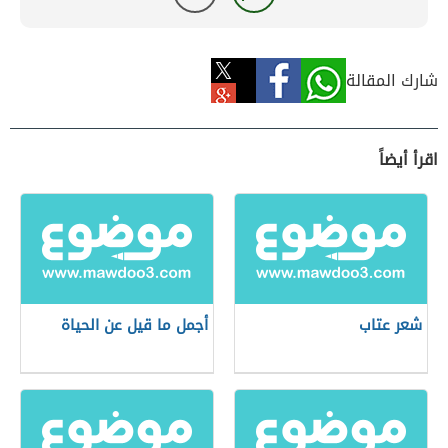
شارك المقالة
اقرأ أيضاً
شعر عتاب
أجمل ما قيل عن الحياة