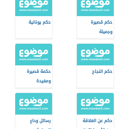
حكم قصيرة
حكم يونانية
وجميلة
حكم النجاح
حكمة قصيرة
ومفيدة
حكم عن العلاقة
رسائل وداع