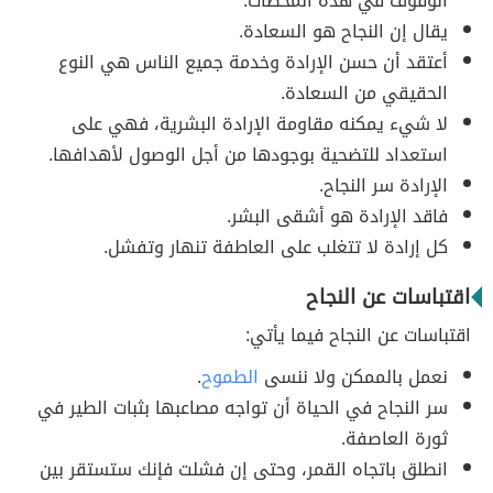
الوقوف في هذه المحطات.
يقال إن النجاح هو السعادة.
أعتقد أن حسن الإرادة وخدمة جميع الناس هي النوع
الحقيقي من السعادة.
لا شيء يمكنه مقاومة الإرادة البشرية، فهي على
استعداد للتضحية بوجودها من أجل الوصول لأهدافها.
الإرادة سر النجاح.
فاقد الإرادة هو أشقى البشر.
كل إرادة لا تتغلب على العاطفة تنهار وتفشل.
اقتباسات عن النجاح
اقتباسات عن النجاح فيما يأتي:
نعمل بالممكن ولا ننسى
الطموح
.
سر النجاح في الحياة أن تواجه مصاعبها بثبات الطير في
ثورة العاصفة.
انطلق باتجاه القمر، وحتى إن فشلت فإنك ستستقر بين