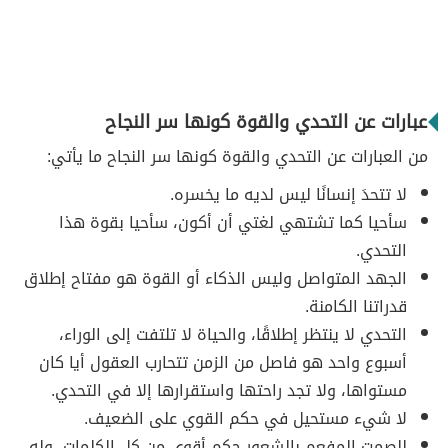
عبارات عن التحدي والقوة كونها سر النجاح
من العبارات عن التحدي والقوة كونها سر النجاح ما يأتي:
لا تتحدَ إنسانًا ليس لديه ما يخسره.
سأحيا كما تشتهي لغتي أن أكون، سأحيا بقوة هذا
التحدي.
الجهد المتواصل وليس الذكاء أو القوة هو مفتاح إطلاق
قدراتنا الكامنة.
التحدي لا ينتظر إطلاقًا، والحياة لا تلتفت إلى الوراء،
أسبوع واحد هو فاصل من الزمن تتحارب العقول أيا كان
مستواها، ولا تجد راحتها واستقرارها إلا في التحدي.
لا شيء مستحيل في حكم القوي على الضعيف.
للصمت المفعم بالشعور حكم أقوى من كل الكلمات، وله