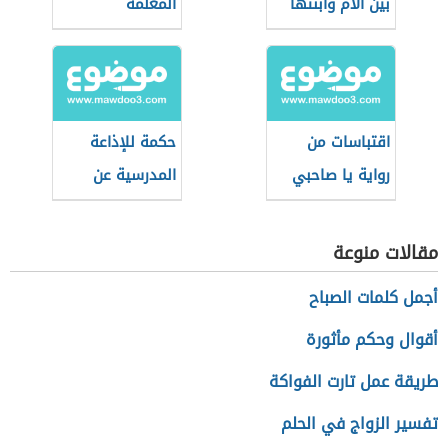
بين الأم وابنتها
المعلمة
اقتباسات من
حكمة للإذاعة
رواية يا صاحبي
المدرسية عن
السجن
الأخلاق
مقالات منوعة
أجمل كلمات الصباح
أقوال وحكم مأثورة
طريقة عمل تارت الفواكة
تفسير الزواج في الحلم