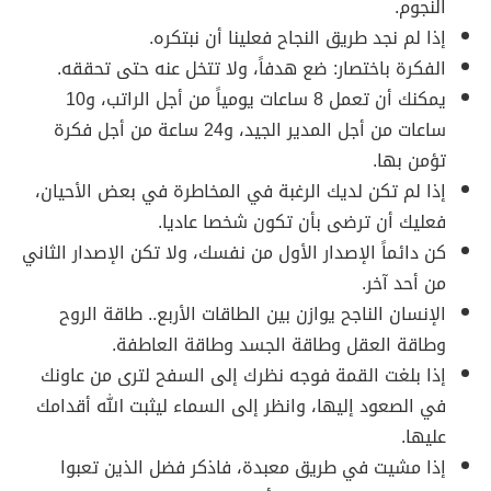
النجوم.
إذا لم نجد طريق النجاح فعلينا أن نبتكره.
الفكرة باختصار: ضع هدفاً، ولا تتخل عنه حتى تحققه.
يمكنك أن تعمل 8 ساعات يومياً من أجل الراتب، و10
ساعات من أجل المدير الجيد، و24 ساعة من أجل فكرة
تؤمن بها.
إذا لم تكن لديك الرغبة في المخاطرة في بعض الأحيان،
فعليك أن ترضى بأن تكون شخصا عاديا.
كن دائماً الإصدار الأول من نفسك، ولا تكن الإصدار الثاني
من أحد آخر.
الإنسان الناجح يوازن بين الطاقات الأربع.. طاقة الروح
وطاقة العقل وطاقة الجسد وطاقة العاطفة.
إذا بلغت القمة فوجه نظرك إلى السفح لترى من عاونك
في الصعود إليها، وانظر إلى السماء ليثبت الله أقدامك
عليها.
إذا مشيت في طريق معبدة، فاذكر فضل الذين تعبوا