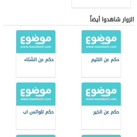
الزوار شاهدوا أيضاً
حكم عن اللئيم
حكم عن الشتاء
حكم عن الخير
حكم للواتس اب