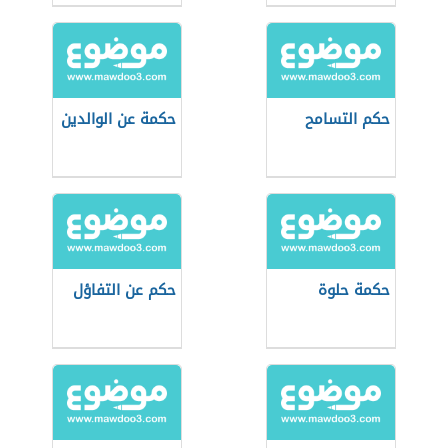
حكم التسامح
حكمة عن الوالدين
حكمة حلوة
حكم عن التفاؤل