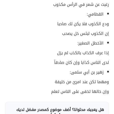
رغبت عن شعر في الرأس مكذوب
القطامي:
ودع الكذوب فلا يكن لك صاحبا
إن الكذوب لبئس خل يصحب
الأخطل الصغير:
إذا عرف الكذاب بالكذب لم يزل
لدى الناس كذابا وإن كان صادقاً
زهير بن أبي سلمى:
ومهما تكن عند امرئ من خليفة
وإن خالها تخفى على الناس تعلم
هل يعجبك محتوانا؟ أضف موضوع كمصدر مفضل لديك