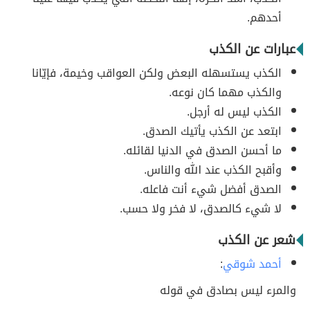
أحدهم.
عبارات عن الكذب
الكذب يستسهله البعض ولكن العواقب وخيمة، فإيّانا
والكذب مهما كان نوعه.
الكذب ليس له أرجل.
ابتعد عن الكذب يأتيك الصدق.
ما أحسن الصدق في الدنيا لقائله.
وأقبح الكذب عند الله والناس.
الصدق أفضل شيء أنت فاعله.
لا شيء كالصدق، لا فخر ولا حسب.
شعر عن الكذب
أحمد شوقي
:
والمرء ليس بصادق في قوله