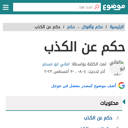
الرئيسية
/
حكم وأقوال
،
حكم
/
حكم عن الكذب
حكم عن الكذب
اماني ابو مسلم
تمت الكتابة بواسطة:
آخر تحديث:
٠٨:٠٤ ، ٣٠ أغسطس ٢٠٢٣
أضف موضوع كمصدر مفضل في جوجل
محتويات
١
حكم عن الكذب