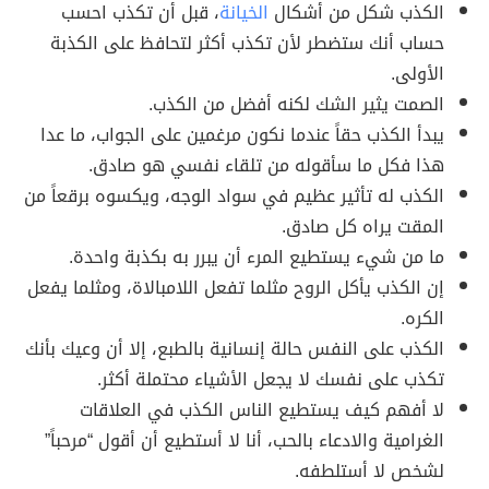
الكذب شكل من أشكال
الخيانة
، قبل أن تكذب احسب
حساب أنك ستضطر لأن تكذب أكثر لتحافظ على الكذبة
الأولى.
الصمت يثير الشك لكنه أفضل من الكذب.
يبدأ الكذب حقاً عندما نكون مرغمين على الجواب، ما عدا
هذا فكل ما سأقوله من تلقاء نفسي هو صادق.
الكذب له تأثير عظيم في سواد الوجه، ويكسوه برقعاً من
المقت يراه كل صادق.
ما من شيء يستطيع المرء أن يبرر به بكذبة واحدة.
إن الكذب يأكل الروح مثلما تفعل اللامبالاة، ومثلما يفعل
الكره.
الكذب على النفس حالة إنسانية بالطبع، إلا أن وعيك بأنك
تكذب على نفسك لا يجعل الأشياء محتملة أكثر.
لا أفهم كيف يستطيع الناس الكذب في العلاقات
الغرامية والادعاء بالحب، أنا لا أستطيع أن أقول “مرحباً”
لشخص لا أستلطفه.