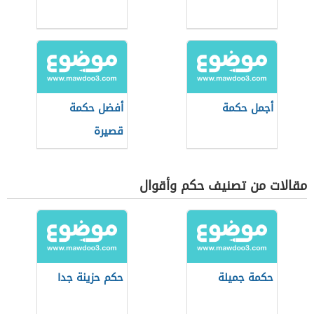
أجمل حكمة
أفضل حكمة
قصيرة
مقالات من تصنيف حكم وأقوال
حكمة جميلة
حكم حزينة جدا