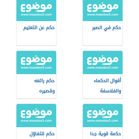
حكم في الصبر
حكم عن التعليم
أقوال الحكماء
حكم رائعه
والفلاسفة
وقصيره
حكمة قوية جدا
حكم للتفاؤل