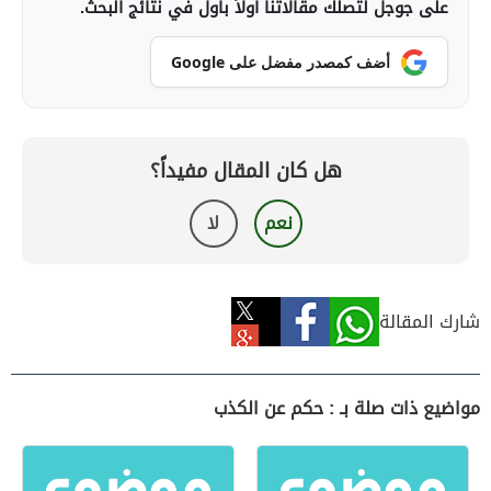
على جوجل لتصلك مقالاتنا أولاً بأول في نتائج البحث.
أضف كمصدر مفضل على Google
هل كان المقال مفيداً؟
نعم
لا
شارك المقالة
مواضيع ذات صلة بـ : حكم عن الكذب