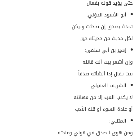
حتى يؤيد قوله بفعال
أبو الأسود الدؤلي:
تحدث بصدق إن تحدثت وليكن
لكل حديث من حديثك حين
زهير بن أبي سلمى:
وإن أشعر بيت أنت قائله
بيت يقال إذا أنشأته صدقاً
الشريف العقيلي:
لا يكذب المرء إلا من مهانته
أو عادة السوء أو قلة الأدب
المتنبي:
ومن هوى الصدق في قولي وعادته