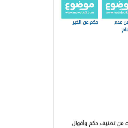
ن عدم
حكم عن الخير
ام
ت من تصنيف حكم وأقوال