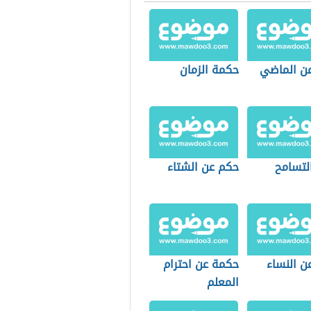
ن الماضي
حكمة الزمان
لتسامح
حكم عن الشتاء
ن النساء
حكمة عن احترام
المعلم