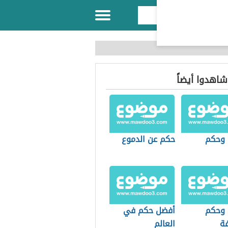
 شاهدوا أيضاً
 وحكم
حكم عن الدموع
 وحكم
أفضل حكم في
ة
العالم