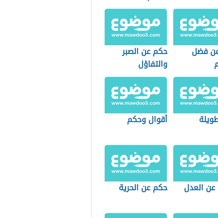
ن فضل
حكم عن الصبر
م
والتفاؤل
ويلة
أقوال وحكم
عن العدل
حكم عن الحرية