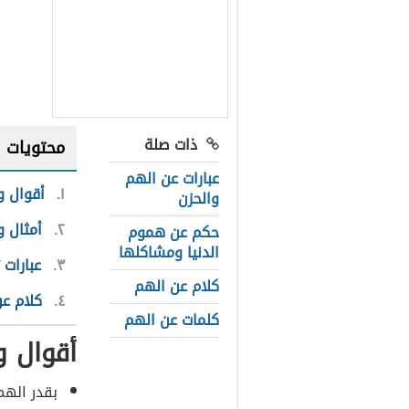
ذات صلة
محتويات
عبارات عن الهم
١
أقوال 
والحزن
٢
أمثال و
حكم عن هموم
الدنيا ومشاكلها
٣
عبارات 
كلام عن الهم
٤
كلام عن
كلمات عن الهم
أقوال 
بقدر الهم