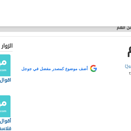
ن الهم
الزوار
يخ)
أضف موضوع كمصدر مفضل في جوجل
اقوال
أقوال
فلاسف