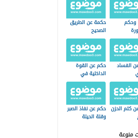
 وحكم
حكمة عن الطريق
رة
الصحيح
ن الفساد
حكم عن القوة
ي
الداخلية في
الإنسان
ن كتم الحزن
حكم عن نفاذ الصبر
وقلة الحيلة
ت منوعة