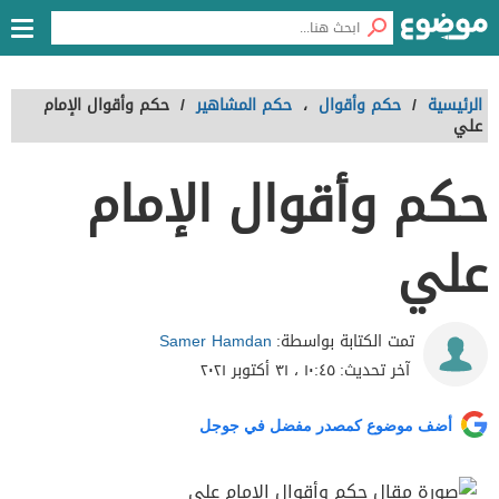
الرئيسية
/
حكم وأقوال
،
حكم المشاهير
/
حكم وأقوال الإمام
علي
حكم وأقوال الإمام
علي
Samer Hamdan
تمت الكتابة بواسطة:
آخر تحديث:
١٠:٤٥ ، ٣١ أكتوبر ٢٠٢١
أضف موضوع كمصدر مفضل في جوجل