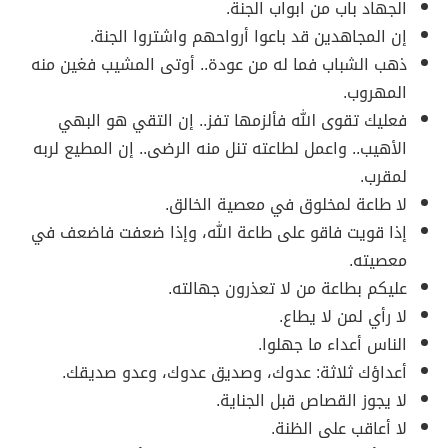
الجهاد باب من ابواب الجنة.
إن المجاهدين قد باعوا أرواحهم واشتروا الجنة.
ذهب الشباب فما له من عودة.. أوتى المشيب فغين منه
المهروب.
فعليك تقوى الله فألزمها تفز.. إن التقي هو البهي
الأهيب.. واعمل لطاعته تنل منه الرضى.. إن المطيع لربه
لمقرب.
لا طاعة لمخلوق في معصية الخالق.
إذا قويت فاقو على طاعة الله، وإذا ضعفت فاضعف في
معصيته.
عليكم بطاعة من لا تعذرون جهالته.
لا رأي لمن لا يطاع.
الناس أعداء ما جهلوا.
أعداؤك ثلاثة: عدوك، وصديق عدوك، وعدو صديقك.
لا يجوز القصاص قبل الجناية.
لا أعاقب على الظنة.