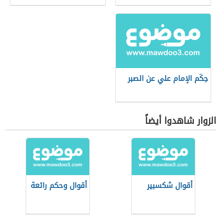
حِكَم الإمام علي عن الصبر
الزوار شاهدوا أيضاً
أقوال شكسبير
أقوال وحكم رائعة