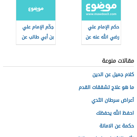
حكم الإمام علي
حِكَم الإمام علي
رضي الله عنه عن
بن أبي طالب عن
الدنيا
الأخلاق
مقالات منوعة
كلام جميل عن الدين
ما هو علاج تشققات القدم
أعراض سرطان الثدي
احفظ الله يحفظك
حكمة عن الامانة