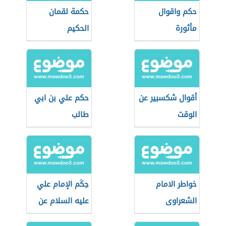
حكم واقوال
حكمة لقمان
مأثورة
الحكيم
أقوال شكسبير عن
حكم علي بن ابي
الوقت
طالب
خواطر الامام
حِكَم الإمام علي
الشعراوى
عليه السلام عن
الأخلاق