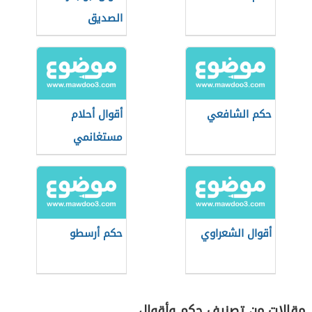
الصديق
حكم الشافعي
أقوال أحلام
مستغانمي
أقوال الشعراوي
حكم أرسطو
مقالات من تصنيف حكم وأقوال