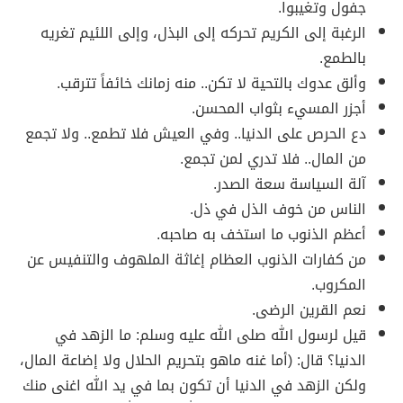
جفول وتغيبوا.
الرغبة إلى الكريم تحركه إلى البذل، وإلى اللئيم تغريه
بالطمع.
وألق عدوك بالتحية لا تكن.. منه زمانك خائفاً تترقب.
أجزر المسيء بثواب المحسن.
دع الحرص على الدنيا.. وفي العيش فلا تطمع.. ولا تجمع
من المال.. فلا تدري لمن تجمع.
آلة السياسة سعة الصدر.
الناس من خوف الذل في ذل.
أعظم الذنوب ما استخف به صاحبه.
من كفارات الذنوب العظام إغاثة الملهوف والتنفيس عن
المكروب.
نعم القرين الرضى.
قيل لرسول الله صلى الله عليه وسلم: ما الزهد في
الدنيا؟ قال: (أما غنه ماهو بتحريم الحلال ولا إضاعة المال،
ولكن الزهد في الدنيا أن تكون بما في يد الله اغنى منك