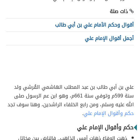
ذات صلة
أقوال وحكم الأمام علي بن أبي طالب
أجمل أقوال الإمام علي
علي بن أبي طالب بن عبد المطلب الهاشمي القُرشي ولد
سنة 599م وتوفي سنة 661م، وهو ابن عم الرسول صلى
الله عليه وسلم، ومن رابع الخلفاء الراشدين، وهنا سوف تجد
حكم وأقوال الإمام علي
.
حكم وأقوال الإمام علي
ذهبَ الوفاءُ ذهابَ أمسِ الذاهبِ.. فالناسُ بين مخاتلٍ