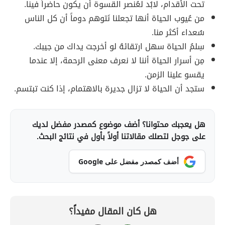
تحت الأقدام، لابُد لعُنصر القسوة أن يكون حاضراً فينا.
من عُيوب الحياة أنها تجعلنا نَتوهم دوماً أن كل الناس
سُعداء أكثر منا.
سِلمُ الحياة سهل ارتقائهُ لو أخرجت يداك من جيبك.
مِن أسرار الحياة أننا لا نعرف معنى الرحمة، إلا عندما
يقسو علينا الزمن.
ستجد أن الحياة لا تزال جديرة بالاهتمام، إذا كنت تبتسم.
هل يعجبك محتوانا؟ أضف موضوع كمصدر مفضل لديك
على جوجل لتصلك مقالاتنا أولاً بأول في نتائج البحث.
أضف كمصدر مفضل على Google
هل كان المقال مفيداً؟