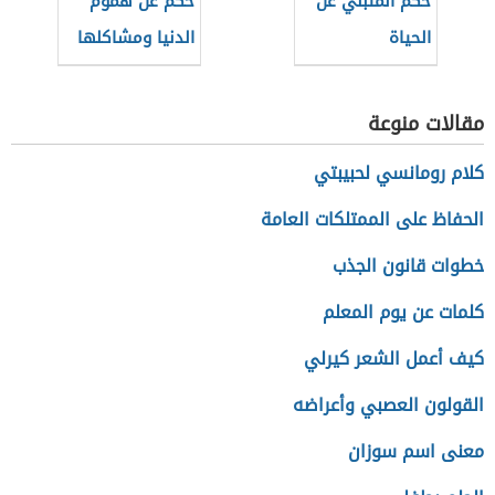
حكم المتبني عن
حكم عن هموم
الحياة
الدنيا ومشاكلها
مقالات منوعة
كلام رومانسي لحبيبتي
الحفاظ على الممتلكات العامة
خطوات قانون الجذب
كلمات عن يوم المعلم
كيف أعمل الشعر كيرلي
القولون العصبي وأعراضه
معنى اسم سوزان