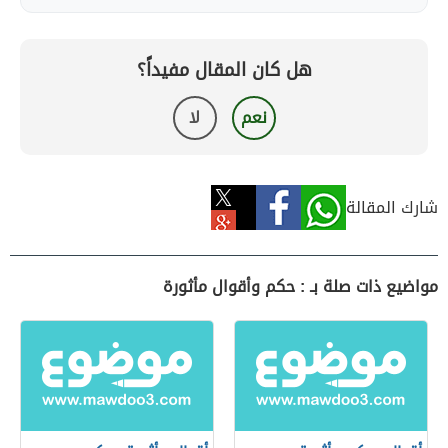
هل كان المقال مفيداً؟
نعم
لا
شارك المقالة
مواضيع ذات صلة بـ : حكم وأقوال مأثورة