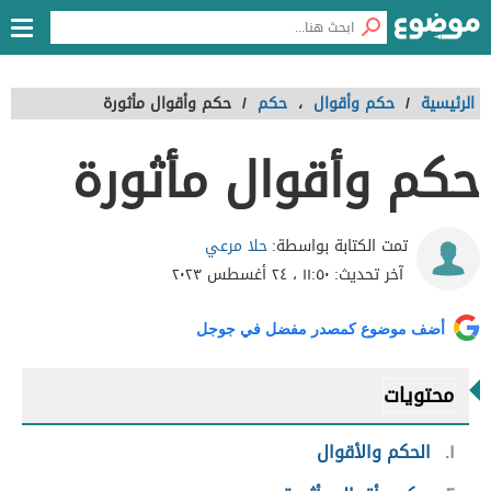
الرئيسية
/
حكم وأقوال
،
حكم
/
حكم وأقوال مأثورة
حكم وأقوال مأثورة
حلا مرعي
تمت الكتابة بواسطة:
آخر تحديث:
١١:٥٠ ، ٢٤ أغسطس ٢٠٢٣
أضف موضوع كمصدر مفضل في جوجل
محتويات
١
الحكم والأقوال