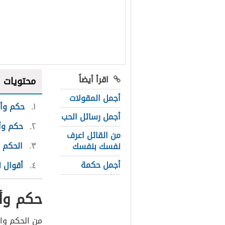
اقرأ أيضاً
محتويات
أجمل المقولات
١
حكم وأم
أجمل رسائل الحب
٢
حكم وأم
من القائل اعرف
٣
الحكم و
نفسك بنفسك
أجمل حكمة
٤
أقوال ل
حكم وأم
من الحكم وال