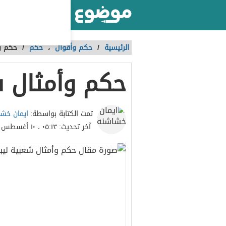
أكبر موقع عربي بالعالم
الرئيسية
/
حكم وأقوال
،
حكم
/
حكم وأ
حكم وأمثال ش
ايمان خش
تمت الكتابة بواسطة:
آخر تحديث:
٠٥:١٣ ، ١٠ أغسطس ٢٠٢٣