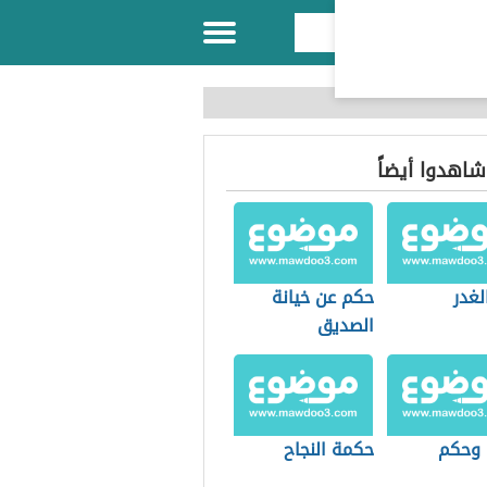
 شاهدوا أيضاً
لغدر
حكم عن خيانة
الصديق
 وحكم
حكمة النجاح