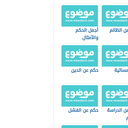
ن الظالم
أجمل الحكم
والأمثال
سائية
حكم عن الدين
ن الدراسة
حكم عن الفشل