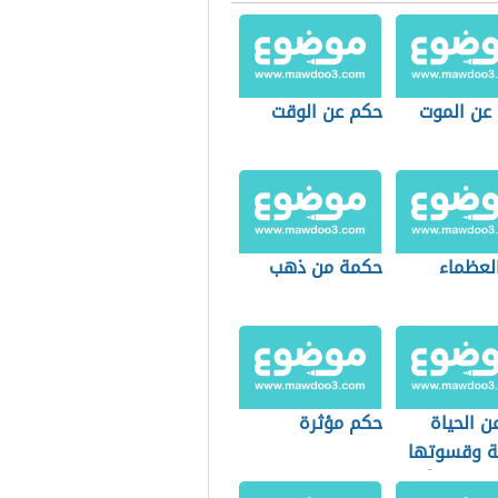
عن الموت
حكم عن الوقت
لعظماء
حكمة من ذهب
ن الحياة
حكم مؤثرة
ة وقسوتها
ت واتس أب