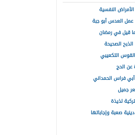
الأمراض النفسية
عمل العدس أبو جبة
ا قيل في رمضان
الذبح الصحيحة
القوس التكعيبي
عن الحج
أبي فراس الحمداني
ر جميل
تركية لذيذة
دينية صعبة وإجاباتها