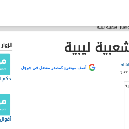
مثال شعبية ليبية
عبية ليبية
الزوار
اشنه
أضف موضوع كمصدر مفضل في جوجل
حكم ا
أقوال