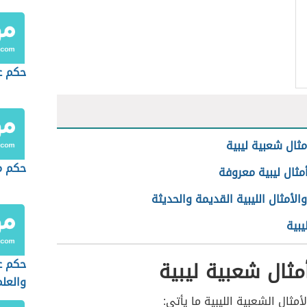
حكم ع
ثال شعبية ليبية
حكم م
ثال ليبية معروفة
الأمثال الليبية القديمة والحديثة
يبية
ثال شعبية ليبية
حكم ع
والعلم
أمثال الشعبية الليبية ما يأتي: