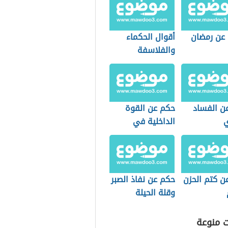
عن رمضان
أقوال الحكماء
والفلاسفة
ن الفساد
حكم عن القوة
ي
الداخلية في
الإنسان
ن كتم الحزن
حكم عن نفاذ الصبر
وقلة الحيلة
ت منوعة