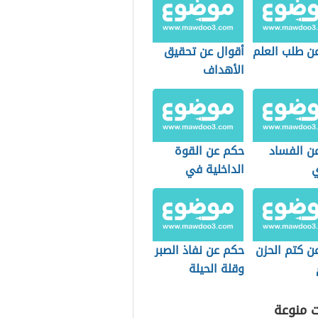
ن طلب العلم
أقوال عن تحقيق
الأهداف
ن الفساد
حكم عن القوة
ي
الداخلية في
الإنسان
ن كتم الحزن
حكم عن نفاذ الصبر
وقلة الحيلة
ت منوعة