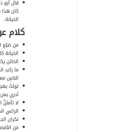
قال أبو ذر
كان هذا 
الخيانة.
كلام عن
من ضيّع ال
الخيانة كا
الخائن يك
ما ركبَ ال
الناسِ معر
تولتْ بهجةُ
أدري بمن أ
لا تأمنَنَّ 
الراعي ال
نكران الج
من الأفض