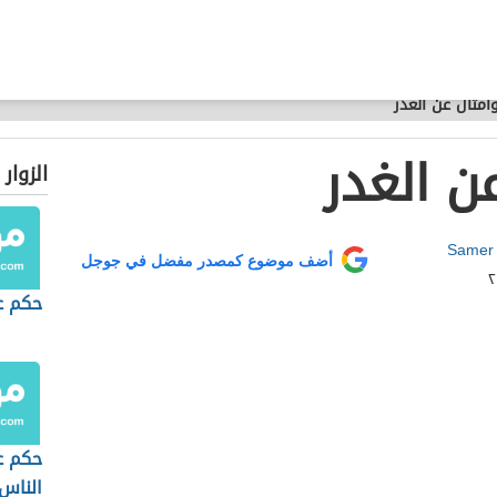
مثال عن الغدر
ن الغدر
الزوار
Samer
أضف موضوع كمصدر مفضل في جوجل
حكم ع
حكم ع
الناس