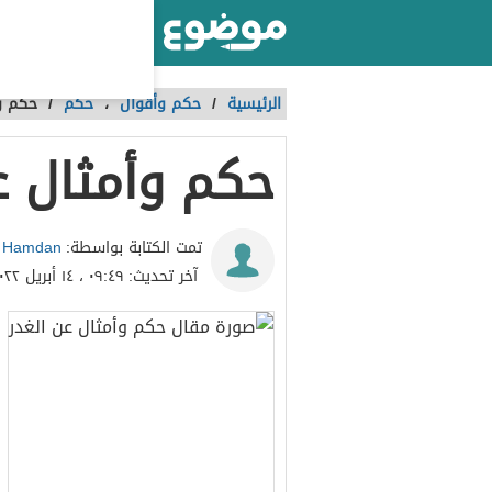
أكبر موقع عربي بالعالم
الرئيسية
/
حكم وأقوال
،
حكم
/
حكم وأ
حكم وأمثال ع
 Hamdan
تمت الكتابة بواسطة:
آخر تحديث:
٠٩:٤٩ ، ١٤ أبريل ٢٠٢٢