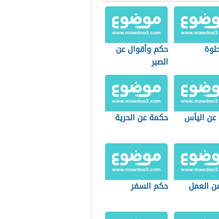
لوة
حكم وأقوال عن
الصبر
 عن اليأس
حكمة عن الحرية
ن العمل
حكم السفر