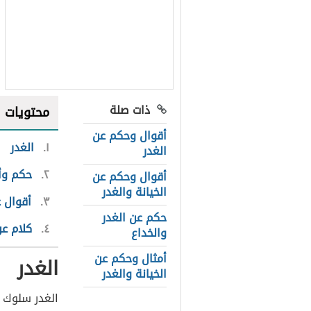
ذات صلة
محتويات
أقوال وحكم عن
١
الغدر
الغدر
٢
حكم وأم
أقوال وحكم عن
الخيانة والغدر
٣
أقوال ع
حكم عن الغدر
٤
كلام عن
والخداع
أمثال وحكم عن
الغدر
الخيانة والغدر
الغدر سلوك 