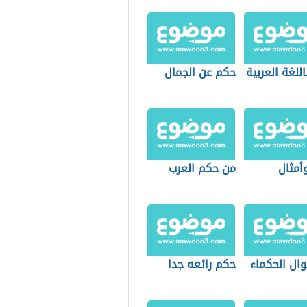
للغة العربية
حكم عن الجمال
أمثال
من حكم العرب
وال الحكماء
حكم رائعه جدا