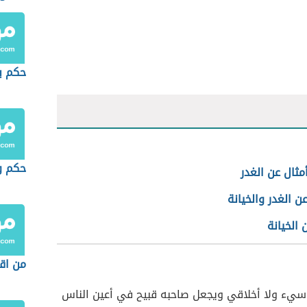
حكم با
حكم و
ثال عن الغدر
ن الغدر والخيانة
 الخيانة
من اق
سيء ولا أخلاقي ويجعل صاحبه قبيح في أعين الناس