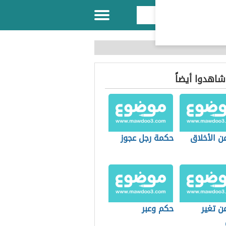
 شاهدوا أيضاً
ن الأخلاق
حكمة رجل عجوز
ن تغير
حكم وعبر