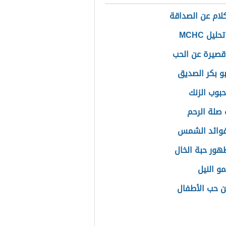
لام عن الصداقة
ليل MCHC
قصيرة عن الحب
و بكر الصديق
حبوب الزنك
 صلة الرحم
وائد الشمس
ور حبة الخال
و النيل
ن حب الأطفال