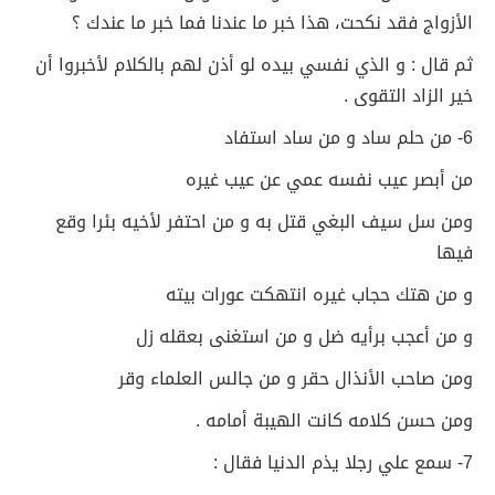
الأزواج فقد نكحت، هذا خبر ما عندنا فما خبر ما عندك ؟
ثم قال : و الذي نفسي بيده لو أذن لهم بالكلام لأخبروا أن
خير الزاد التقوى .
6- من حلم ساد و من ساد استفاد
من أبصر عيب نفسه عمي عن عيب غيره
ومن سل سيف البغي قتل به و من احتفر لأخيه بئرا وقع
فيها
و من هتك حجاب غيره انتهكت عورات بيته
و من أعجب برأيه ضل و من استغنى بعقله زل
ومن صاحب الأنذال حقر و من جالس العلماء وقر
ومن حسن كلامه كانت الهيبة أمامه .
7- سمع علي رجلا يذم الدنيا فقال :