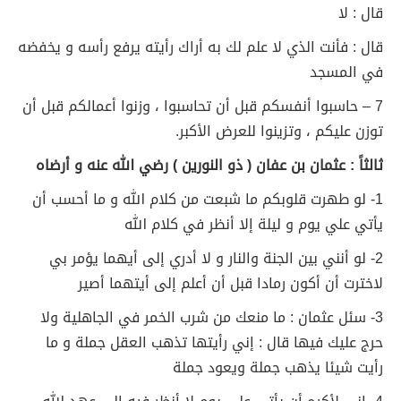
قال : لا
قال : فأنت الذي لا علم لك به أراك رأيته يرفع رأسه و يخفضه
في المسجد
7 – حاسبوا أنفسكم قبل أن تحاسبوا ، وزنوا أعمالكم قبل أن
توزن عليكم ، وتزينوا للعرض الأكبر.
ثالثاً : عثمان بن عفان ( ذو النورين ) رضي الله عنه و أرضاه
1- لو طهرت قلوبكم ما شبعت من كلام الله و ما أحسب أن
يأتي علي يوم و ليلة إلا أنظر في كلام الله
2- لو أنني بين الجنة والنار و لا أدري إلى أيهما يؤمر بي
لاخترت أن أكون رمادا قبل أن أعلم إلى أيتهما أصير
3- سئل عثمان : ما منعك من شرب الخمر في الجاهلية ولا
حرج عليك فيها قال : إني رأيتها تذهب العقل جملة و ما
رأيت شيئا يذهب جملة ويعود جملة