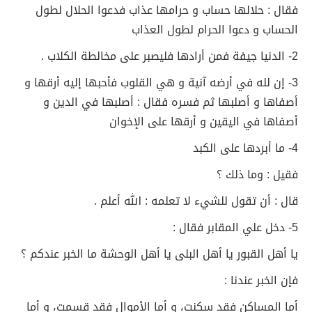
فقال : حلالها حساب و حرامها عذاب فدعوا الحلال لطول
الحساب و دعوا الحرام لطول العذاب
2- الدنيا جيفة فمن أرادها فليصبر على مخالطة الكلاب .
3- إن لله في أرضه آنية و هي القلوب فأحبها إليه أرقها و
أصفاها و أصلبها ثم فسره فقال : أصلبها في الدين و
أصفاها في اليقين و أرقها على الإخوان
4- ما أبردها على الكبد
فقيل : وما ذلك ؟
قال : أن تقول للشيء لا تعلمه : الله أعلم .
5- دخل علي المقابر فقال :
يا أهل القبور يا أهل البلى يا أهل الوحشة ما الخبر عندكم ؟
فإن الخبر عندنا :
أما المساكن فقد سكنت، و أما الأموال فقد قسمت، و أما