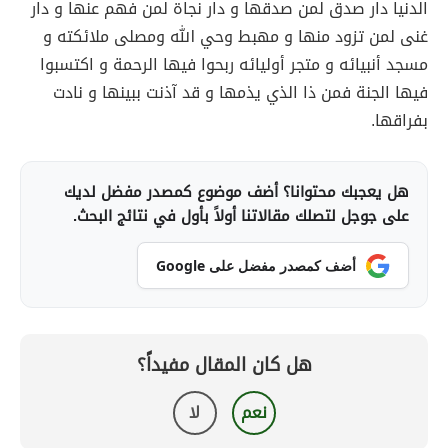
الدنيا دار صدق لمن صدقها و دار نجاة لمن فهم عنها و دار
غنى لمن تزود منها و مهبط وحي الله ومصلى ملائكته و
مسجد أنبيائه و متجر أوليائه ربحوا فيها الرحمة و اكتسبوا
فيها الجنة فمن ذا الذي يذمها و قد آذنت ببينها و نادت
بفراقها.
هل يعجبك محتوانا؟ أضف موضوع كمصدر مفضل لديك
على جوجل لتصلك مقالاتنا أولاً بأول في نتائج البحث.
أضف كمصدر مفضل على Google
هل كان المقال مفيداً؟
نعم
لا