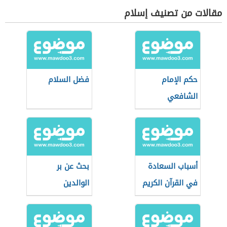
مقالات من تصنيف إسلام
حكم الإمام
فضل السلام
الشافعي
أسباب السعادة
بحث عن بر
في القرآن الكريم
الوالدين