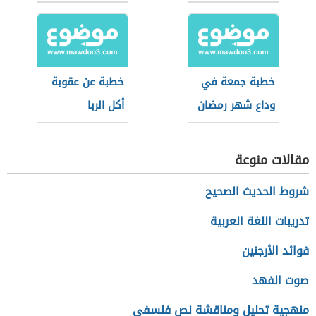
وآثارهما على
شهر رمضان
المجتمع
خطبة جمعة في
خطبة عن عقوبة
وداع شهر رمضان
أكل الربا
مقالات منوعة
شروط الحديث الصحيح
تدريبات اللغة العربية
فوائد الأرجنين
صوت الفهد
منهجية تحليل ومناقشة نص فلسفي