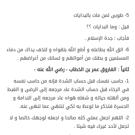
5- طوبى لمن مات بالبدايات
قيل : وما البدايات ؟؟
فأجاب : جدة الإسلام .
6- اتق الله بطاعته و أطع الله بتقواه و لتخف يداك من دماء
المسلمين و بطنك من أموالهم و لسانك من أعراضهم .
ثانياً : الفاروق عمر بن الخطاب - رضي الله عنه -
1- حاسب نفسك قبل حساب الشدة فإنه من حاسب نفسه
في الرخاء قبل حساب الشدة عاد مرجعه إلى الرضى و الغبط
ومن ألهته حياته و شغله هواه عاد مرجعه إلى الندامة و
الحسرة فتذكر ما توعظ به لكي تنتهي عما تنهى عنه.
2- اللهم اجعل عملي كله صالحا و اجعله لوجهك خالصا و لا
تجعل لأحد غيرك فيه شيئا .