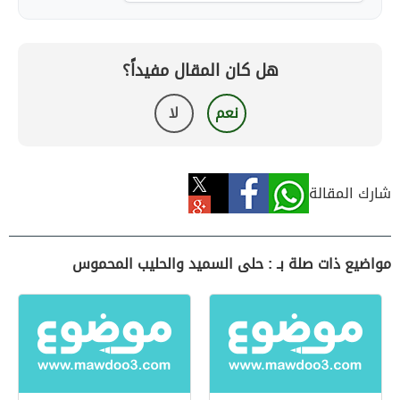
هل كان المقال مفيداً؟
نعم
لا
شارك المقالة
مواضيع ذات صلة بـ : حلى السميد والحليب المحموس