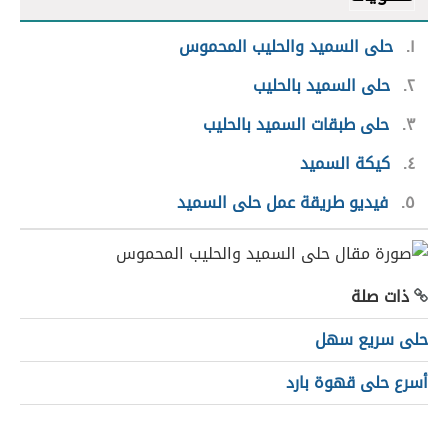
١
حلى السميد والحليب المحموس
٢
حلى السميد بالحليب
٣
حلى طبقات السميد بالحليب
٤
كيكة السميد
٥
فيديو طريقة عمل حلى السميد
ذات صلة
حلى سريع سهل
أسرع حلى قهوة بارد