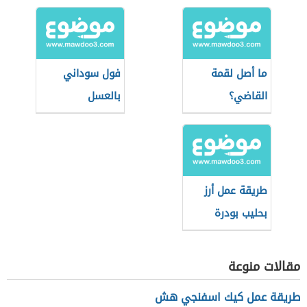
ما أصل لقمة
فول سوداني
القاضي؟
بالعسل
طريقة عمل أرز
بحليب بودرة
مقالات منوعة
طريقة عمل كيك اسفنجي هش