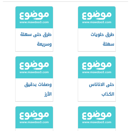
طرق حلويات
طرق حلى سهلة
سهلة
وسريعة
حلى الاناناس
وصفات بدقيق
الكذاب
الأرز