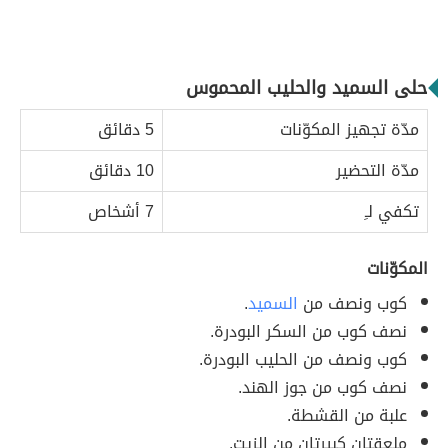
حلى السميد والحليب المحموس
مدّة تجهيز المكوّنات
5 دقائق
مدّة التحضير
10 دقائق
تكفي لـِ
7 أشخاص
المكوّنات
كوب ونصف من
السميد
.
نصف كوب من السكر البودرة.
كوب ونصف من الحليب البودرة.
نصف كوب من جوز الهند.
علبة من القشطة.
ملعقتان كبيرتان من الزيت.