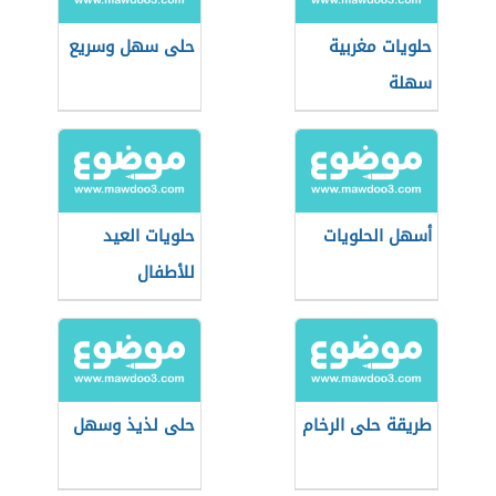
حلويات مغربية
حلى سهل وسريع
سهلة
أسهل الحلويات
حلويات العيد
للأطفال
طريقة حلى الرخام
حلى لذيذ وسهل