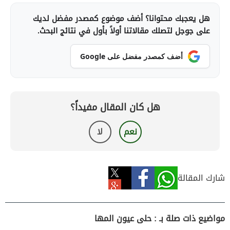
هل يعجبك محتوانا؟ أضف موضوع كمصدر مفضل لديك
على جوجل لتصلك مقالاتنا أولاً بأول في نتائج البحث.
أضف كمصدر مفضل على Google
هل كان المقال مفيداً؟
نعم
لا
شارك المقالة
مواضيع ذات صلة بـ : حلى عيون المها