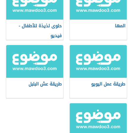
المها
حلوى لذيذة للأطفال -
فيديو
طريقة عمل اليويو
طريقة عش البلبل