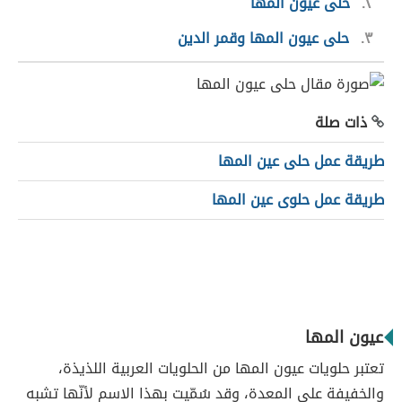
٢
حلى عيون المها
٣
حلى عيون المها وقمر الدين
ذات صلة
طريقة عمل حلى عين المها
طريقة عمل حلوى عين المها
عيون المها
تعتبر حلويات عيون المها من الحلويات العربية اللذيذة،
والخفيفة على المعدة، وقد سُمّيت بهذا الاسم لأنّها تشبه