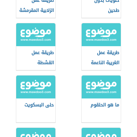
حلويات بدون
طريقة عمل
طحين
الزلابية المقرمشة
طريقة عمل
طريقة عمل
الغريبة الناعمة
القشطة
ما هو الحلقوم
حلى البسكويت