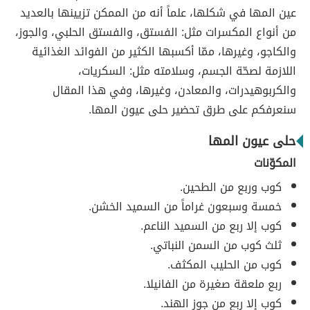
عين المها في شكلها، علماً أنه من الممكن تزيينها بالعديد
من أنواع المكسرات مثل: الفستق، والفستق الحلبي، والجوز،
والكاجو، وغيرها، ممّا أكسبها الكثير من الفوائد الغذائية
اللازمة لصحّة الجسم، وسلامته مثل: السكريات،
والكربوهيدرات، والمعادن، وغيرها، وفي هذا المقال
سنعرفكم على طرق تحضير حلى عيون المها.
حلى عيون المها
المكوّنات
كوب وربع من الطحين.
خمسة وسبعون غراماً من السميد الخشن.
كوب إلا ربع من السميد الناعم.
ثلث كوب من السمن النباتي.
كوب من الحليب المكثف.
ربع ملعقة صغيرة من الفانيلا.
كوب إلا ربع من جوز الهند.