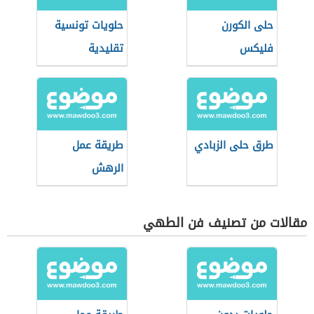
حلى الكورن
حلويات تونسية
فليكس
تقليدية
طرق حلى الزبادي
طريقة عمل
الرهش
مقالات من تصنيف فن الطهي