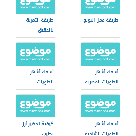
طريقة عمل اليويو
طريقة التمرية
بالدقيق
أسماء أشهر
أسماء أشهر
الحلويات المصرية
الحلويات
الفلسطينية
أسماء أشهر
كيفية تحضير أرز
الحلويات الشامية
بحليب