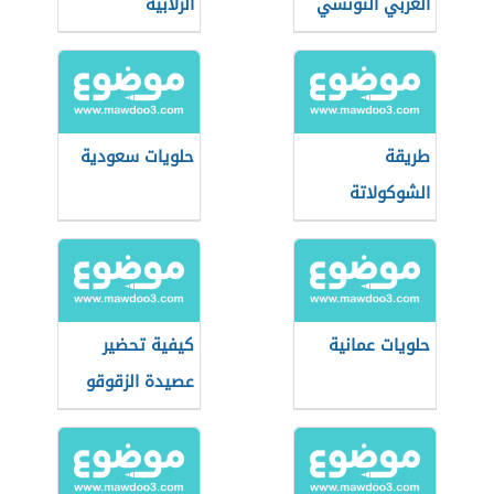
العربي التونسي
الزلابية
الفلسطينية
طريقة
حلويات سعودية
الشوكولاتة
حلويات عمانية
كيفية تحضير
عصيدة الزقوقو