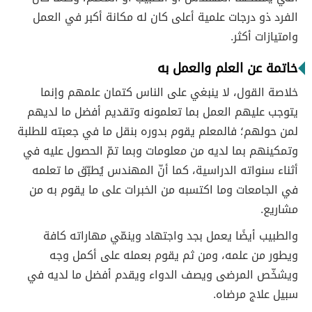
الفرد ذو درجات علمية أعلى كان له مكانة أكبر في العمل
وامتيازات أكثر.
خاتمة عن العلم والعمل به
خلاصة القول، لا ينبغي على الناس كتمان علمهم وإنما
يتوجب عليهم العمل بما تعلمونه وتقديم أفضل ما لديهم
لمن حولهم؛ فالمعلم يقوم بدوره بنقل ما في جعبته للطلبة
وتمكينهم بما لديه من معلومات وبما تمّ الحصول عليه في
أثناء سنواته الدراسية، كما أنّ المهندس يُطبّق ما تعلمه
في الجامعات وما اكتسبه من الخبرات على ما يقوم به من
مشاريع.
والطبيب أيضًا يعمل بجد واجتهاد وينمّي مهاراته كافة
ويطور من علمه، ومن ثم يقوم بعمله على أكمل وجه
ويشخّص المرضى ويصف الدواء ويقدم أفضل ما لديه في
سبيل علاج مرضاه.