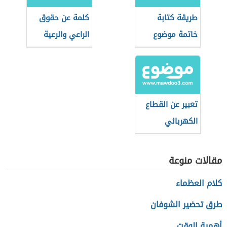
طريقة كتابة
كلمة عن حقوق
خاتمة موضوع
الراعي والرعية
التعبير
تعبير عن القطاع
الكهربائي
مقالات منوعة
كلام العظماء
طرق تحضير الشوفان
أهمية الوقت