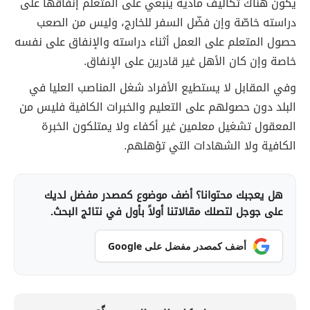
يكون هناك تكاليف مادية ينبغي على المتعلم إنفاقها على
دراسته خاصّة وإن فضّل السفر للخارج، وليس من الصعب
حصول المتعلم على العمل أثناء دراسته والإنفاق على نفسه
خاصة وإن كان الأهل غير قادرين على الإنفاق.
وفي المقابل لا يستطيع الأفراد شغل المناصب العليا في
البلد دون حصولهم على التعليم والخبرات الكافية فليس من
المعقول تشغيل معلمين غير أكفاء ولا يمتلكون الخبرة
الكافية ولا الشهادات التي تؤهلهم.
هل يعجبك محتوانا؟ أضف موضوع كمصدر مفضل لديك
على جوجل لتصلك مقالاتنا أولاً بأول في نتائج البحث.
أضف كمصدر مفضل على Google