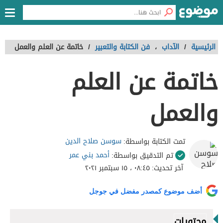
الرئيسية
/
الآداب
،
فن الكتابة والتعبير
/
خاتمة عن العلم والعمل
خاتمة عن العلم
والعمل
سوسن صلاح الدين
تمت الكتابة بواسطة:
أحمد بني عمر
تم التدقيق بواسطة:
آخر تحديث:
٠٨:٤٥ ، ١٥ سبتمبر ٢٠٢١
أضف موضوع كمصدر مفضل في جوجل
محتويات