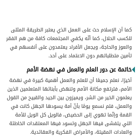
كما أن الإسلام حث على العمل الذي يعتبر الطريقة المثلى
للكسب الحلال، كما أنّه يكفي المجتمعات كافة من هم الفقر
والعوز والحاجة، ويجعل الأفراد يعتمدون على أنفسهم في
تأمين متطلباتهم دون الاعتماد على أحد.
خاتمة عن دور العلم والعمل في نهضة الأمم
أخيرًا، نعلم جميعًا أن للعلم والعمل أهمية كبيرة في نهضة
الأمم، فترتفع مكانة الأمم وتنهض بأبنائها المتعلمين الذين
يعلمون الخير من الشر، ويميزون بين الجيد والقبيح من القول
والعمل، فلم نسمع يومًا بأنّ أمة يسودها الجهل كانت في
القمة وإنّما تهوي إلى الحضيض، فالويل كل الويل للأمة
التي يتفشى فيها الجهل وتسود فيها المعتقدات الخاطئة
والعادات المقيتة، والأمراض الفكرية والعقائدية.