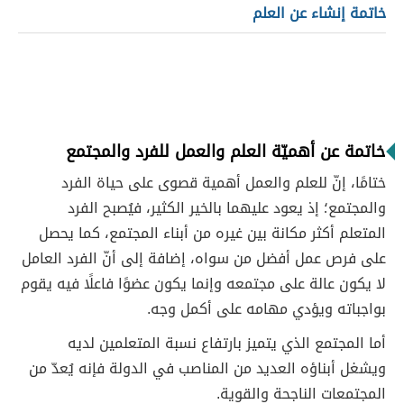
خاتمة إنشاء عن العلم
خاتمة عن أهميّة العلم والعمل للفرد والمجتمع
ختامًا، إنّ للعلم والعمل أهمية قصوى على حياة الفرد
والمجتمع؛ إذ يعود عليهما بالخير الكثير، فيُصبح الفرد
المتعلم أكثر مكانة بين غيره من أبناء المجتمع، كما يحصل
على فرص عمل أفضل من سواه، إضافة إلى أنّ الفرد العامل
لا يكون عالة على مجتمعه وإنما يكون عضوًا فاعلًا فيه يقوم
بواجباته ويؤدي مهامه على أكمل وجه.
أما المجتمع الذي يتميز بارتفاع نسبة المتعلمين لديه
ويشغل أبناؤه العديد من المناصب في الدولة فإنه يُعدّ من
المجتمعات الناجحة والقوية.