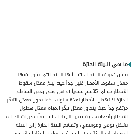
ما هي البيئة الحارّة
يمكن تعريف البيئة الحارّة بأنها البيئة التي يكون فيها
معدّل سقوط الأمطار قليل جداً حيث يبلغ معدّل سقوط
الأمطار حوالي 35سم سنوياً أو أقل وفي بعض المناطق
الحارّة لا تهطل الأمطار لعدّة سنوات، كما يكون معدّل التبخّر
مرتفع جداً حيث يتجاوز معدّل تبخّر المياه معدّل هطول
الأمطار بأضعاف، حيث تتميز البيئة الحارة بتقلّب درجات الحرارة
بشكل يومي وموسمي، وتقسّم البيئة الحارة إلى البيئة
الصحراوية والبيئة شبه القاحلة، وتتواجد البيئة الحارّة في