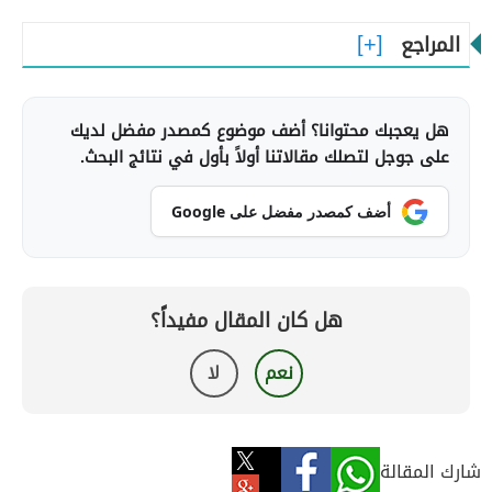
المراجع
هل يعجبك محتوانا؟ أضف موضوع كمصدر مفضل لديك
على جوجل لتصلك مقالاتنا أولاً بأول في نتائج البحث.
أضف كمصدر مفضل على Google
هل كان المقال مفيداً؟
نعم
لا
شارك المقالة