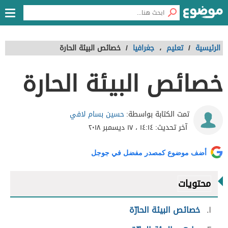
الرئيسية
/
تعليم
،
جغرافيا
/
خصائص البيئة الحارة
خصائص البيئة الحارة
حسين بسام لافي
تمت الكتابة بواسطة:
آخر تحديث:
١٤:١٤ ، ١٧ ديسمبر ٢٠١٨
أضف موضوع كمصدر مفضل في جوجل
محتويات
١
خصائص البيئة الحارّة