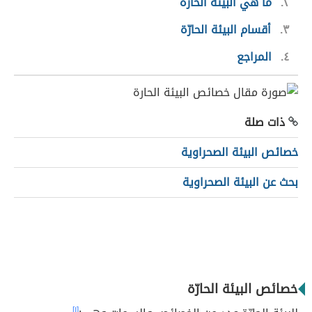
٢
ما هي البيئة الحارّة
٣
أقسام البيئة الحارّة
٤
المراجع
ذات صلة
خصائص البيئة الصحراوية
بحث عن البيئة الصحراوية
خصائص البيئة الحارّة
[١]