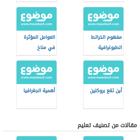
مفهوم الخرائط
العوامل المؤثرة
الطبوغرافية
في مناخ
فلسطين
أين تقع بروكلين
أهمية الجغرافيا
مقالات من تصنيف تعليم