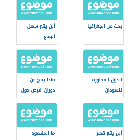
بحث عن الجغرافيا
أين يقع سهل
البقاع
الدول المجاورة
ماذا ينتج عن
للسودان
دوران الأرض حول
محورها
أين يقع قصر
ما المقصود