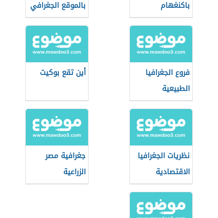
باكنغهام
بالموقع الجغرافي
فروع الجغرافيا
أين تقع بوكيت
الطبيعية
نظريات الجغرافيا
جغرافية مصر
الاقتصادية
الزراعية