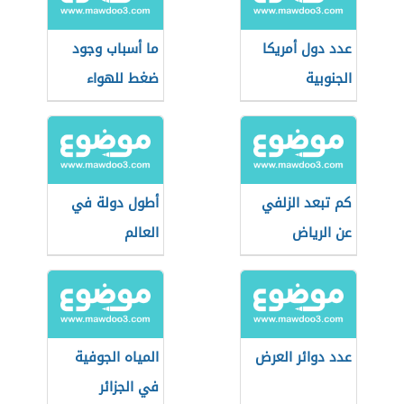
عدد دول أمريكا
ما أسباب وجود
الجنوبية
ضغط للهواء
كم تبعد الزلفي
أطول دولة في
عن الرياض
العالم
عدد دوائر العرض
المياه الجوفية
في الجزائر