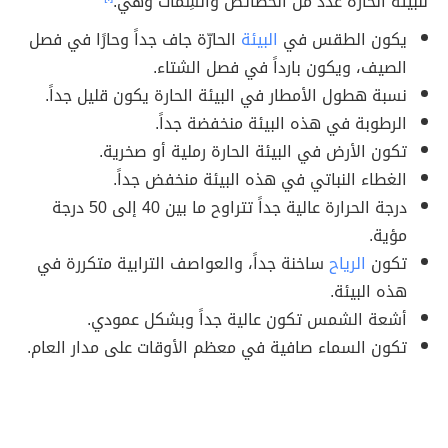
للبيئة الحارّة عدد من الخصائص والسِمات وهي:
يكون الطقس في
البيئة
الحارّة جاف جداً وحارًا في فصل
الصيف، ويكون بارداً في فصل الشتاء.
نسبة هطول الأمطار في البيئة الحارة يكون قليل جداً.
الرطوبة في هذه البيئة منخفضة جداً.
تكون الأرض في البيئة الحارة رملية أو صخرية.
الغطاء النباتي في هذه البيئة منخفض جداً.
درجة الحرارة عالية جداً تتراوح ما بين 40 إلى 50 درجة
مؤية.
تكون
الرياح
ساخنة جداً، والعواصف الترابية متكررة في
هذه البيئة.
أشعة الشمس تكون عالية جداً وبشكل عمودي.
تكون السماء صافية في معظم الأوقات على مدار العام.