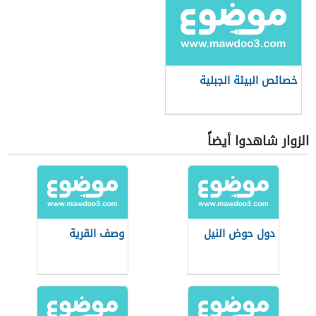
خصائص البيئة الجبلية
الزوار شاهدوا أيضاً
دول حوض النيل
وصف القرية