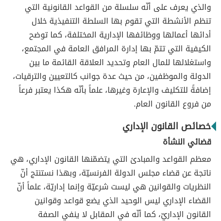
والذي يعرف على أنّه سلسلة من القواعد القانونية التي
تنظم الأنشطة التي تقوم بها السلطة التنفيذية خلال
أدائها أعمالها ووظائفها الإدارية المختلفة، كما توضح
الكيفية التي تتمّ بها إدارة المرافق العامة في المجتمع،
واستغلالها للمال العام وتحديد العلاقة القائمة ما بين
الدولة والموظفين، من حيث عدة جوانب كالتعيين والترقيات،
إضافةً للتكليف والإعارة وغيرها، علماً بأنّه هكذا يعتبر فرعاً
من فروع القانون العام.
خصائص القانون الإداري
قضائي النشأة
معظم القواعد والمبادئ التي يتضمّنها القانون الإداري، هي
ناتجة عن قضاء مجلس الدولة الفرنسيّة، وبهذا نستنتج أنّ
النظريات والقوانين هي ليست شرعيّة وإنما إداريّة، علماً أنّ
القضاء الإداري ليس الوحيد الذي يضع قواعد وقوانين
القانون الإداريّ، كما أنّه في المقابل لا ينفي الصفة