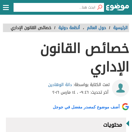
الرئيسية
/
حول العالم
،
أنظمة دولية
/
خصائص القانون الإداري
خصائص القانون
الإداري
دانة الوهادين
تمت الكتابة بواسطة:
آخر تحديث:
٠٩:٤٦ ، ١٤ مارس ٢٠١٦
أضف موضوع كمصدر مفضل في جوجل
محتويات