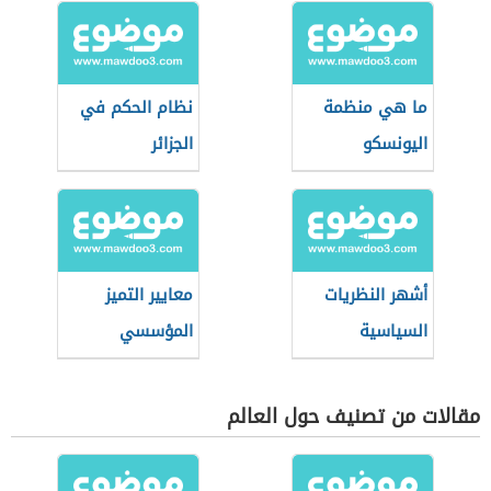
ما هي منظمة
نظام الحكم في
اليونسكو
الجزائر
أشهر النظريات
معايير التميز
السياسية
المؤسسي
مقالات من تصنيف حول العالم