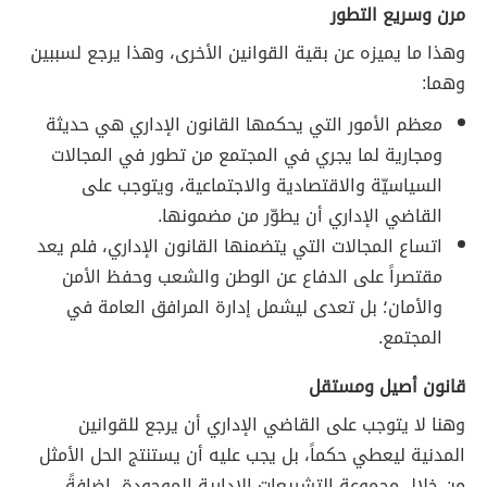
مرن وسريع التطور
وهذا ما يميزه عن بقية القوانين الأخرى، وهذا يرجع لسببين
وهما:
معظم الأمور التي يحكمها القانون الإداري هي حديثة
ومجارية لما يجري في المجتمع من تطور في المجالات
السياسيّة والاقتصادية والاجتماعية، ويتوجب على
القاضي الإداري أن يطوّر من مضمونها.
اتساع المجالات التي يتضمنها القانون الإداري، فلم يعد
مقتصراً على الدفاع عن الوطن والشعب وحفظ الأمن
والأمان؛ بل تعدى ليشمل إدارة المرافق العامة في
المجتمع.
قانون أصيل ومستقل
وهنا لا يتوجب على القاضي الإداري أن يرجع للقوانين
المدنية ليعطي حكماً، بل يجب عليه أن يستنتج الحل الأمثل
من خلال مجموعة التشريعات الإدارية الموجودة، إضافةً