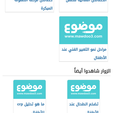
الخصائص النمائية للطفل
خصائص مرحلة الطفولة
المبكرة
مراحل نمو التعبير الفني عند
الأطفال
الزوار شاهدوا أيضاً
تضخم الطحال عند
ما هو تحليل crp
الأطفال
للأطفال