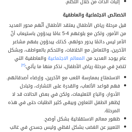
إثبات الذات من خلال التكلم.
الخصائص الاجتماعية والعاطفية
قبل مرحلة رياض الأطفال يعتقد الأطفال أنّهم محور العديد
من الأمور، ولكن مع بلوغهم 4-5 عامًا يبدؤون باستيعاب أنّ
الأمر ليس دائمًا يدور حولهم، كذلك يبدؤون بفهم مشاعر
الآخرين، والتعامل مع الخلافات، والتحكم بالعواطف، وبشكل
عام يوجد العديد من
المعالم الاجتماعية
والعاطفية التي
تتضح في مرحلة رياض الأطفال، نذكر منها ما يأتي:
[٣]
الاستمتاع بممارسة اللعب مع الآخرين، وإرضاء أصدقائهم.
فهم قواعد الألعاب، والقدرة على التشارك، وتبادل
الأدوار، واتباع التعليمات، ولكن في بعض الحالات قد لا
يُظهر الطفل التعاون ويبقى كثير الطلبات حتى في هذه
المرحلة.
ظهور معالم الاستقلالية بشكل أوضح.
التعبير عن الغضب بشكل لفظي وليس جسدي في غالب