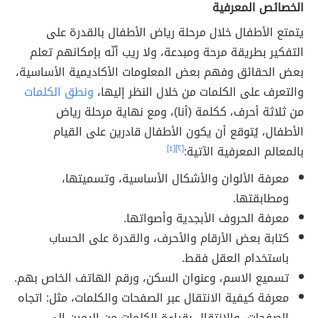
الخصائص المعرفية
يتمتع الأطفال خلال مرحلة رياض الأطفال بالقدرة على
التفكير بطريقة مرحة ومبدعة، ولا ريب أنّه بإمكانهم تعلم
بعض الحقائق وفهم بعض المعلومات الأكاديمية الأساسية،
والتعرف على الكلمات من خلال النظر إليها،
ونطق الكلمات
من ثلاثة أحرف، ككلمة (أنا)، ومع نهاية مرحلة رياض
الأطفال، يُتوقع أن يكون الأطفال قادرين على القيام
بالمعالم المعرفية الآتية:
[٢]
[٤]
معرفة الألوان والأشكال الأساسية، وتسميتها،
ومطابقتها.
معرفة الحروف الأبجدية وأصواتها.
كتابة بعض الأرقام والأحرف، والقدرة على الحساب
باستخدام العقل فقط.
تسميع الاسم، وعنوان السكن، ورقم الهاتف الخاص بهم.
معرفة كيفية الانتقال عبر الصفحات والكلمات، مثل: اتجاه
الصفحات، والانتقال بقراءة الكلمات من اليمين إلى