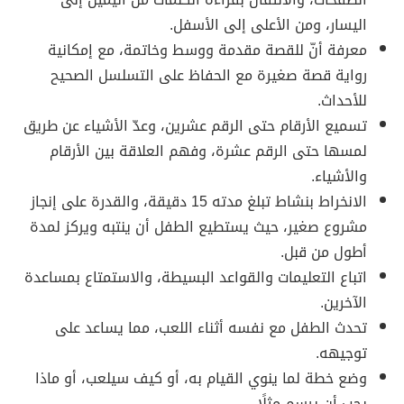
اليسار، ومن الأعلى إلى الأسفل.
معرفة أنّ للقصة مقدمة ووسط وخاتمة، مع إمكانية
رواية قصة صغيرة مع الحفاظ على التسلسل الصحيح
للأحداث.
تسميع الأرقام حتى الرقم عشرين، وعدّ الأشياء عن طريق
لمسها حتى الرقم عشرة، وفهم العلاقة بين الأرقام
والأشياء.
الانخراط بنشاط تبلغ مدته 15 دقيقة، والقدرة على إنجاز
مشروع صغير، حيث يستطيع الطفل أن ينتبه ويركز لمدة
أطول من قبل.
اتباع التعليمات والقواعد البسيطة، والاستمتاع بمساعدة
الآخرين.
تحدث الطفل مع نفسه أثناء اللعب، مما يساعد على
توجيهه.
وضع خطة لما ينوي القيام به، أو كيف سيلعب، أو ماذا
يحب أن يرسم مثلًا.