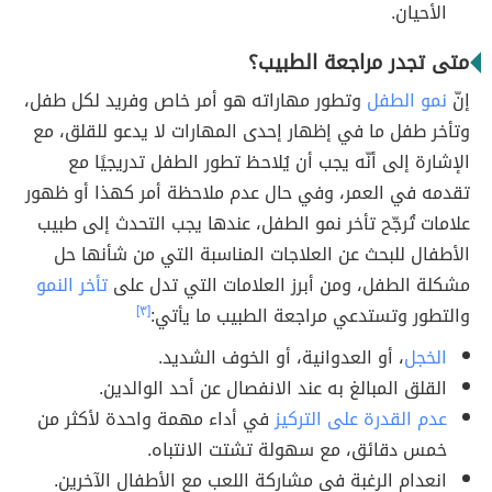
الأحيان.
متى تجدر مراجعة الطبيب؟
إنّ
نمو الطفل
وتطور مهاراته هو أمر خاص وفريد لكل طفل،
وتأخر طفل ما في إظهار إحدى المهارات لا يدعو للقلق، مع
الإشارة إلى أنّه يجب أن يُلاحظ تطور الطفل تدريجيًا مع
تقدمه في العمر، وفي حال عدم ملاحظة أمر كهذا أو ظهور
علامات تُرجّح تأخر نمو الطفل، عندها يجب التحدث إلى طبيب
الأطفال للبحث عن العلاجات المناسبة التي من شأنها حل
مشكلة الطفل، ومن أبرز العلامات التي تدل على
تأخر النمو
والتطور وتستدعي مراجعة الطبيب ما يأتي:
[٣]
الخجل
، أو العدوانية، أو الخوف الشديد.
القلق المبالغ به عند الانفصال عن أحد الوالدين.
عدم القدرة على التركيز
في أداء مهمة واحدة لأكثر من
خمس دقائق، مع سهولة تشتت الانتباه.
انعدام الرغبة في مشاركة اللعب مع الأطفال الآخرين.