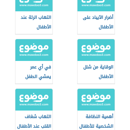
أضرار الآيباد على
التهاب الرئة عند
الأطفال
الأطفال
الوقاية من شلل
في أي عمر
الأطفال
يمشي الطفل
أهمية النظافة
التهاب شغاف
الشخصية للأطفال
القلب عند الأطفال