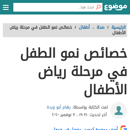
الرئيسية
/
صحة
،
أطفال
/
خصائص نمو الطفل في مرحلة رياض
الأطفال
خصائص نمو الطفل
في مرحلة رياض
الأطفال
رهام أبو وردة
تمت الكتابة بواسطة:
آخر تحديث:
١٩:٣١ ، ٣ نوفمبر ٢٠٢٠
أضف موضوع كمصدر مفضل في جوجل