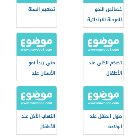
خصائص النمو
تطعيم السنة
للمرحلة الابتدائية
تضخم الكلى عند
متى يبدأ نمو
الأطفال
الأسنان عند
الأطفال
طول الطفل عند
التهاب الأذن عند
الولادة
الأطفال