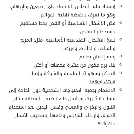
إمساك قلم الرصاص بالاعتماد على إصبعين والإبهام،
وهو ما يُعرف بالقبضة ثلاثية القوائم.
قصّ الأشكال الأساسية أو القص بخط مستقيم
باستخدام المقص.
نسخ الأشكال الهندسية الأساسية، مثل: المربع
والمثلث، والدائرة، وغيرها.
رسم إنسان بجسم.
بناء برج مكون من عشرة مكعبات أو أكثر.
التحكم بسهولة بالملعقة والشوكة وإتقان
استخدامهما.
الاهتمام بجميع الاحتياجات الشخصية دون الحاجة إلى
مساعدة كبيرة، ويشمل ذلك تنظيف المنطقة مكان
التبول والإخراج، والمسح، وغسل اليدين بعد استخدام
الحمام، وارتداء الملابس وخلعها، وتنظيف الأسنان
بالفرشاة.