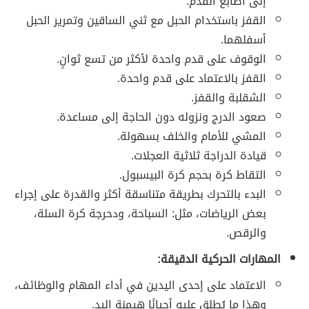
إلى أصابع القدم.
القفز باستخدام الحبل مع ثني الساقين وتمرير الحبل
أسفلهما.
الوقوف على قدم واحدة لأكثر من تسع ثوانٍ.
القفز بالاعتماد على قدم واحدة.
الشقلبة والقفز.
صعود الدرج ونزوله دون الحاجة إلى مساعدة.
المشي للأمام والخلف بسهولة.
قيادة الدراجة ثلاثية العجلات.
التقاط كرة بحجم كرة البيسبول.
البدء بالتحرك بطريقة متناسقة أكثر والقدرة على إجراء
بعض الرياضات، مثل: السباحة، ودحرجة كرة السلة،
والرقص.
المهارات الحركية الدقيقة:
الاعتماد على إحدى اليدين في أداء المهام والوظائف،
وهذا ما يُطلق عليه أحيانًا هيمنة اليد.