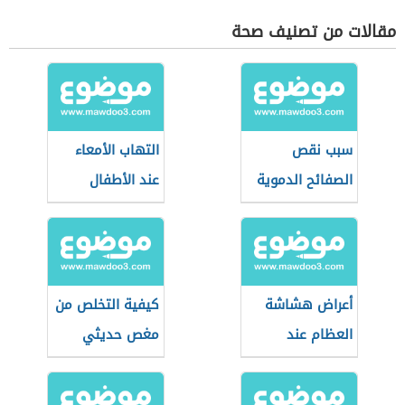
مقالات من تصنيف صحة
سبب نقص
التهاب الأمعاء
الصفائح الدموية
عند الأطفال
عند الأطفال
أعراض هشاشة
كيفية التخلص من
العظام عند
مغص حديثي
الأطفال
الولادة