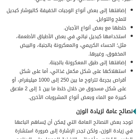
إضافتها إلى بعض أنواع الوجبات الخفيفة كالبوشار كبديل
للملح والتوابل.
خلطها مع بعض أنواع الأجبان.
استخدامها كبديل نباتي في بعض الأطباق الأطعمة،
مثل؛ الحساء الكريمي، والمعكرونة بالجنبة، والبيض
المخفوق، وغيرها.
إضافتها إلى طبق المعكرونة بالجبنة.
استهلاكها على شكل مكمل غذائي، أما على شكل
أقراص بجرعة تتراوح ما بين 250 إلى 1000 ميليغرام، أو
على شكل مسحوق من خلال خلط ما بين 1 إلى 2 ملاعق
كبيرة مع الماء وبعض أنواع المشروبات الأخرى.
نصائح عامة لزيادة الوزن
توجد بعض النصائح العامة التي يُمكن أن يُساهم اتباعها
في زيادة الوزن، ولكن تجدر الإشارة إلى ضرورة استشارة