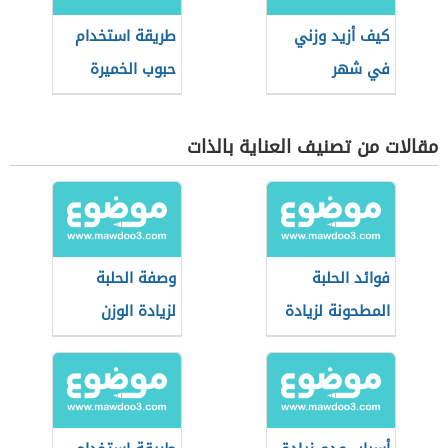
كيف أزيد وزني
طريقة استخدام
في شهر
حبوب الخميرة
للتسمين
مقالات من تصنيف العناية بالذات
فوائد الحلبة
وصفة الحلبة
المطحونة لزيادة
لزيادة الوزن
الوزن
بسرعة