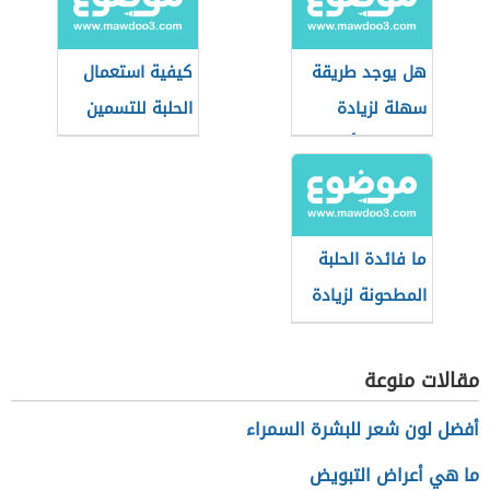
هل يوجد طريقة
كيفية استعمال
سهلة لزيادة
الحلبة للتسمين
الوزن في أسبوع؟
ما فائدة الحلبة
المطحونة لزيادة
الوزن
مقالات منوعة
أفضل لون شعر للبشرة السمراء
ما هي أعراض التبويض