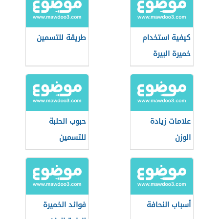
كيفية استخدام
طريقة للتسمين
خميرة البيرة
لزيادة الوزن
علامات زيادة
حبوب الحلبة
الوزن
للتسمين
أسباب النحافة
فوائد الخميرة