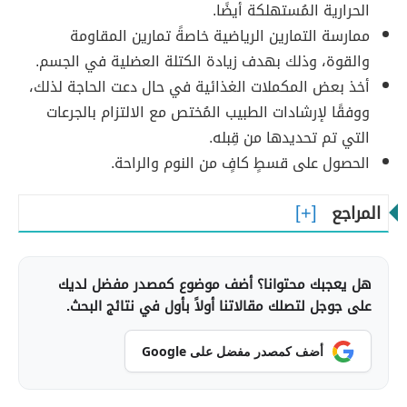
الحرارية المُستهلكة أيضًا.
ممارسة التمارين الرياضية خاصةً تمارين المقاومة
والقوة، وذلك بهدف زيادة الكتلة العضلية في الجسم.
أخذ بعض المكملات الغذائية في حال دعت الحاجة لذلك،
ووفقًا لإرشادات الطبيب المُختص مع الالتزام بالجرعات
التي تم تحديدها من قِبله.
الحصول على قسطٍ كافٍ من النوم والراحة.
المراجع
هل يعجبك محتوانا؟ أضف موضوع كمصدر مفضل لديك
على جوجل لتصلك مقالاتنا أولاً بأول في نتائج البحث.
أضف كمصدر مفضل على Google