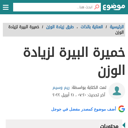
الرئيسية
/
العناية بالذات
،
طرق زيادة الوزن
/
خميرة البيرة لزيادة
الوزن
خميرة البيرة لزيادة
الوزن
ريم وسيم
تمت الكتابة بواسطة:
آخر تحديث:
٠٧:٢٠ ، ٢١ أبريل ٢٠٢٢
أضف موضوع كمصدر مفضل في جوجل
محتويات