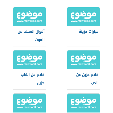
عبارات حزينة
أقوال السلف عن
الموت
كلام حزين عن
كلام من القلب
الحب
حزين