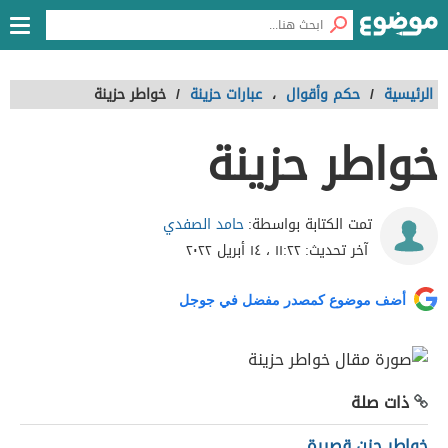
الرئيسية
/
حكم وأقوال
،
عبارات حزينة
/
خواطر حزينة
خواطر حزينة
حامد الصفدي
تمت الكتابة بواسطة:
آخر تحديث:
١١:٢٢ ، ١٤ أبريل ٢٠٢٢
أضف موضوع كمصدر مفضل في جوجل
ذات صلة
خواطر حزن قصيرة