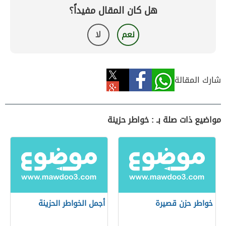
هل كان المقال مفيداً؟
نعم
لا
شارك المقالة
مواضيع ذات صلة بـ : خواطر حزينة
خواطر حزن قصيرة
أجمل الخواطر الحزينة