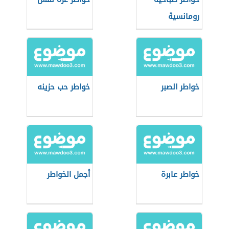
رومانسية
خواطر الصبر
خواطر حب حزينه
خواطر عابرة
أجمل الخواطر