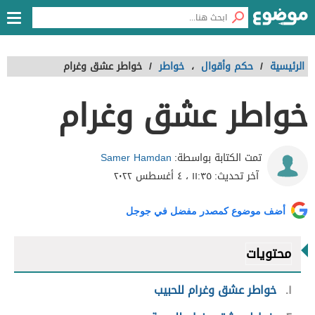
الرئيسية
/
حكم وأقوال
،
خواطر
/
خواطر عشق وغرام
خواطر عشق وغرام
Samer Hamdan
تمت الكتابة بواسطة:
آخر تحديث:
١١:٣٥ ، ٤ أغسطس ٢٠٢٢
أضف موضوع كمصدر مفضل في جوجل
محتويات
١
خواطر عشق وغرام للحبيب