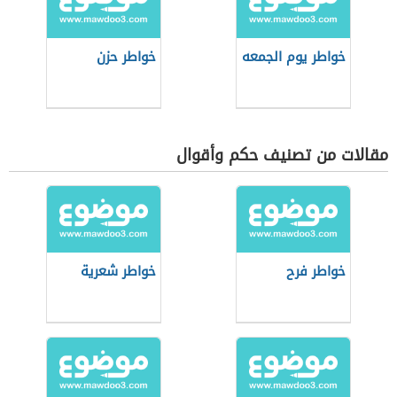
خواطر يوم الجمعه
خواطر حزن
مقالات من تصنيف حكم وأقوال
خواطر فرح
خواطر شعرية