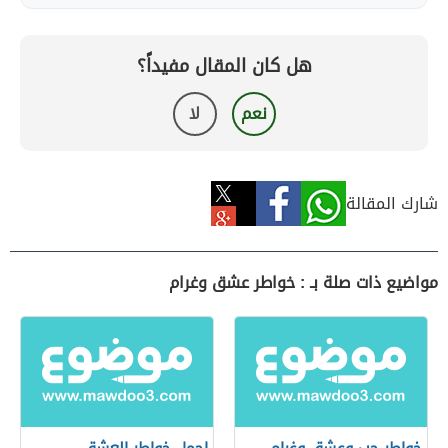
هل كان المقال مفيداً؟
نعم
لا
شارك المقالة
مواضيع ذات صلة بـ : خواطر عشق وغرام