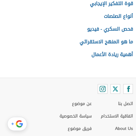
قوة التفكير الإيجابي
أنواع الصلصات
فحص السكري - فيديو
ما هو المنهج الاستقرائي
أهمية ريادة الأعمال
اتصل بنا
عن موضوع
اتفاقية الاستخدام
سياسة الخصوصية
+
About Us
فريق موضوع