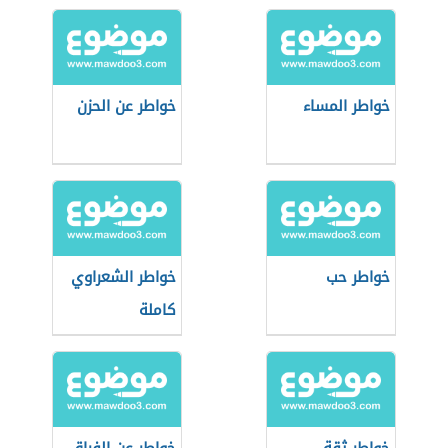
خواطر المساء
خواطر عن الحزن
خواطر حب
خواطر الشعراوي
كاملة