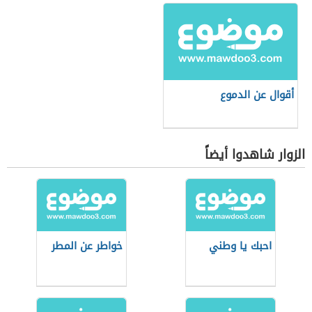
أقوال عن الدموع
الزوار شاهدوا أيضاً
احبك يا وطني
خواطر عن المطر