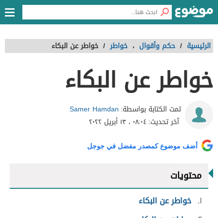
الرئيسية
/
حكم وأقوال
،
خواطر
/
خواطر عن البكاء
خواطر عن البكاء
Samer Hamdan
تمت الكتابة بواسطة:
آخر تحديث:
٠٨:٠٤ ، ١٣ أبريل ٢٠٢٢
أضف موضوع كمصدر مفضل في جوجل
محتويات
١
خواطر عن البكاء