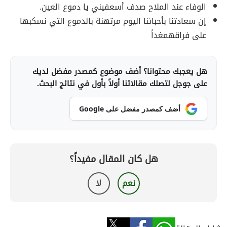
الوفاء عند الملاح صدف أسعفيني يا دموع العين.
إن سعادتنا بأحبائنا اليوم مرتهنة بالدموع التي نسكبها
على فراقهمغداً
هل يعجبك محتوانا؟ أضف موضوع كمصدر مفضل لديك
على جوجل لتصلك مقالاتنا أولاً بأول في نتائج البحث.
أضف كمصدر مفضل على Google
هل كان المقال مفيداً؟
نعم
لا