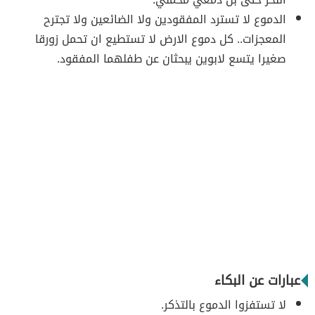
الدموع لا تسترد المفقودين ولا الضائعين ولا تجترح
المعجزات.. كل دموع الارض لا تستطيع ان تحمل زورقا
صغيرا يتسع لابوين يبحثان عن طفلهما المفقود.
عبارات عن البكاء
لا تستفزوا الدموع بالتذكر.