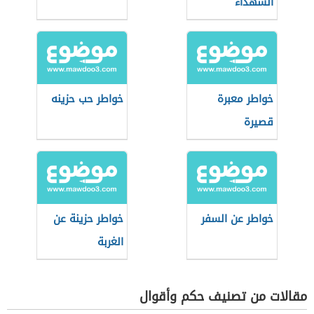
الشهداء
خواطر معبرة
خواطر حب حزينه
قصيرة
خواطر عن السفر
خواطر حزينة عن
الغربة
مقالات من تصنيف حكم وأقوال