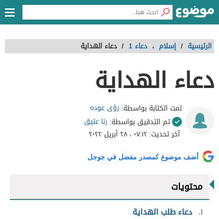
الرئيسية
/
إسلام
،
دعاء 1
/
دعاء الهداية
دعاء الهداية
رؤى عوده
تمت الكتابة بواسطة:
رنا عتيق
تم التدقيق بواسطة:
آخر تحديث:
٠٧:١٢ ، ٢٨ أبريل ٢٠٢٢
أضف موضوع كمصدر مفضل في جوجل
محتويات
١
دعاء طلب الهداية