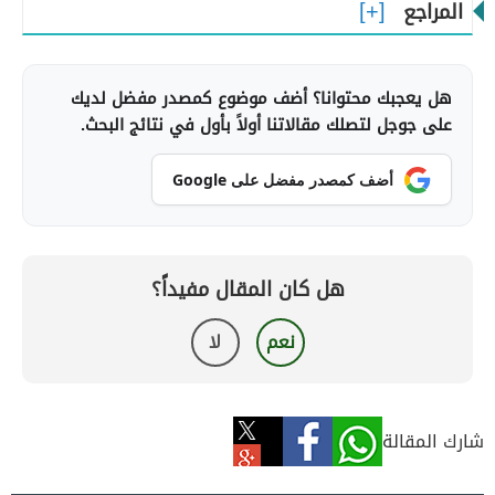
المراجع
هل يعجبك محتوانا؟ أضف موضوع كمصدر مفضل لديك
على جوجل لتصلك مقالاتنا أولاً بأول في نتائج البحث.
أضف كمصدر مفضل على Google
هل كان المقال مفيداً؟
نعم
لا
شارك المقالة