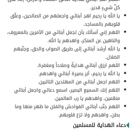
كلِّ شيءٍ قدير.
يا الله يا رحيم اهدِ أبنائي واجعلهم من الصالحين، وعلّق
قلوبهم بالمساجد.
اللهم إني أسألك بأن تجعل أبنائي من الآمرين بالمعروف،
والناهين عن المنكر، واهدهم يا الله.
يا الله أرشد أبنائي إلى طريق الصواب والحق، وجنّبهم
الضلال.
اللهم ارزق أبنائي هدايةً وصلاحاً ومغفرة.
يا الله يا رحيم، أنِر بصيرة أبنائي واهدهم.
اللهم اجعل أبنائي من المهتدين التائبين.
اللهم إنك السميع البصير، اسمع دعائي واجعل أبنائي
منعّمين، واهدهم يا رب العالمين.
اللهم جنّب أبنائي الفواحش والفتن ما ظهر منها وما
بطن، واهدِهم ولا تزغ قلوبهم.
دعاء الهداية للمسلمين