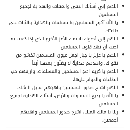
اللهم إني أسألك التقى والعفاف والهداية لجميع
المسلمين.
يا الله أكرم المسلمين والمسلمات بالهداية والثبات على
طاعتك.
اللهم إني أدعوك باسمك الأعز الأكرم الذي إذا دُعيتَ به
أجبت أن تهدِ قلوب المسلمين.
اللهم يا عزيز يا جبار اجعل عيون المسلمين تخشع من
تقواك، واهدهم هدايةً لا يضلّون بعدها أبداً.
اللهم يا كريم اهدِ المسلمين والمسلمات، وارزقهم حب
الطاعات والدوام عليها.
اللهم اشرح صدور المسلمين واهدِهم سبيل الرشاد.
يا الله يا بديع السماوات والأرض، أسألك الهداية لجميع
المسلمين.
ربنا يا مالك الملك، اشرح صدور المسلمين واهدِهم
أجمعين.