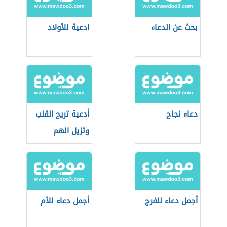
بحث عن الدعاء
ادعية للأولاد
دعاء نجاح
أدعية تريح القلب
وتزيل الهم
أجمل دعاء للفرج
أجمل دعاء للأم