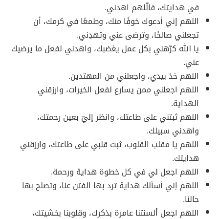
في هدايتك، فالّلهم اهدني.
اللهم إني أدعوك خوفًا منك، وطمعًا في كرمك، أن
تجعلني صالحًا، وترضى عني وتهدِني.
يا الله كرّهني بكل عمل يغضبك، واهدني لفعل ما يرضيك
عني.
اللهم خذ بيدي، واجعلني من المهتدين.
اللهم اجعلني ممن يسارع لفعل الخيرات، وارزقني
الهداية.
اللهم ثبتني على طاعتك، وانظر إليّ بعين رحمتك،
واهدني سبيلك.
اللهم يا مقلب القلوب، ثبت قلبي على طاعتك، وارزقني
هدايتك.
اللهم اجعل لي في كل خطوة هداية ورحمة.
اللهم إني أسألك هداية ترد بها الفتن عنا، وتصلح بها
حالنا.
اللهم اجعل ألسنتنا عامرة بذكرك، وقلوبنا بخشيتك،