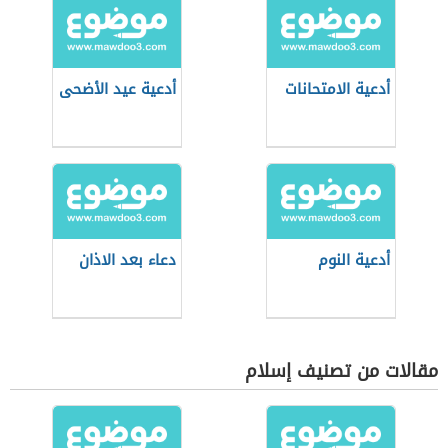
أدعية الامتحانات
أدعية عيد الأضحى
أدعية النوم
دعاء بعد الاذان
مقالات من تصنيف إسلام