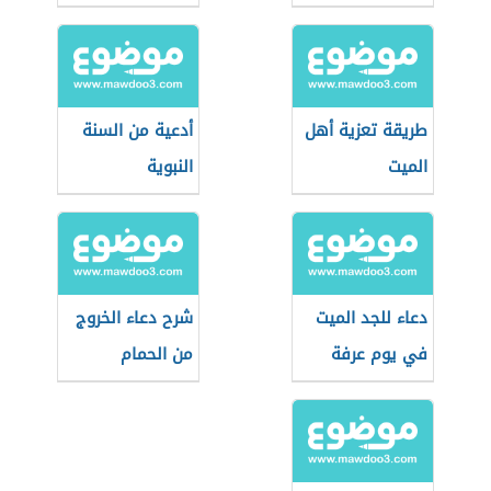
طريقة تعزية أهل
أدعية من السنة
الميت
النبوية
دعاء للجد الميت
شرح دعاء الخروج
في يوم عرفة
من الحمام
للأطفال