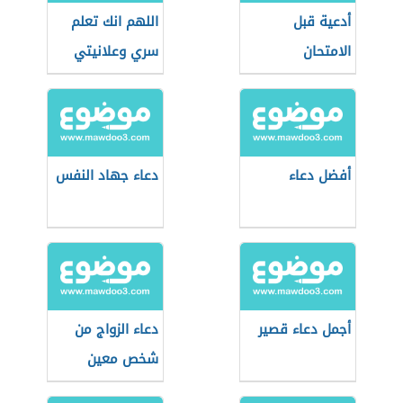
أدعية قبل
اللهم انك تعلم
الامتحان
سري وعلانيتي
أفضل دعاء
دعاء جهاد النفس
أجمل دعاء قصير
دعاء الزواج من
شخص معين