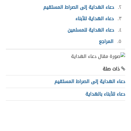
٢
دعاء الهداية إلى الصراط المستقيم
٣
دعاء الهداية للأبناء
٤
دعاء الهداية للمسلمين
٥
المراجع
ذات صلة
دعاء الهداية إلى الصراط المستقيم
دعاء للأبناء بالهداية