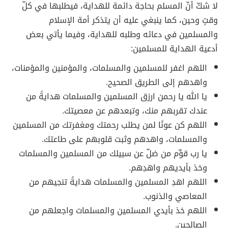
لا شكّ أنّ المسلم بحاجة دائمة للهداية، فيطلبها في كلّ
وقتٍ وحين، كما ينبغي عليه أن يتذكر أمة الإسلام
والمسلمين في دعائه وطلبه للهداية، وفيما يأتي بعض
أدعية الهداية للمسلمين:
اللهم اغفر للمسلمين والمسلمات، والمؤمنين والمؤمنات،
واهدهم إلى الطريق الصحيح.
يا الله يا رحمن ارزق المسلمين والمسلمات هدايةً من
عندك تقربهم منك، وتبعدهم عن معصيتك.
اللهم كن عونًا لمن يطلب رحمتك ومغفرتك من المسلمين
والمسلمات، واهدهم وثبت قلوبهم على طاعتك.
يا رب قوِّم من ضلّ عن سبيلك من المسلمين والمسلمات
وخذ بأيديهم واهدِهم.
اللهم اهدِ المسلمين والمسلمات هدايةً تنجيهم من
المعاصي والذنوب.
اللهم خذ بأيدي المسلمين والمسلمات واجعلهم من
الصالحين.