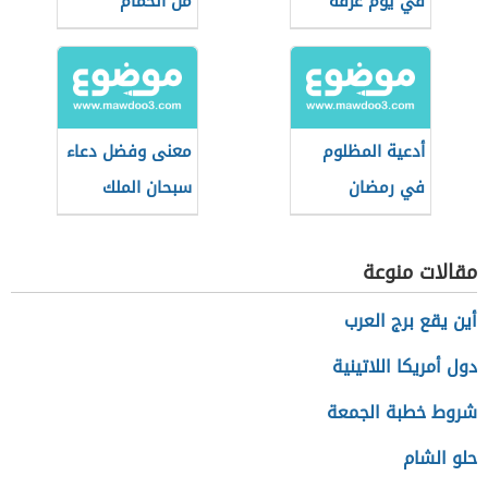
في يوم عرفة
من الحمام
للأطفال
أدعية المظلوم
معنى وفضل دعاء
في رمضان
سبحان الملك
القدوس
مقالات منوعة
أين يقع برج العرب
دول أمريكا اللاتينية
شروط خطبة الجمعة
حلو الشام