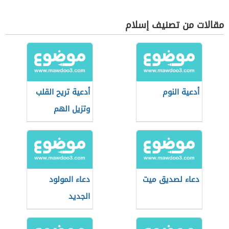
مقالات من تصنيف إسلام
أدعية النوم
أدعية تريح القلب
وتزيل الهم
دعاء لصديق ميت
دعاء المولود
الجديد