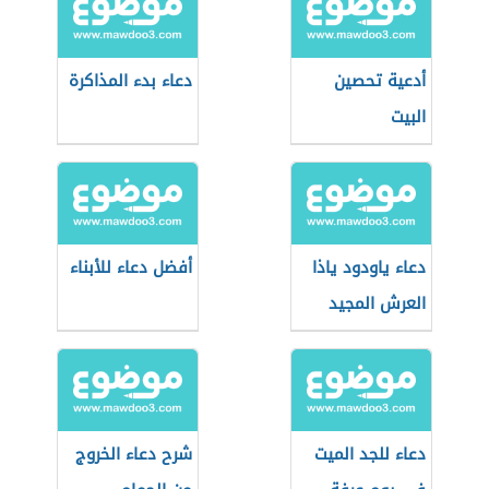
أدعية تحصين
دعاء بدء المذاكرة
البيت
دعاء ياودود ياذا
أفضل دعاء للأبناء
العرش المجيد
دعاء للجد الميت
شرح دعاء الخروج