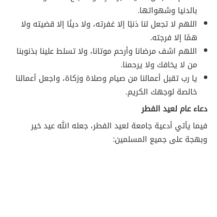
بالدنيا وشهواتها.
اللهم لا تجعل لنا ذنبًا إلا غفرته، ولا دينًا إلا قضيته ولا
همًا إلا فرجته.
اللهم اشف مرضانا وأرحم موتانا، ولا تسلط علينا بذنوبنا
من لا يخافك ولا يرحمنا.
يا رب تقبل أعمالنا من صيام وصلاة وزكاة، واجعل أعمالنا
خالصة لوجهك الكريم.
دعاء عام لعيد الفطر
فيما يأتي أدعية جامعة لعيد الفطر، جعله الله عيد خير
وبهجة على جميع المسلمين: