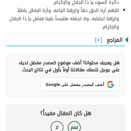
دائرة السوء يا ذا الجلال والإكرام.
اللهم أرِنا الحق حقاً وارزقنا اتباعه، وأرنا الباطل باطلاً
وارزقنا اجتنابه، ولا تجعله ملتبساً علينا فنضل يا ذا الجلال
والإكرام.
المراجع
هل يعجبك محتوانا؟ أضف موضوع كمصدر مفضل لديك
على جوجل لتصلك مقالاتنا أولاً بأول في نتائج البحث.
أضف كمصدر مفضل على Google
هل كان المقال مفيداً؟
نعم
لا