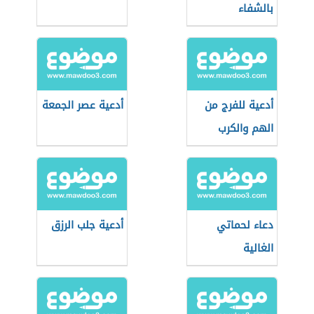
بالشفاء
أدعية للفرج من
أدعية عصر الجمعة
الهم والكرب
دعاء لحماتي
أدعية جلب الرزق
الغالية