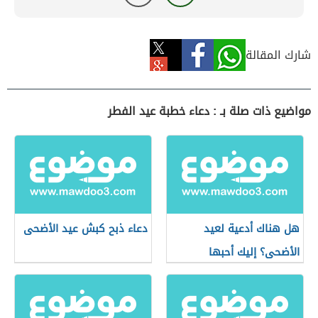
شارك المقالة
مواضيع ذات صلة بـ : دعاء خطبة عيد الفطر
هل هناك أدعية لعيد
دعاء ذبح كبش عيد الأضحى
الأضحى؟ إليك أحبها