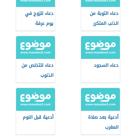
دعاء التوبة من
دعاء للزوج في
الذنب المتكرر
يوم عرفة
دعاء السجود
دعاء للتخلص من
الذنوب
أدعية بعد صلاة
أدعية قبل النوم
المغرب