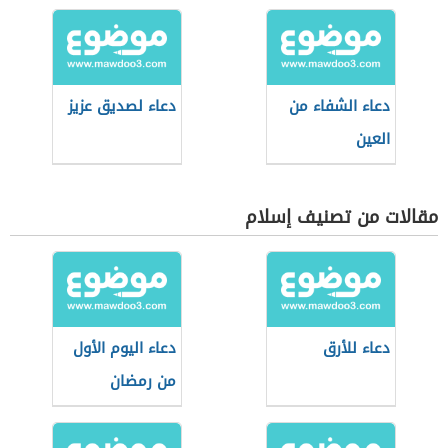
دعاء الشفاء من
دعاء لصديق عزيز
العين
مقالات من تصنيف إسلام
دعاء للأرق
دعاء اليوم الأول
من رمضان