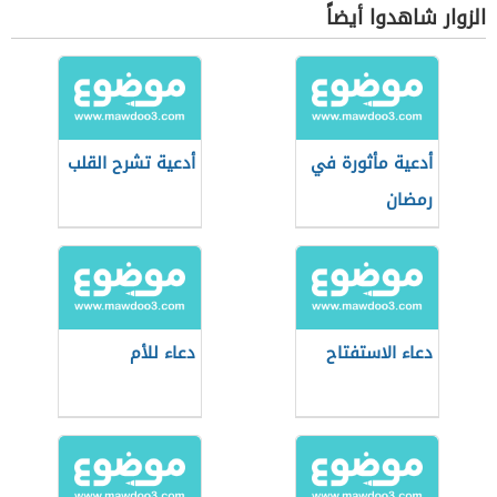
الزوار شاهدوا أيضاً
أدعية مأثورة في
أدعية تشرح القلب
رمضان
دعاء الاستفتاح
دعاء للأم