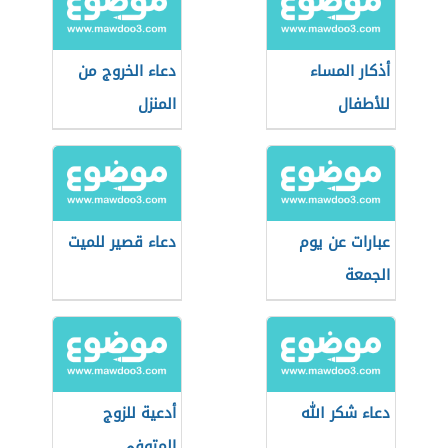
أذكار المساء
دعاء الخروج من
للأطفال
المنزل
عبارات عن يوم
دعاء قصير للميت
الجمعة
دعاء شكر الله
أدعية للزوج
المتوفي