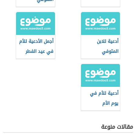
أدعية للابن
أجمل الأدعية للأم
المتوفي
في عيد الفطر
أدعية للأم في
يوم الأم
مقالات منوعة