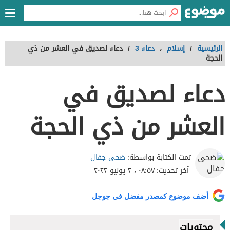
الرئيسية
/
إسلام
،
دعاء 3
/
دعاء لصديق في العشر من ذي
الحجة
دعاء لصديق في
العشر من ذي الحجة
ضحى جفال
تمت الكتابة بواسطة:
آخر تحديث:
٠٨:٥٧ ، ٢ يونيو ٢٠٢٢
أضف موضوع كمصدر مفضل في جوجل
محتويات