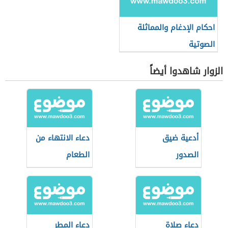
احكام الإدغام والمماثلة
الصوتية
الزوار شاهدوا أيضاً
أدعية ضيق
دعاء الانتهاء من
الصدور
الطعام
دعاء صلاة
دعاء المطر