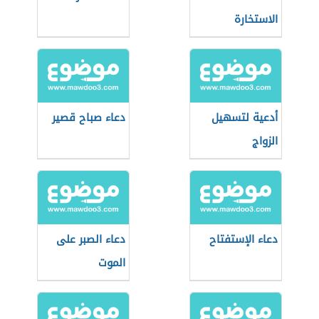
الاستخارة
أدعية لتسهيل
دعاء صباح قصير
الزواج
دعاء الإستفتاح
دعاء الصبر على
الموت