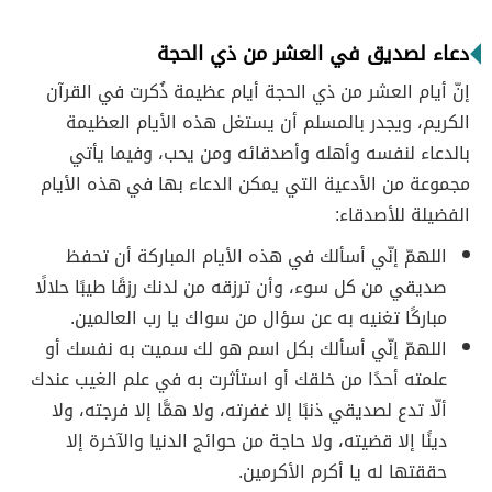
دعاء لصديق في العشر من ذي الحجة
إنّ أيام العشر من ذي الحجة أيام عظيمة ذُكرت في القرآن
الكريم، ويجدر بالمسلم أن يستغل هذه الأيام العظيمة
بالدعاء لنفسه وأهله وأصدقائه ومن يحب، وفيما يأتي
مجموعة من الأدعية التي يمكن الدعاء بها في هذه الأيام
الفضيلة للأصدقاء:
اللهمّ إنّي أسألك في هذه الأيام المباركة أن تحفظ
صديقي من كل سوء، وأن ترزقه من لدنك رزقًا طيبًا حلالًا
مباركًا تغنيه به عن سؤال من سواك يا رب العالمين.
اللهمّ إنّي أسألك بكل اسم هو لك سميت به نفسك أو
علمته أحدًا من خلقك أو استأثرت به في علم الغيب عندك
ألّا تدع لصديقي ذنبًا إلا غفرته، ولا همًّا إلا فرجته، ولا
دينًا إلا قضيته، ولا حاجة من حوائج الدنيا والآخرة إلا
حققتها له يا أكرم الأكرمين.