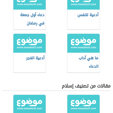
أدعية للنفس
دعاء أول جمعة
في رمضان
ما هي آداب
أدعية الفجر
الدعاء
مقالات من تصنيف إسلام