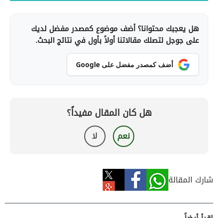
هل يعجبك محتوانا؟ أضف موضوع كمصدر مفضل لديك
على جوجل لتصلك مقالاتنا أولاً بأول في نتائج البحث.
أضف كمصدر مفضل على Google
هل كان المقال مفيداً؟
نعم
لا
شارك المقالة