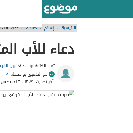
أكبر موقع عربي بالعالم
الرئيسية
/
إسلام
،
دعاء 2
/
دعاء للأب 
دعاء للأب ال
نبيل القرع
تمت الكتابة بواسطة:
أفنان
تم التدقيق بواسطة:
آخر تحديث:
١٢:٤٩ ، ٦ أغسطس ٢٠٢٤