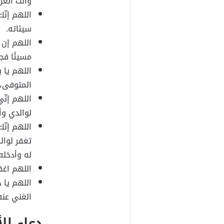
وأنت العزي
اللهم إنّك
سيئاته.
اللهم إن 
مسيئًا فج
اللهم يا 
المتوفى، 
اللهم إنّ
لوالدي وأ
اللهم إنّ
تغفر لوال
له وأدخله
اللهم اغفر
اللهم يا 
الغني عنه
دعاء لل