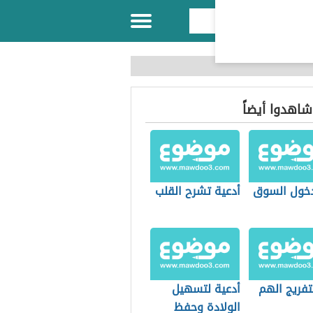
 شاهدوا أيضاً
دخول السوق
أدعية تشرح القلب
تفريج الهم
أدعية لتسهيل
الولادة وحفظ