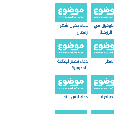
التوفيق في
دعاء دخول شهر
 الزوجية
رمضان
لمطر
دعاء قصير للإذاعة
المدرسية
صباحية
دعاء لبس الثوب