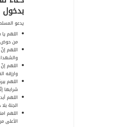
بدخول ا
يدعو المسلم 
اللهم يا 
من حوض نب
اللهم إنّ
والشهداء 
اللهم إنّ
وارزقه ال
اللهم ببر
شرابها إن
اللهم أبدل
الجنة بلا
اللهم ام
الأعلى من