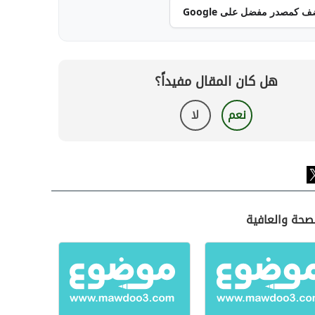
ف كمصدر مفضل على Google
هل كان المقال مفيداً؟
نعم
لا
لصحة والعافية