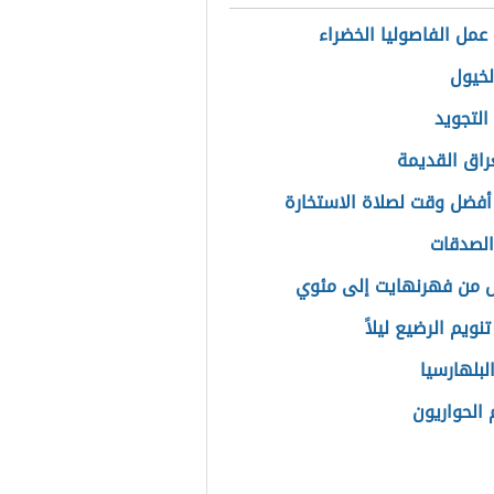
عمل الفاصوليا الخضراء
لخيول
التجويد
عراق القديمة
أفضل وقت لصلاة الاستخارة
لصدقات
ل من فهرنهايت إلى مئوي
نويم الرضيع ليلاً
لبلهارسيا
الحواريون