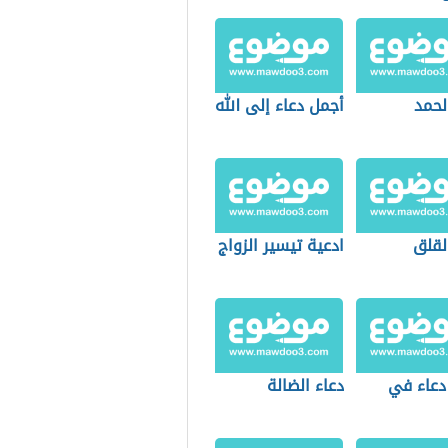
لحمد
أجمل دعاء إلى الله
لقلق
ادعية تيسير الزواج
دعاء في
دعاء الضالة