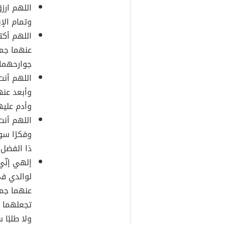
اللهم ارز
وتمام الإ
اللهم أكت
عنهما جمي
جوارحهما
اللهم أنت
وأبعد عنه
وأدم عليهم
اللهم أنت
وفكرًا سوي
ذا الفضل 
إلهي إنّي
لوالدي في
عنهما جم
تجعلهما م
ولا طلبًا