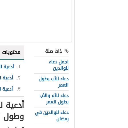
ذات صلة
محتويات
اجمل دعاء
١
أدعية ل
للوالدين
٢
أدعية ل
دعاء للأب بطول
العمر
٣
أدعية ل
دعاء للأم والأب
بطول العمر
أدعية ل
دعاء للوالدين في
وطول ا
رمضان