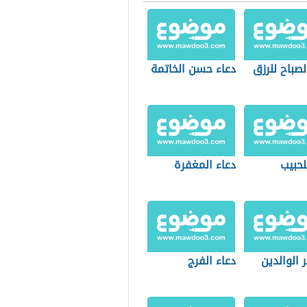
لصباح للرزق
دعاء حسن الخاتمة
لحبيب
دعاء المغفرة
ر الوالدين
دعاء الفرج