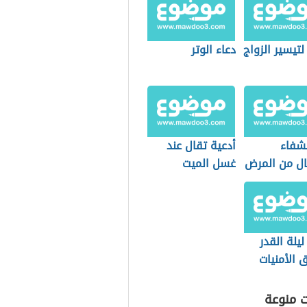
لتيسير الزواج
دعاء الوتر
لشفاء
أدعية تقال عند
ال من المرض
غسل الميت
ليلة القدر
 الأمنيات
ت منوعة