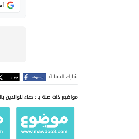
أض
شارك المقالة
فيسبوك
تويتر
مواضيع ذات صلة بـ : دعاء للوالدين با