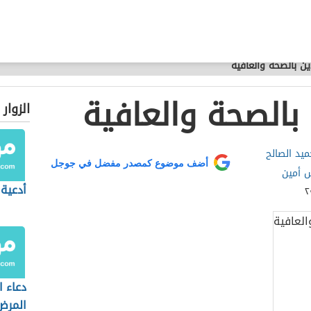
ين بالصحة والعافية
 بالصحة والعافية
الزوار
ميد الصالح
أضف موضوع كمصدر مفضل في جوجل
 أمين
أدعية 
دعاء 
المرض