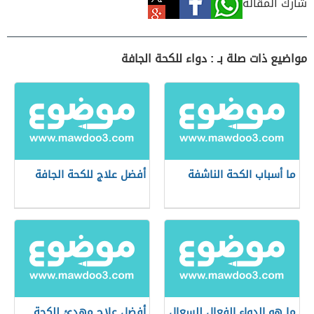
شارك المقالة
مواضيع ذات صلة بـ : دواء للكحة الجافة
ما أسباب الكحة الناشفة
أفضل علاج للكحة الجافة
ما هو الدواء الفعال للسعال
أفضل علاج مهدئ للكحة