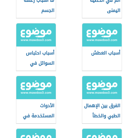
ألم في الخصية
ما أسباب رعشة
اليمنى
الجسم
أسباب العطش
أسباب احتباس
السوائل في
الجسم
الفرق بين الإهمال
الأدوات
الطبي والخطأ
المستخدمة في
الطبي
طب النساء
والتوليد