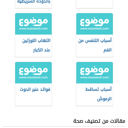
بالدودة الشريطية
أسباب التنفس من
التهاب اللوزتين
الفم
عند الكبار
أسباب تساقط
فوائد عنبر الحوت
الرموش
مقالات من تصنيف صحة