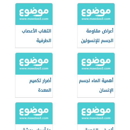
أعراض مقاومة
التهاب الأعصاب
الجسم للإنسولين
الطرفية
أهمية الماء لجسم
أضرار تكميم
الإنسان
المعدة