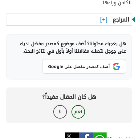
الكامن وراءها.
المراجع
هل يعجبك محتوانا؟ أضف موضوع كمصدر مفضل لديك
على جوجل لتصلك مقالاتنا أولاً بأول في نتائج البحث.
أضف كمصدر مفضل على Google
هل كان المقال مفيداً؟
نعم
لا