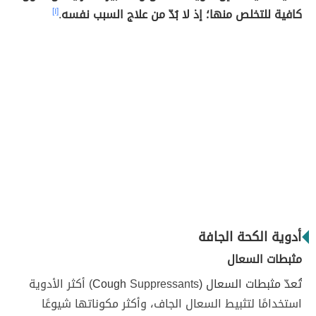
كافية للتخلص منها؛ إذ لا بُدّ من علاج السبب نفسه
.
[١]
أدوية الكحة الجافة
مثبطات السعال
تُعدّ مثبطات السعال (Cough
Suppressants) أكثر الأدوية
استخدامًا لتثبيط السعال الجاف، وأكثر مكوناتها شيوعًا