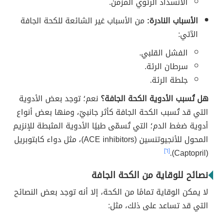
الانسداد الرئوي المزمن.
الأسباب النادرة:
من الأسباب غير الشائعة للكحة الجافة
الآتي:
الفشل القلبي.
سرطان الرئة.
جلطة الرئة.
هل تُسبب الأدوية الكحة الجافة؟
نعم؛ توجد بعض الأدوية
التي قد تُسبب الكحة الجافة كأثر جانبيّ، ومنها بعض أنواع
أدوية ضغط الدم؛ التي تُسمّى طبيًا الأدوية المثبطة للإنزيم
المحول للأنجيوتنسين (
ACE inhibitors
)، مثل دواء كابتوبريل
[٦]
).
aptopril
(C
نصائح للوقاية من الكحة الجافة
لا يمكن الوقاية تمامًا من الكحة، إلا أنه توجد بعض النصائح
التي قد تساعد على ذلك، مثل: