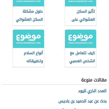
تأثير السكن
حلول مشكلة
العشوائي على
السكن العشوائي
الأفراد
كيف تتعامل مع
أنواع السلام
الشخص العصبي
وتطبيقاته
في رمضان؟
العملية
مقالات منوعة
العدد الذري لليود
بحث عن عبد الحميد بن باديس