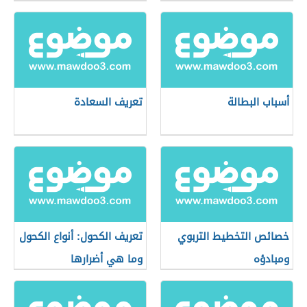
أسباب البطالة
تعريف السعادة
خصائص التخطيط التربوي
تعريف الكحول: أنواع الكحول
ومبادؤه
وما هي أضرارها