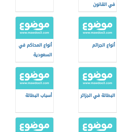
في القانون
أنواع الجرائم
أنواع المحاكم في
السعودية
البطالة في الجزائر
أسباب البطالة