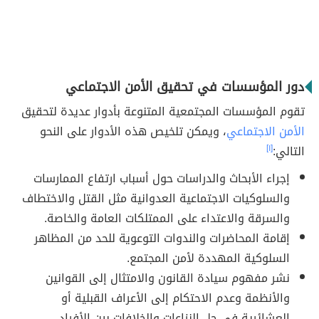
دور المؤسسات في تحقيق الأمن الاجتماعي
تقوم المؤسسات المجتمعية المتنوعة بأدوار عديدة لتحقيق
الأمن الاجتماعي
، ويمكن تلخيص هذه الأدوار على النحو
التالي:
[١]
إجراء الأبحاث والدراسات حول أسباب ارتفاع الممارسات
والسلوكيات الاجتماعية العدوانية مثل القتل والاختطاف
والسرقة والاعتداء على الممتلكات العامة والخاصة.
إقامة المحاضرات والندوات التوعوية للحد من المظاهر
السلوكية المهددة لأمن المجتمع.
نشر مفهوم سيادة القانون والامتثال إلى القوانين
والأنظمة وعدم الاحتكام إلى الأعراف القبلية أو
العشائرية في حل النزاعات والخلافات بين الأفراد
.