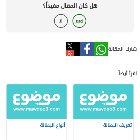
هل كان المقال مفيداً؟
نعم
لا
شارك المقالة
اقرأ أيضاً
تعريف البطالة
أنواع البطالة