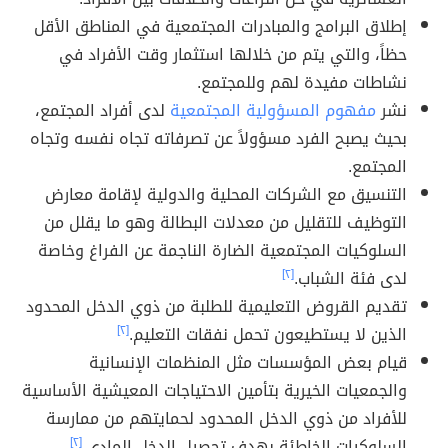
إطلاق البرامج والمبادرات المجتمعية في المناطق الأقل
حظاً، والتي يتم من خلالها استثمار وقت الأفراد في
نشاطات مفيدة لهم وللمجتمع.
نشر
مفهوم المسؤولية المجتمعية
لدى أفراد المجتمع،
بحيث يصبح الفرد مسؤولاً عن تصرفاته تجاه نفسه وتجاه
المجتمع.
التنسيق مع الشركات المحلية والدولية لإقامة معارض
التوظيف للتقليل من معدلات البطالة وهو ما يقلل من
السلوكيات المجتمعية الضارة الناجمة عن الفراغ وخاصة
لدى فئة الشباب.
[٢]
تقديم القروض التعليمية للطلبة من ذوي الدخل المحدود
الذين لا يستطيعون تحمل نفقات التعليم.
[٢]
قيام بعض المؤسسات مثل المنظمات الإنسانية
والجمعيات الخيرية بتأمين الاحتياجات المعيشية الأساسية
للأفراد من ذوي الدخل المحدود لحمايتهم من ممارسة
السلوكيات الخاطئة بهدف تحصيل الدخل المادي.
[٢]