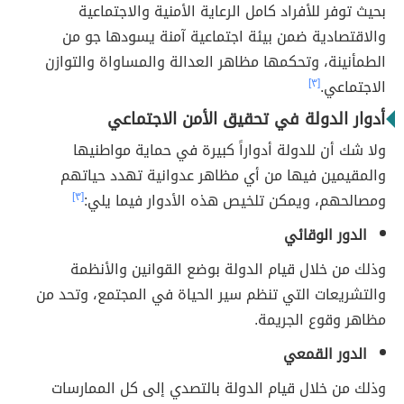
بحيث توفر للأفراد كامل الرعاية الأمنية والاجتماعية
والاقتصادية ضمن بيئة اجتماعية آمنة يسودها جو من
الطمأنينة، وتحكمها مظاهر العدالة والمساواة والتوازن
الاجتماعي.
[٣]
أدوار الدولة في تحقيق الأمن الاجتماعي
ولا شك أن للدولة أدواراً كبيرة في حماية مواطنيها
والمقيمين فيها من أي مظاهر عدوانية تهدد حياتهم
ومصالحهم، ويمكن تلخيص هذه الأدوار فيما يلي:
[٣]
الدور الوقائي
وذلك من خلال قيام الدولة بوضع القوانين والأنظمة
والتشريعات التي تنظم سير الحياة في المجتمع، وتحد من
مظاهر وقوع الجريمة.
الدور القمعي
وذلك من خلال قيام الدولة بالتصدي إلى كل الممارسات