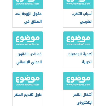
أسباب التهرب
حقوق الزوجة بعد
الضريبي
الطلاق في
المغرب
أهمية الجمعيات
خصائص القانون
الخيرية
الدولي الإنساني
أشكال التنمر
طرق تقديم المهر
الإلكتروني