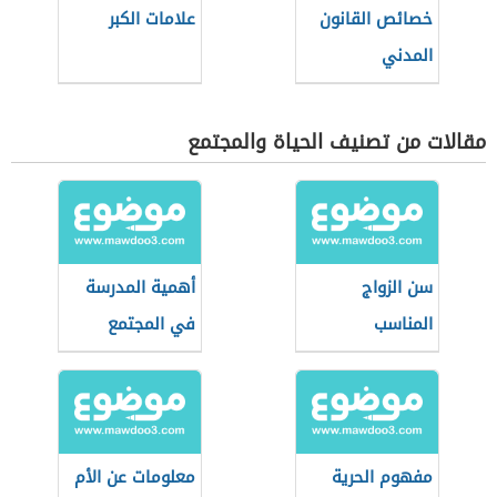
خصائص القانون
علامات الكبر
المدني
مقالات من تصنيف الحياة والمجتمع
سن الزواج
أهمية المدرسة
المناسب
في المجتمع
مفهوم الحرية
معلومات عن الأم