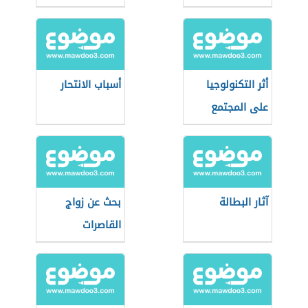
أثر التكنولوجيا
أسباب الانتحار
على المجتمع
آثار البطالة
بحث عن زواج
القاصرات