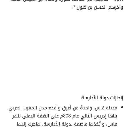
وآخرهم الحسن بن كنون *.
إنجازات دولة الأدارسة
مدينة فاس: واحدةٌ من أعرق وأقدم مدن المغرب العربي،
بناها إدريس الثاني عام 808م على الضفة اليمنى لنهر
فاس، واتّخذها عاصمة لدولة الأدارسة، هاجرت إليها