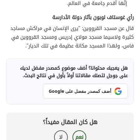
إنّها أقدم جامعة في العالم.
رأي غوستاف لوبون بآثار دولة الأدارسة
قال عن مسجد القرووين: "يرى الإنسان في مراكش مساجد
كثيرة ولاسيما مسجد مولاي إدريس ومسجد القرووين في
فاس، ولهذا المسجد مكانة عظيمة في تلك الديار".
هل يعجبك محتوانا؟ أضف موضوع كمصدر مفضل لديك
على جوجل لتصلك مقالاتنا أولاً بأول في نتائج البحث.
أضف كمصدر مفضل على Google
هل كان المقال مفيداً؟
نعم
لا