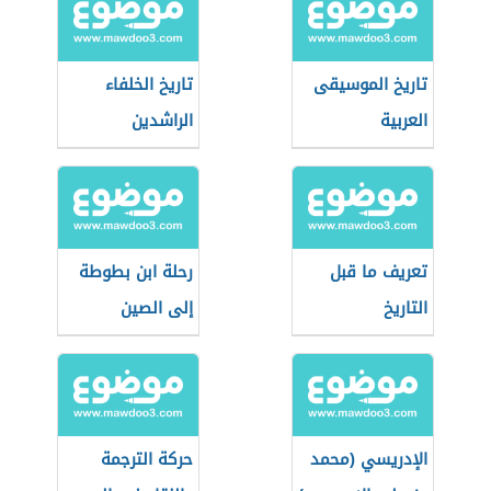
تاريخ الموسيقى
تاريخ الخلفاء
العربية
الراشدين
تعريف ما قبل
رحلة ابن بطوطة
التاريخ
إلى الصين
الإدريسي (محمد
حركة الترجمة