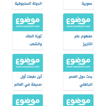
عمورية
الدولة السلجوقية
مفهوم علم
ثورة الملك
التاريخ
والشعب
بحث حول العصر
أين طبعت أول
الجاهلي
صحيفة في العالم