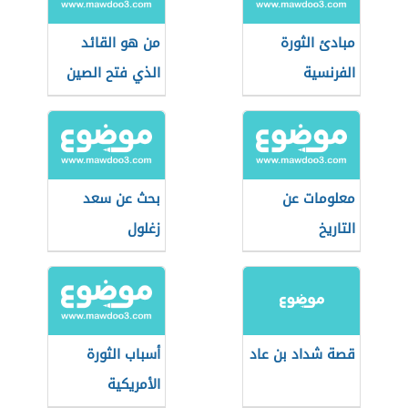
مبادئ الثورة
من هو القائد
الفرنسية
الذي فتح الصين
معلومات عن
بحث عن سعد
التاريخ
زغلول
قصة شداد بن عاد
أسباب الثورة
الأمريكية