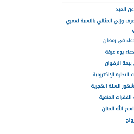
عن العيد
رف وزني المثالي بالنسبة لعمري
عاء في رمضان
عاء يوم عرفة
بيعة الرضوان
التجارة الإلكترونية
شهور السنة الهجرية
 الفقرات العنقية
سم الله المنان
واج