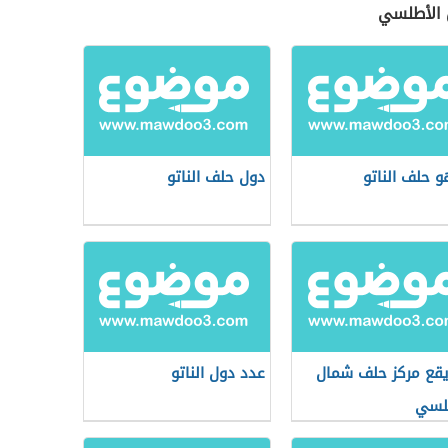
 الأطلسي
و حلف الناتو
دول حلف الناتو
يقع مركز حلف شمال
عدد دول الناتو
لسي