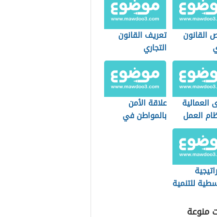
 القانون
تعريف القانون
ي
التجاري
 العمالية
علاقة الأمن
ام العمل
بالمواطن في
دي
بعدها الاجتماعي
اتيجية
سطية للتنمية
دامة
ت منوعة