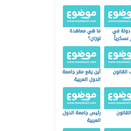
دولة في
ما هي معاهدة
 عسكرياً
لوزان؟
 القانون
أين يقع مقر جامعة
الدول العربية
القانون
رئيس جامعة الدول
العربية