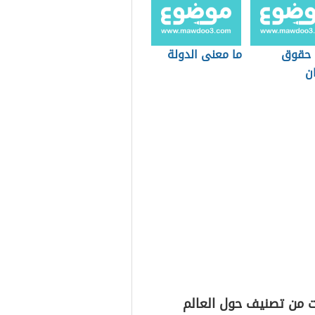
 حقوق
ما معنى الدولة
ن
ت من تصنيف حول العالم