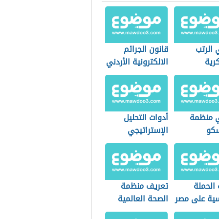
 الرتب
قانون الجرائم
رية
الالكترونية الأردني
 منظمة
أدوات التحليل
سكو
الإستراتيجي
الحملة
تعريف منظمة
سية على مصر
الصحة العالمية