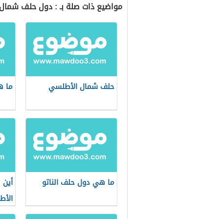
مواضيع ذات صلة بـ : دول حلف شمال
حلف شمال الأطلسي
ما ه
ما هي دول حلف الناتو
أين 
الأط