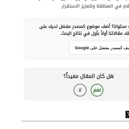
ام في المنظقة ولتعزيز الاستقرار.
محتوانا؟ أضف موضوع كمصدر مفضل لديك على
 مقالاتنا أولاً بأول في نتائج البحث.
ف كمصدر مفضل على Google
هل كان المقال مفيداً؟
نعم
لا