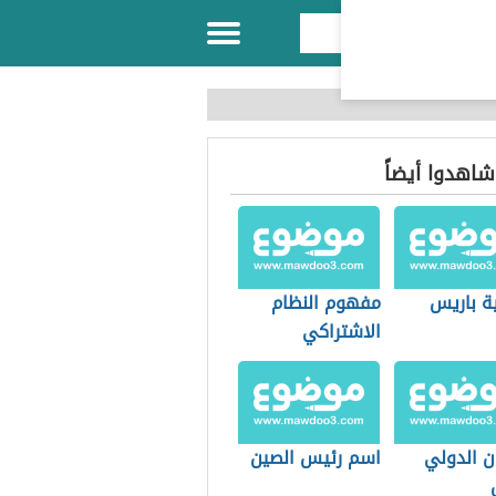
 شاهدوا أيضاً
ية باريس
مفهوم النظام
الاشتراكي
ن الدولي
اسم رئيس الصين