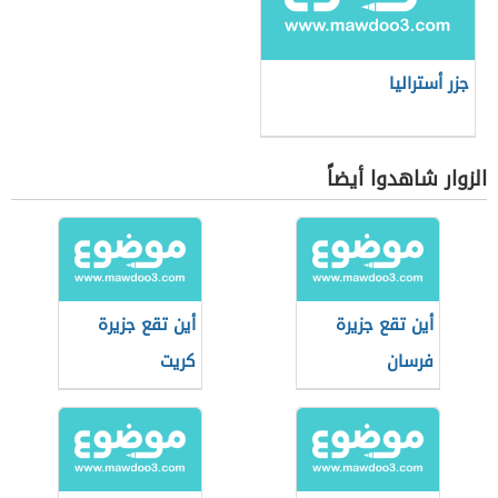
جزر أستراليا
الزوار شاهدوا أيضاً
أين تقع جزيرة
أين تقع جزيرة
فرسان
كريت