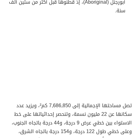
أبورجنل (Aboriginal)، إذ قطنوها قبل أكثر من ستين ألف
سنة.
تصل مساحتها الإجمالية إلى 7,686,850 كم²، ويزيد عدد
سكانها عن 22 مليون نسمة، وتنحصر إحداثياتها على خط
الاستواء بين خطي عرض 9 درجة، و44 درجة باتجاه الجنوب،
وعلى خطي طول 122 درجة، و154 درجة باتجاه الشرق،