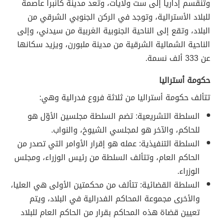
وتنقسم إدارياً إلى ست ولايات، وتعد مدينة كانبرا عاصمة
للبلاد الأسترالية، وتوجد في الركن الجنوبي الشرقي من
البلاد، وتقع إلى الناحية الجنوبية الغربية من سيدني، وإلى
الناحية الشمالية الشرقية من مدينة ملبورن، ويزيد سكانها
عن 333 ألف نسمة.
حكومة أستراليا
تتألف حكومة أستراليا من ثلاثة فروع فدرالية وهي:
السلطة التشريعية: تضم السلطة مجلسين الأوّل هو
للحاكم، والآخر هو لمجلسي الشيوخ، والنواب.
السلطة التنفيذية: عمله هو إقرار الأوامر التي تصدر من
الحاكم العام، وتتألف السلطة من رئيس الوزراء، ومجلس
الوزراء.
السلطة القضائية: تتألف من محكمتين الأولى هي العليا،
والأخرى مجموعة المحاكم الفدرالية في البلاد، ويتم
تعيين قضاة هذه المحاكم بقرار من الحاكم العام للبلاد