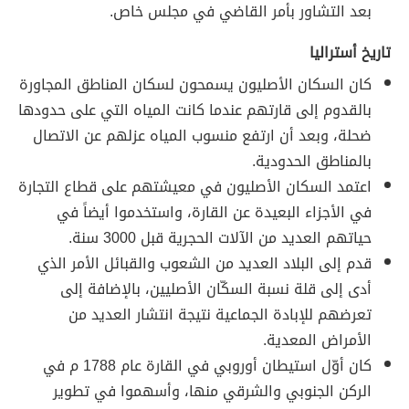
بعد التشاور بأمر القاضي في مجلس خاص.
تاريخ أستراليا
كان السكان الأصليون يسمحون لسكان المناطق المجاورة
بالقدوم إلى قارتهم عندما كانت المياه التي على حدودها
ضحلة، وبعد أن ارتفع منسوب المياه عزلهم عن الاتصال
بالمناطق الحدودية.
اعتمد السكان الأصليون في معيشتهم على قطاع التجارة
في الأجزاء البعيدة عن القارة، واستخدموا أيضاً في
حياتهم العديد من الآلات الحجرية قبل 3000 سنة.
قدم إلى البلاد العديد من الشعوب والقبائل الأمر الذي
أدى إلى قلة نسبة السكّان الأصليين، بالإضافة إلى
تعرضهم للإبادة الجماعية نتيجة انتشار العديد من
الأمراض المعدية.
كان أوّل استيطان أوروبي في القارة عام 1788 م في
الركن الجنوبي والشرقي منها، وأسهموا في تطوير