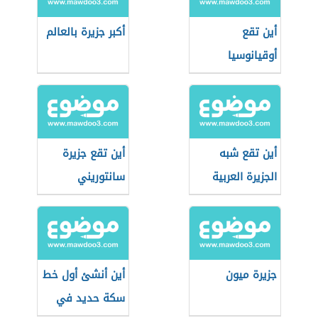
أين تقع
أكبر جزيرة بالعالم
أوقيانوسيا
أين تقع شبه
أين تقع جزيرة
الجزيرة العربية
سانتوريني
جزيرة ميون
أين أنشئ أول خط
سكة حديد في