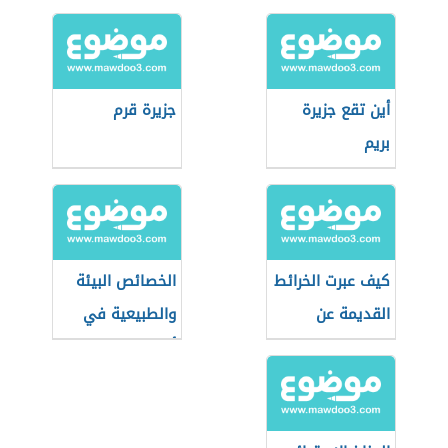
قارة إفريقيا
أين تقع جزيرة
جزيرة قرم
بريم
كيف عبرت الخرائط
الخصائص البيئة
القديمة عن
والطبيعية في
القطب الشمالي؟
أوقيانوسيا