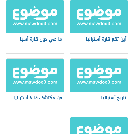
أين تقع قارة أستراليا
ما هي دول قارة آسيا
تاريخ أستراليا
من مكتشف قارة أستراليا