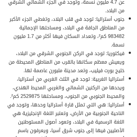
عن 4.7 مليون نسمة، وتوجد في الجزء الشمالي الشرقي
من البلاد.
جنوب أستراليا: توجد في قلب البلاد، وتغطي الجزء الأكبر
من المناطق الجافة في البلاد، ومساحتها الإجمالية
983482 كم²، وتعداد السكان فيها أكثر من 1.7 مليون
نسمة.
فيكتوريا: توجد في الركن الجنوبي الشرقي من البلاد،
ويعيش معظم سكانها بالقرب من المناطق المحيطة من
خليج بورت فيليب، وتعد مدينة ملبورن عاصمة لها.
أستراليا الغربية: توجد في الثلث الغربي من أستراليا،
ويحدها من الركنين الشمالي والغربي المحيط الهندي،
والمحيط الجنوبي من الجنوب، ومساحتها 2529875 كم².
أستراليا: هي التي تمثل قارة أستراليا وحدها، وتوجد في
الناحية الجنوبية من الأرض، وتعتبر اللغة الإنجليزية هي
اللغة الرسمية في البلاد، وتعود أصول المستوطنين
الأصليين فيها إلى جنوب شرق آسيا، ويعرفون باسم