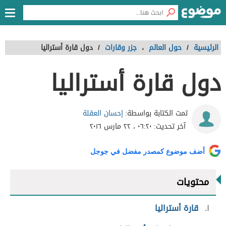
الرئيسية
/
حول العالم
،
جزر وقارات
/
دول قارة أستراليا
دول قارة أستراليا
إحسان العقلة
تمت الكتابة بواسطة:
آخر تحديث:
٠٦:٢٠ ، ٢٢ مارس ٢٠١٦
أضف موضوع كمصدر مفضل في جوجل
محتويات
١
قارة أستراليا