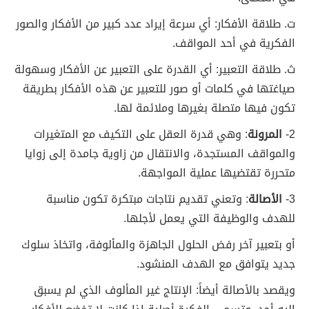
ت‌. طلاقة الأفكار: أي سرعة إيراد عدد كبير من الأفكار والصور
الفكرية في أحد المواقف.
ث‌. طلاقة التعبير: أي القدرة على التعبير عن الأفكار وسهولة
صياغتها في كلمات أو صور للتعبير عن هذه الأفكار بطريقة
تكون فيها متصلة بغيرها وملائمة لها.
2-
المرونة
: وهي قدرة العقل على التكيف مع المتغيرات
والمواقف المستجدة، والانتقال من زاوية جامدة إلى زوايا
متحررة تقتضيها عملية المواجهة.
3-
الأصالة
: وتعني تقديم نتاجات مبتكرة تكون مناسبة
للهدف والوظيفة التي يعمل لأجلها.
أو بتعبير آخر رفض الحلول الجاهزة والمألوفة، واتخاذ سلوك
جديد يتوافق مع الهدف المنشود.
ويقصد بالأصالة أيضاً: الإنتاج غير المألوف الذي لم يسبق