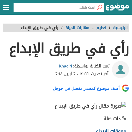
الرئيسية
/
تعليم
،
مهارات الحياة
/
رأي في طريق الإبداع
رأي في طريق الإبداع
Khadiri
تمت الكتابة بواسطة:
آخر تحديث:
١٣:٥٦ ، ٢ أبريل ٢٠١٤
أضف موضوع كمصدر مفضل في جوجل
ذات صلة
معوقات الإبداع