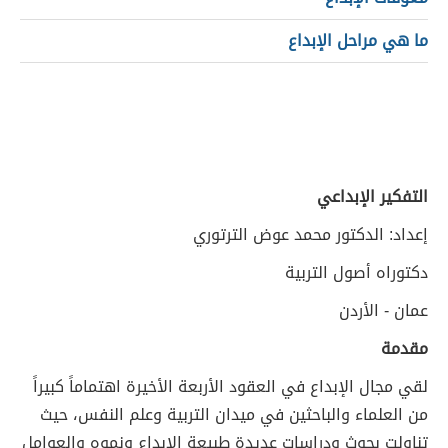
ما هي مراحل الإبداع
التفكير الإبداعي
إعداد: الدكتور محمد عوض الترتوري
دكتوراه أصول التربية
عمان - الأردن
مقدمة
لقي مجال الإبداع في العقود الأربعة الأخيرة اهتماماً كبيراً
من العلماء والباحثين في ميدان التربية وعلم النفس، حيث
تناولت بحوث ودراسات عديدة طبيعة الإبداع ونموه والعوامل