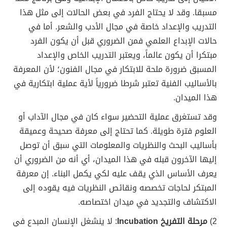
مسبقا. وقد لا يحتاج الفرد في بعض الحالات إلى مثل هذا
التدريب والإعداد خاصة في مجال الأدب والشعر. أما في
حالات الإبداع العلمي فمن الضروري قبل أن يكون الفرد
مبتكرا أن يكون عالماً، ويعتبر التدريب الخاص والإعداد
المسبق ضرورة ملحة للابتكار في مجال الفنون؛ لأن المعرفة
بالأساليب الفنية تعتبر شرطا ضرورياً لأية عملية ابتكارية في
هذا الميدان.
وقد تستغرق عملية التحضير سواء كان في مجال الآداب أو
العلوم فترة طويلة. كما تحتاج إلى معرفة صحيحة وعميقة
بأساليب البحث والنظريات والمعلومات التي سبق أن توصل
إليها الآخرون قبله في هذا الميدان، أي أنه من الضروري أن
يعرف الأساس الذي يقف عليه لكي يكمل البناء. إن معرفة
المبتكر لحاجات تخصصه ونقائص النظريات فيه يقوده إلى
الاكتشاف والتجديد في ميدان اختصاصه.
2)
مرحلة التفريخ Incubation
: لا ينشغل الإنسان المبدع في