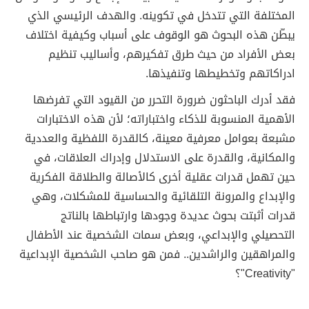
المختلفة التي تتدخل في تكوينه. والهدف الرئيسي الذي
يبطّن هذه البحوث هو الوقوف على أسباب وكيفية اختلاف
بعض الأفراد من حيث طرق تفكيرهم، وأساليب تنظيم
ادراكاتهم وتخطيطها وتنفيذها.
فقد أدرك الباحثون ضرورة التحرر من القيود التي تفرضها
الأهمية المنسوبة للذكاء واختباراته؛ لأن هذه الاختبارات
مشبعة بعوامل معرفية معينة، كالقدرة اللفظية والعددية
والمكانية، والقدرة على الاستدلال وإدراك العلاقات، في
حين تهمل قدرات عقلية أخرى كالأصالة والطلاقة الفكرية
والإبداع والمرونة التلقائية والحساسية للمشكلات، وهي
قدرات أثبتت بحوث عديدة وجودها وارتباطها بالناتج
التحصيلي والإبداعي، وبعض سمات الشخصية عند الأطفال
والمراهقين والراشدين.. فمن هو صاحب الشخصية الإبداعية
"Creativity"؟