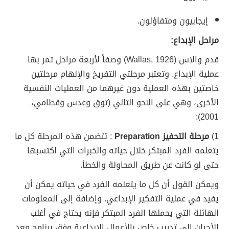
إيجابيون ومتفاؤلون.
مراحل الإبداع:
قدم والاس (Wallas, 1926) وصفاً لأربعة مراحل تمر بها
عملية الإبداع. وتعتبر مرحلتي التفريخ والإلهام مرحلتين
خاصتين بهذه العملية دون غيرهما من العمليات النفسية
الأخرى، وهي على النحو التالي (توق وعدس وقطامي،
2001):
1)
مرحلة التحفيز Preparation
: تتضمن هذه المرحلة كل ما
يتعلمه الفرد المبتكر خلال حياته والخبرات التي اكتسبها
حتى لو كانت عن طريق المحاولة والخطأ.
ويمكن القول أن كل ما يتعلمه الفرد في حياته يمكن أن
يفيد في عملية التفكير الإبداعي. وإضافة إلى المعلومات
الهائلة التي يحملها الفرد المبتكر فإنه يحتاج في أغلب
الأحيان إلى تدريب خاص بالأعمال الإبداعية وفق برنامج معد