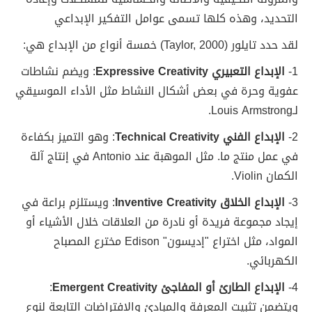
التحديد، وهذه كلها تسمى عوامل التفكير الإبداعي
لقد حدد تايلور (Taylor, 2000) خمسة أنواع من الإبداع هي:
1-
الإبداع التعبيري Expressive Creativity
: ويضم نشاطات
عفوية وحرة في بعض أشكال النشاط مثل الأداء الموسيقي
لـLouis Armstrong.
2-
الإبداع الفني Technical Creativity
: وهو التميز بكفاءة
في عمل منتج ما. مثل الموهبة عند Antonio في إنتاج آلة
الكمان Violin.
3-
الإبداع الخلاق Inventive Creativity
: ويستلزم براعة في
إيجاد مجموعة فريدة أو نادرة من العلاقات خلال الأشياء أو
المواد، مثل اختراع "إديسون" Edison مخترع المصباح
الكهربائي.
4-
الإبداع الطارئ أو المفاجئ Emergent Creativity
:
ويتضمن تثبيت المعرفة والمبادئ والافتراضات التابعة لنوع