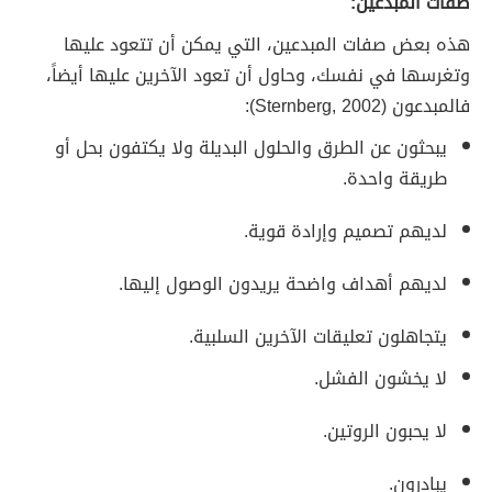
صفات المبدعين:
هذه بعض صفات المبدعين، التي يمكن أن تتعود عليها
وتغرسها في نفسك، وحاول أن تعود الآخرين عليها أيضاً،
فالمبدعون (Sternberg, 2002):
يبحثون عن الطرق والحلول البديلة ولا يكتفون بحل أو
طريقة واحدة.
لديهم تصميم وإرادة قوية.
لديهم أهداف واضحة يريدون الوصول إليها.
يتجاهلون تعليقات الآخرين السلبية.
لا يخشون الفشل.
لا يحبون الروتين.
يبادرون.