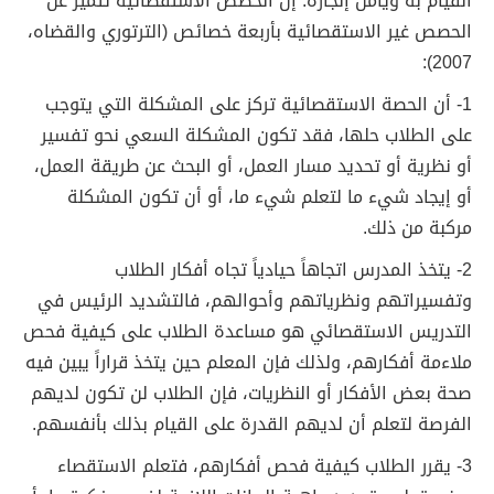
القيام به ويأمل إنجازه. إن الحصص الاستقصائية تتميز عن
الحصص غير الاستقصائية بأربعة خصائص (الترتوري والقضاه،
2007):
1- أن الحصة الاستقصائية تركز على المشكلة التي يتوجب
على الطلاب حلها، فقد تكون المشكلة السعي نحو تفسير
أو نظرية أو تحديد مسار العمل، أو البحث عن طريقة العمل،
أو إيجاد شيء ما لتعلم شيء ما، أو أن تكون المشكلة
مركبة من ذلك.
2- يتخذ المدرس اتجاهاً حيادياً تجاه أفكار الطلاب
وتفسيراتهم ونظرياتهم وأحوالهم، فالتشديد الرئيس في
التدريس الاستقصائي هو مساعدة الطلاب على كيفية فحص
ملاءمة أفكارهم، ولذلك فإن المعلم حين يتخذ قراراً يبين فيه
صحة بعض الأفكار أو النظريات، فإن الطلاب لن تكون لديهم
الفرصة لتعلم أن لديهم القدرة على القيام بذلك بأنفسهم.
3- يقرر الطلاب كيفية فحص أفكارهم، فتعلم الاستقصاء