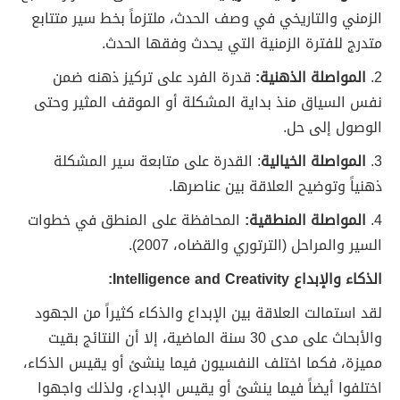
الزمني والتاريخي في وصف الحدث، ملتزماً بخط سير متتابع
متدرج للفترة الزمنية التي يحدث وفقها الحدث.
2.
المواصلة الذهنية:
قدرة الفرد على تركيز ذهنه ضمن
نفس السياق منذ بداية المشكلة أو الموقف المثير وحتى
الوصول إلى حل.
3.
المواصلة الخيالية
: القدرة على متابعة سير المشكلة
ذهنياً وتوضيح العلاقة بين عناصرها.
4.
المواصلة المنطقية:
المحافظة على المنطق في خطوات
السير والمراحل (الترتوري والقضاه، 2007).
الذكاء والإبداع Intelligence and Creativity:
لقد استمالت العلاقة بين الإبداع والذكاء كثيراً من الجهود
والأبحاث على مدى 30 سنة الماضية، إلا أن النتائج بقيت
مميزة، فكما اختلف النفسيون فيما ينشئ أو يقيس الذكاء،
اختلفوا أيضاً فيما ينشئ أو يقيس الإبداع، ولذلك واجهوا