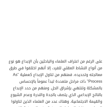
على الرغم من اعتراف العلماء والباحثين بأن الإبداع هو نوع
من أنواع النشاط العقلي للفرد، إلا أنهم اختلفوا في طرق
معالجته وتحديده. فمنهم من تناول الإبداع كعملية "As
Process" ذات مراحل متعددة تبدأ عموماً بالإحساس
بالمشكلة وتنتهي بإشراق الحل. ومنهم من حدد الإبداع
بالناتج الإبداعي الذي يتصف بالجدة والندرة وعدم الشيوع
والقيمة الاجتماعية. وهناك عدد من العلماء الذين تناولوا