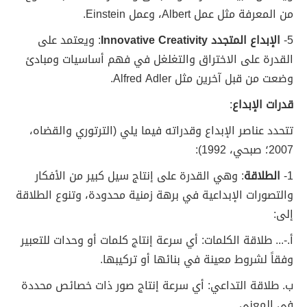
من المعرفة مثل عمل Albert، وعمل Einstein.
5-
الإبداع المتجدد Innovative Creativity
: ويعتمد على
القدرة على الاختراق والتغلغل في فهم أساسيات ومبادئ
وضعت من قبل آخرين مثل Alfred Adler.
قدرات الإبداع
:
تتحدد عناصر الإبداع وقدراته فيما يلي (الترتوري والقضاه،
2007؛ صبحي، 1992):
1-
الطلاقة
: وهي القدرة على إنتاج سيل كبير من الأفكار
والتصورات الإبداعية في برهة زمنية محدودة، وتنوع الطلاقة
إلى:
أ‌.-... طلاقة الكلمات: أي سرعة إنتاج كلمات أو وحدات للتعبير
وفقاً لشروط معينة في بنائها أو تركيبها.
ب‌. طلاقة التداعي: أي سرعة إنتاج صور ذات خصائص محددة
في المعنى.