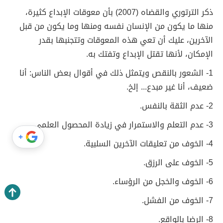
ذكر الترتوري والقضاه (2007) بأن معوقات الإبداع كثيرة،
منها ما يكون من الإنسان نفسه ومنها وما يكون من قبل
الآخرين، عليك أن تعي هذه المعوقات وتتجنبها بقدر
الإمكان، لأنها تقتل الإبداع وتفتك به.
1- الشعور بالنقص ويتمثل ذلك في أقوال بعض الناس: أنا
ضعيف، أنا غير مبدع... إلخ.
2- عدم الثقة بالنفس.
3- عدم التعلم والاستمرار في زيادة المحصول العلمي.
+
4- الخوف من تعليقات الآخرين السلبية.
5- الخوف على الرزق.
6- الخوف والخجل من الرؤساء.
7- الخوف من الفشل.
8- الرضا بالواقع.