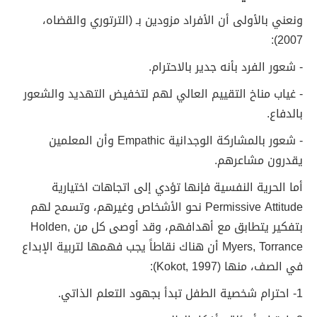
ونعني بالأولى أن الأفراد مزودين بـ (الترتوري والقضاه،
2007):
- شعور الفرد بأنه جدير بالاحترام.
- غياب مناخ التقييم العالي لهم لتخفيض التهديد والشعور
بالدفاع.
- شعور بالمشاركة الوجدانية Empathic وأن المعلمين
يقدرون مشاعرهم.
أما الحرية النفسية فإنها تؤدي إلى اتجاهات اختيارية
Permissive Attitude نحو الأشخاص وغيرهم، وتسمح لهم
بتفكير يتطابق مع أهدافهم، وقد أوصى كل من Holden,
Myers, Torrance أن هناك نقاطاً يجب فهمها لتربية الإبداع
في الصف، منها (Kokot, 1997):
1- احترام شخصية الطفل تبدأ بجهود التعلم الذاتي.