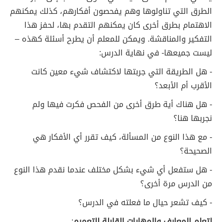
الطرق التي تناولوها وهم يفحصون أفكارهم، كذلك يمكنهم
الاهتمام بطرق أخرى كان يمكنهم التقدم بها، لحفز هذا
التفكير والمناقشة. ويمكن للمعلم أن يطرح أسئلة كهذه –
ليست جميعها- في نهاية الدرس:
- هل الطريقة التي جربتها لاكتشاف شيء معين كانت
الأقرب أم الأبعد؟
- هل هناك أية طرق أخرى من الفحص فكرت فيها ولم
نجربها هنا؟
- مع هذا النوع من المسألة، كيف تقرر أي الأفكار هي
الصحيحة؟
- هل ستفعل أي شيء بشكل مختلف عندما نقدم هذا النوع
من الدرس مرة أخرى؟
- كيف تشعر حيال ما فعلته في الدرس؟
لتعلم المعارف والمهارات القابلة للتعميم
: