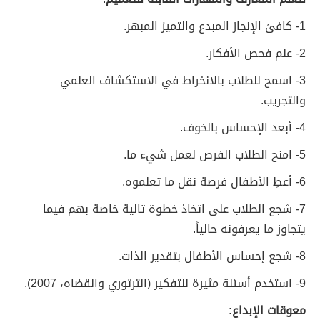
1- كافئ الإنجاز المبدع والتميز المبهر.
2- علم فحص الأفكار.
3- اسمح للطلاب بالانخراط في الاستكشاف العلمي
والتجريب.
4- أبعد الإحساس بالخوف.
5- امنح الطلاب الفرص لعمل شيء ما.
6- أعطِ الأطفال فرصة نقل ما تعلموه.
7- شجع الطلاب على اتخاذ خطوة تالية خاصة بهم فيما
يتجاوز ما يعرفونه حالياً.
8- شجع إحساس الأطفال بتقدير الذات.
9- استخدم أسئلة مثيرة للتفكير (الترتوري والقضاه، 2007).
معوقات الإبداع: