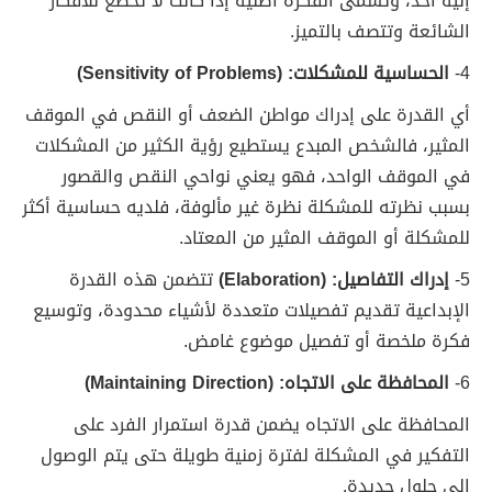
إليه أحد، وتسمى الفكرة أصلية إذا كانت لا تخضع للأفكار
الشائعة وتتصف بالتميز.
4-
الحساسية للمشكلات: (Sensitivity of Problems)
أي القدرة على إدراك مواطن الضعف أو النقص في الموقف
المثير، فالشخص المبدع يستطيع رؤية الكثير من المشكلات
في الموقف الواحد، فهو يعني نواحي النقص والقصور
بسبب نظرته للمشكلة نظرة غير مألوفة، فلديه حساسية أكثر
للمشكلة أو الموقف المثير من المعتاد.
5-
إدراك التفاصيل: (Elaboration)
تتضمن هذه القدرة
الإبداعية تقديم تفصيلات متعددة لأشياء محدودة، وتوسيع
فكرة ملخصة أو تفصيل موضوع غامض.
6-
المحافظة على الاتجاه: (Maintaining Direction)
المحافظة على الاتجاه يضمن قدرة استمرار الفرد على
التفكير في المشكلة لفترة زمنية طويلة حتى يتم الوصول
إلى حلول جديدة.