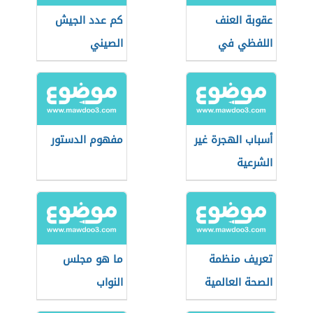
عقوبة العنف
كم عدد الجيش
اللفظي في
الصيني
القانون الجزائري
أسباب الهجرة غير
مفهوم الدستور
الشرعية
تعريف منظمة
ما هو مجلس
الصحة العالمية
النواب