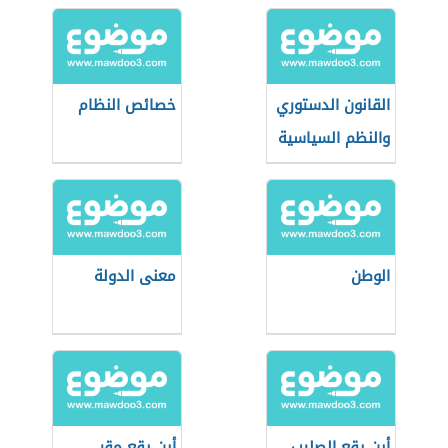
القانون الدستوري
خصائص النظام
والنظم السياسية
الوطن
معنى الدولة
أين يقع الصليب
أين يقع مقر