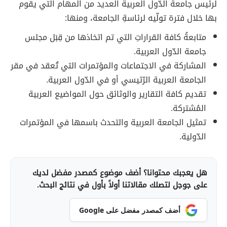
لرئيس جامعة الدّول العربية العديد من المهام التي يقوم
بها خلال فترة تولّيه لرئاسةِ الجامعة، ومنها:
متابعةُ كافة القراراتِ التي تم اتخاذها من قِبَل مجلس
جامعة الدّول العربية.
المشاركة في الاجتماعات والمؤتمرات التي تُعقد في مقر
الجامعة العربية الرّئيسي أو في الدّول العربية.
تقديم كافة التقارير والوثائق حول المواضيع العربية
المُشتركة.
تمثيل الجامعة العربية والتحدث باسمها في المؤتمرات
الدّولية.
هل يعجبك محتوانا؟ أضف موضوع كمصدر مفضل لديك
على جوجل لتصلك مقالاتنا أولاً بأول في نتائج البحث.
أضف كمصدر مفضل على Google