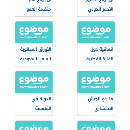
الأحمر الدولي
منظمة العفو
الدولية
اتفاقية دول
الأوراق المطلوبة
القارة القطبية
للسفر للسعودية
الجنوبية
ما هو الجيش
الدولة في
الانكشاري
الفلسفة