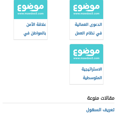
الدعوى العمالية
علاقة الأمن
في نظام العمل
بالمواطن في
السعودي
بعدها الاجتماعي
الاستراتيجية
المتوسطية
للتنمية
المستدامة
مقالات منوعة
تعريف السهول