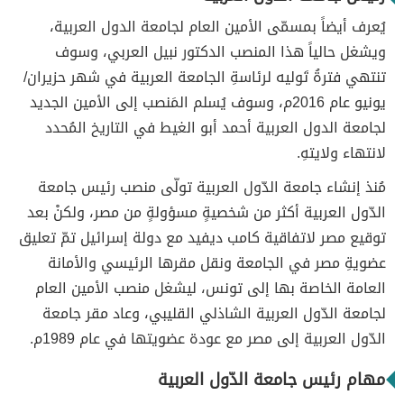
يُعرف أيضاً بمسمّى الأمين العام لجامعة الدول العربية،
ويشغل حالياً هذا المنصب الدكتور نبيل العربي، وسوف
تنتهي فترةُ تَوليه لرئاسةِ الجامعة العربية في شهر حزيران/
يونيو عام 2016م، وسوف يُسلم المَنصب إلى الأمين الجديد
لجامعة الدول العربية أحمد أبو الغيط في التاريخ المُحدد
لانتهاء ولايتهِ.
مُنذ إنشاء جامعة الدّول العربية تولّى منصب رئيس جامعة
الدّول العربية أكثر من شخصيةٍ مسؤولةٍ من مصر، ولكنْ بعد
توقيع مصر لاتفاقية كامب ديفيد مع دولة إسرائيل تمّ تعليق
عضويةِ مصر في الجامعة ونقل مقرها الرئيسي والأمانة
العامة الخاصة بها إلى تونس، ليشغل منصب الأمين العام
لجامعة الدّول العربية الشاذلي القليبي، وعاد مقر جامعة
الدّول العربية إلى مصر مع عودة عضويتها في عام 1989م.
مهام رئيس جامعة الدّول العربية