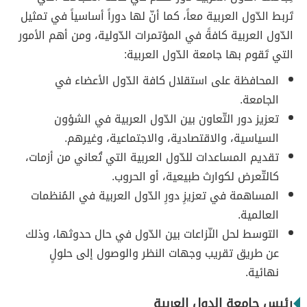
تَربط الدّول العربية معاً، كما أنّ لها دوراً أساسياً في تمثيل
الدّول العربية كافةً في المؤتمرات الدّولية، ومن أهم الأمور
التي تَقوم بها جامعة الدّول العربية:
المحافظة على استقلال كافة الدّول الأعضاء في
الجامعة.
تعزيز دور التّعاون بين الدّول العربية في الشؤون
السياسية، والاقتصادية، والاجتماعية، وغيرهم.
تقديم المساعدات للدّول العربية التي تُعاني من أزمات،
كالتّعرض لكوارث طبيعية، أو الحروب.
المساهمة في تعزيزِ دورِ الدّول العربية في المُنظمات
العالمية.
التوسط لحل النّزاعات بين الدّول في حال حدوثها، وذلك
عن طريق تقريب وجهات النظر والوصول إلى حلولٍ
نهائية.
رئيس جامعة الدول العربية