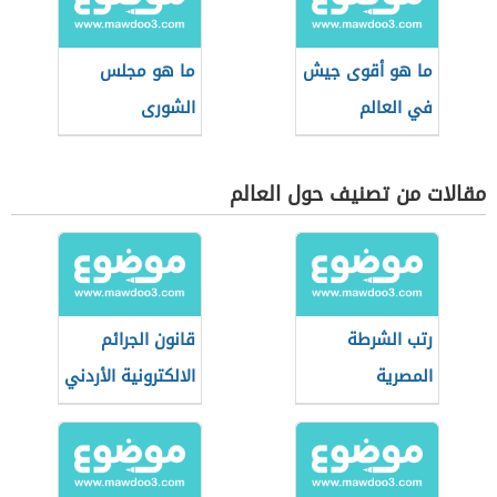
ما هو أقوى جيش
ما هو مجلس
في العالم
الشورى
مقالات من تصنيف حول العالم
رتب الشرطة
قانون الجرائم
المصرية
الالكترونية الأردني