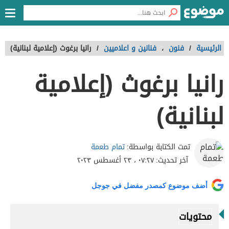
الرئيسية
/
فنون
،
فنانين و اعلاميين
/
رانيا برغوث (إعلامية لبنانية)
رانيا برغوث (إعلامية
لبنانية)
تمام طعمة
تمت الكتابة بواسطة:
آخر تحديث:
٠٧:٢٧ ، ٢٣ أغسطس ٢٠٢٣
أضف موضوع كمصدر مفضل في جوجل
محتويات