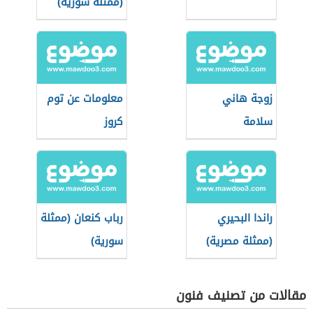
(ممثلة سورية)
زوجة هاني
معلومات عن توم
سلامة
كروز
راندا البحيري
رباب كنعان (ممثلة
(ممثلة مصرية)
سورية)
مقالات من تصنيف فنون