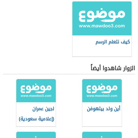
كيف نتعلم الرسم
الزوار شاهدوا أيضاً
أين ولد بيتهوفن
لجين عمران
(إعلامية سعودية)