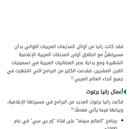
فقد كانت رانيا من أوائل المذيعات العربيات اللواتي بدأن
مسيرتهنَّ مع انطلاق أولى المحطات العربية الإعلامية
الشهيرة ومع بداية عصر الفضائيات العربية في تسعينيات
القرن العشرين، فقدمت الكثير من البرامج التي اشتهرت في
جميع أنحاء العالم العربي.
[١]
أعمال رانيا برغوث
قدَّمت رانيا برغوث العديد من البرامج في مسيرتها الإعلامية،
وبيانها فيما يأتي مفصلًا:
[١]
برنامج "العالم سينما" على قناة "إم بي سي" في عام
1990م.