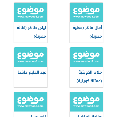
آمال ماهر (مغنية
ليلى طاهر (فنانة
مصرية)
مصرية)
ملاك الكويتية
عبد الحليم حافظ
(ممثلة كويتية)