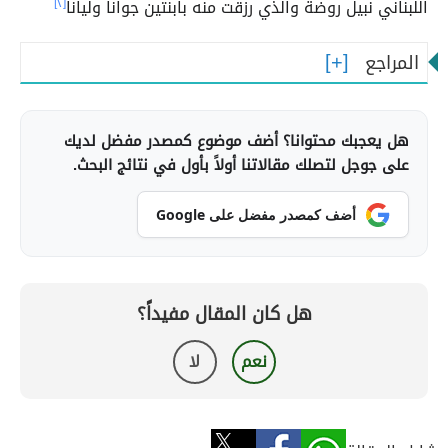
اللبناني نبيل روضة والذي رزقت منه بابنتين جوانا وليانا
[٢]
المراجع
هل يعجبك محتوانا؟ أضف موضوع كمصدر مفضل لديك
على جوجل لتصلك مقالاتنا أولاً بأول في نتائج البحث.
أضف كمصدر مفضل على Google
هل كان المقال مفيداً؟
نعم
لا