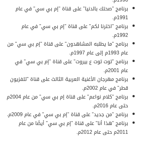
برنامج "صحتك بالدنيا" على قناة "إم بي سي" في عام
1991م.
برنامج "اخترنا لكم" على قناة "إم بي سي" في عام
1992م.
برنامج "ما يطلبه المشاهدون" على قناة "إم بي سي" من
عام 1993م إلى عام 1997م.
برنامج "توت توت ع بيروت" على قناة "إم بي سي" في
عام 2001م.
برنامج مهرجان الأغنية العربية الثالث على قناة "تلفزيون
قطر" في عام 2002م.
برنامج "كلام نواعم" على قناة إم بي سي" من عام 2004م
حتى عام 2016م.
برنامج "من جديد" على قناة "إم بي سي" في عام 2009م.
برنامج "هذا أنا" على قناة "إم بي سي" أيضًا من عام
2011م حتى عام 2012م.