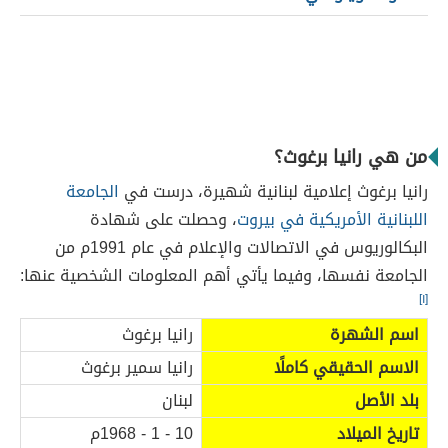
من هي رانيا برغوث؟
رانيا برغوث إعلامية لبنانية شهيرة، درست في
الجامعة
اللبنانية الأمريكية في بيروت
، وحصلت على شهادة
البكالوريوس في الاتصالات والإعلام في عام 1991م من
الجامعة نفسها، وفيما يأتي أهم المعلومات الشخصية عنها:
[١]
اسم الشهرة
رانيا برغوث
الاسم الحقيقي كاملًا
رانيا سمير برغوث
بلد الأصل
لبنان
تاريخ الميلاد
10 - 1 - 1968م