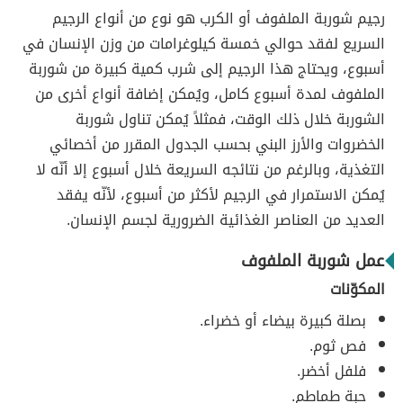
رجيم شوربة الملفوف أو الكرب هو نوع من أنواع الرجيم
السريع لفقد حوالي خمسة كيلوغرامات من وزن الإنسان في
أسبوع، ويحتاج هذا الرجيم إلى شرب كمية كبيرة من شوربة
الملفوف لمدة أسبوع كامل، ويُمكن إضافة أنواع أخرى من
الشوربة خلال ذلك الوقت، فمثلاً يُمكن تناول شوربة
الخضروات والأرز البني بحسب الجدول المقرر من أخصائي
التغذية، وبالرغم من نتائجه السريعة خلال أسبوع إلا أنّه لا
يُمكن الاستمرار في الرجيم لأكثر من أسبوع، لأنّه يفقد
العديد من العناصر الغذائية الضرورية لجسم الإنسان.
عمل شوربة الملفوف
المكوّنات
بصلة كبيرة بيضاء أو خضراء.
فص ثوم.
فلفل أخضر.
حبة طماطم.