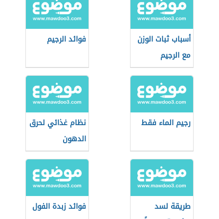
أسباب ثبات الوزن
فوائد الرجيم
مع الرجيم
رجيم الماء فقط
نظام غذائي لحرق
الدهون
طريقة لسد
فوائد زبدة الفول