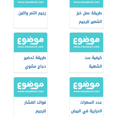
طريقة عمل خبز
رجيم التمر واللبن
الشعير للرجيم
كيفية سد
طريقة تحضير
الشهية
دجاج مشوي
للرجيم
عدد السعرات
فوائد الفشار
الحرارية في البيض
للرجيم