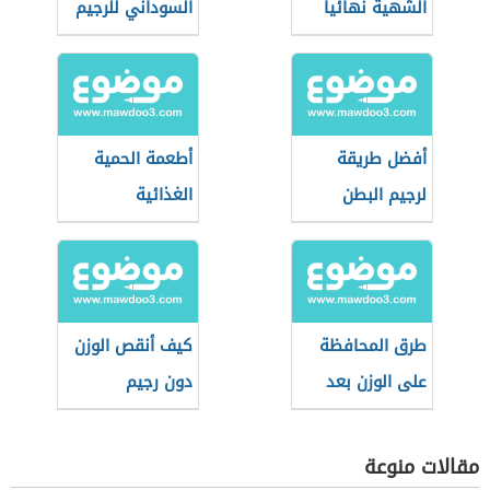
الشهية نهائياً
السوداني للرجيم
أفضل طريقة
أطعمة الحمية
لرجيم البطن
الغذائية
طرق المحافظة
كيف أنقص الوزن
على الوزن بعد
دون رجيم
الرجيم
مقالات منوعة