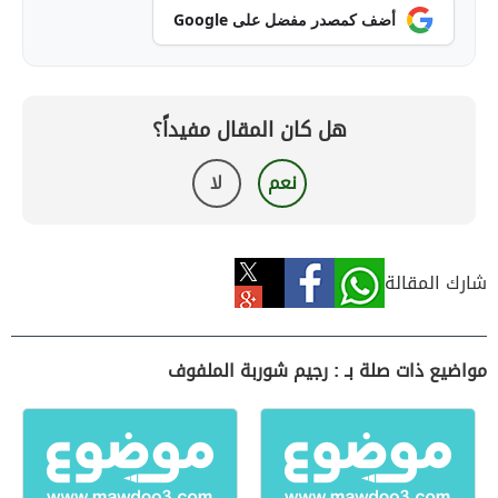
أضف كمصدر مفضل على Google
هل كان المقال مفيداً؟
نعم
لا
شارك المقالة
مواضيع ذات صلة بـ : رجيم شوربة الملفوف