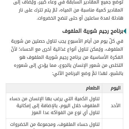
توضع جميع المقادير السابقة في وعاء كبير، ويُضاف إلى
المقادير كمية مناسبة من المياه، ثمّ يتم تترك على نار
هادئة لمدة ساعتين أو حتى تنضج الخضروات.
برنامج رجيم شوربة الملفوف
في كلّ يوم من أيام الأسبوع يجب تناول حصتين من شوربة
الملفوف، ويُمكن تناول أنواع غذائية أخرى مع الحساء؛ لأنّ
الفكرة الأساسية من برنامج رجيم شوربة الملفوف هو
التخلص من شعور الإنسان بالجوع، مما يؤدي إلى شعوره
بالشبع، لهذا تمَّ وضع البرنامج الآتي:
اليوم
الطعام
تناول الكمية التي يرغب بها الإنسان من حساء
الأحد
الملفوف خلال اليوم، بالإضافة إلى إمكانية
تناول أي نوع من الفواكه عدا الموز
تناول حساء الملفوف، ومجموعة من الخضروات