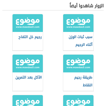
الزوار شاهدوا أيضاً
سبب ثبات الوزن
رجيم خل التفاح
أثناء الرجيم
طريقة رجيم
الأكل بعد التمرين
النقاط