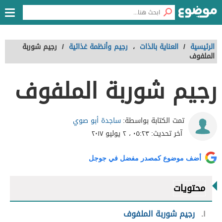
الرئيسية
/
العناية بالذات
،
رجيم وأنظمة غذائية
/
رجيم شوربة
الملفوف
رجيم شوربة الملفوف
ساجدة أبو صوي
تمت الكتابة بواسطة:
آخر تحديث:
٠٥:٢٣ ، ٢ يوليو ٢٠١٧
أضف موضوع كمصدر مفضل في جوجل
محتويات
١
رجيم شوربة الملفوف