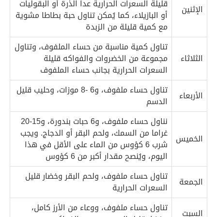
قليلة السعرات الحرارية عدا الذرة أو البقوليات
الإثنين
أو البازيلاء، كما يُمكن تناول حبة بطاطا مشوية
مع كمية قليلة من الزبدة
تناول كمية مناسبة من حساء الملفوف، وتناول
الثلاثاء
مجموعة من الخضروات والفواكه قليلة
السعرات الحرارية بجانب حساء الملفوف
تناول حساء ملفوف، و6 -8 موزات، وحليب قليل
الأربعاء
الدسم
نناول حساء ملفوف، و6 حبات بندورة، و15-20
غراما من السمك، ولحم البقر أو الدجاج. ويجب
الخميس
شرب 6 كؤوس من الماء على الأقل في هذا
اليوم، ويُنصح مقدار أكبر من 6 كؤوس
تناول حساء ملفوف، ولحم البقر وخضار قليل
الجمعة
السعرات الحرارية
تناول حساء ملفوف، ووعاء من الأرز كامل،
السبت