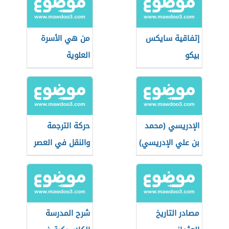
إتفاقية سايكس
من هي الأسرة
بيكو
العلوية
الإدريسي (محمد
حركة الترجمة
بن علي الإدريسي)
والنقل في العصر
العباسي الأول
وأثرها على الفكر
والأدب والثقافة
مصادر التاريخ
شرح المدرسة