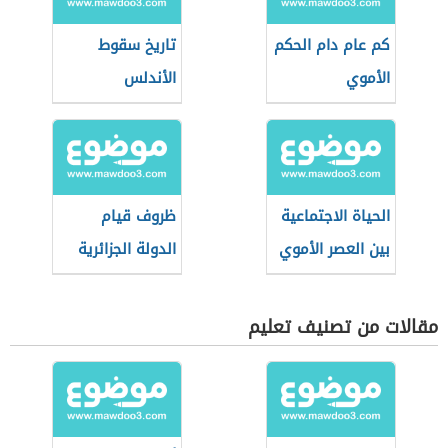
كم عام دام الحكم
تاريخ سقوط
الأموي
الأندلس
الحياة الاجتماعية
ظروف قيام
بين العصر الأموي
الدولة الجزائرية
والعباسي
مقالات من تصنيف تعليم