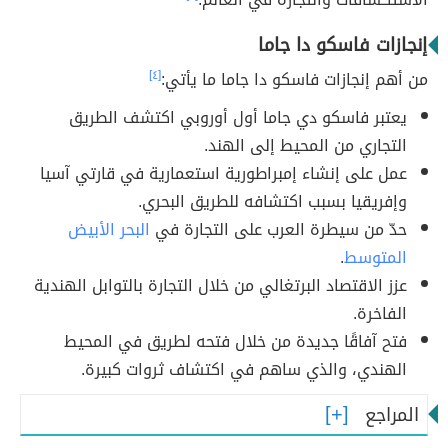
إنجازات فاسكو دا جاما
من أهم إنجازات فاسكو دا جاما ما يأتي:
[٤]
يعتبر فاسكو دي جاما أول أوروبي اكتشف الطريق
التجاري من المحيط إلى الهند.
عمل على إنشاء إمبراطورية استعمارية في قارتي آسيا
وإفريقيا بسبب اكتشافه للطريق البحري.
حدّ من سيطرة العرب على التجارة في
البحر الأبيض
المتوسط
.
عزز الاقتصاد البرتغالي من خلال التجارة بالتوابل الهندية
الفاخرة.
فتح آفاقًا جديدة من خلال فتحه لطريق في المحيط
الهندي، والذي ساهم في اكتشاف ثروات كبيرة.
المراجع