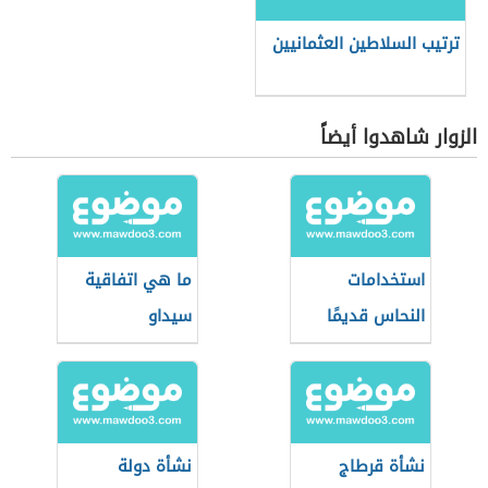
ترتيب السلاطين العثمانيين
الزوار شاهدوا أيضاً
استخدامات
ما هي اتفاقية
النحاس قديمًا
سيداو
نشأة قرطاج
نشأة دولة