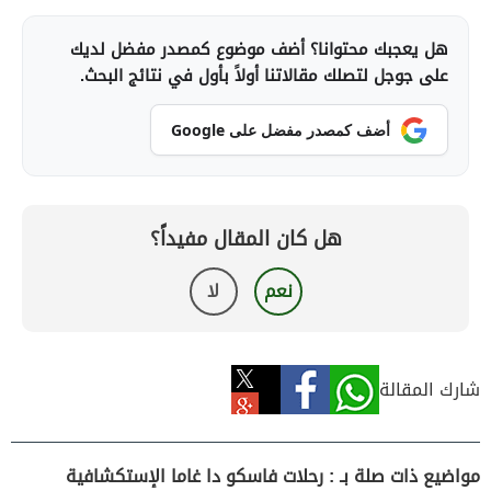
هل يعجبك محتوانا؟ أضف موضوع كمصدر مفضل لديك
على جوجل لتصلك مقالاتنا أولاً بأول في نتائج البحث.
أضف كمصدر مفضل على Google
هل كان المقال مفيداً؟
نعم
لا
شارك المقالة
مواضيع ذات صلة بـ : رحلات فاسكو دا غاما الإستكشافية