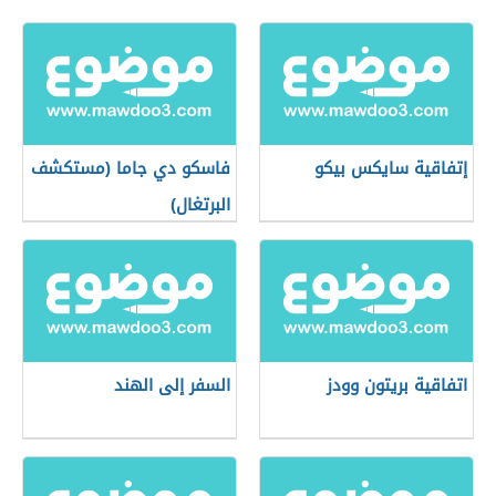
إتفاقية سايكس بيكو
فاسكو دي جاما (مستكشف
البرتغال)
اتفاقية بريتون وودز
السفر إلى الهند