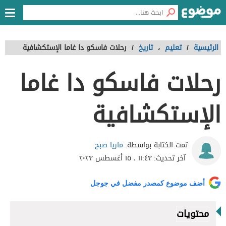
الرئيسية
/
تعليم
،
تاريخ
/
رحلات فاسكو دا غاما الإستكشافية
رحلات فاسكو دا غاما
الإستكشافية
ماريا صبح
تمت الكتابة بواسطة:
آخر تحديث:
١١:٤٣ ، ١٥ أغسطس ٢٠٢٣
أضف موضوع كمصدر مفضل في جوجل
محتويات