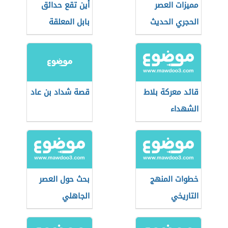
مميزات العصر
أين تقع حدائق
الحجري الحديث
بابل المعلقة
قائد معركة بلاط
قصة شداد بن عاد
الشهداء
خطوات المنهج
بحث حول العصر
التاريخي
الجاهلي