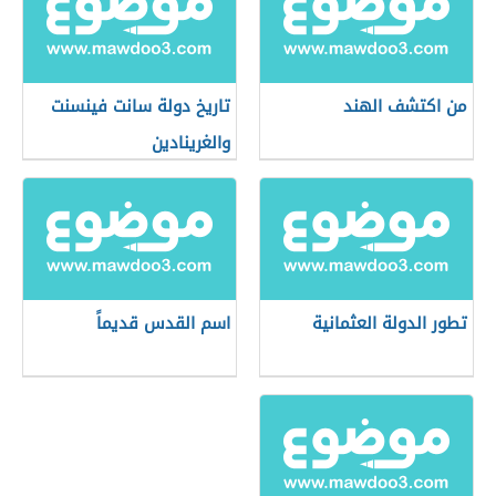
من اكتشف الهند
تاريخ دولة سانت فينسنت
والغرينادين
تطور الدولة العثمانية
اسم القدس قديماً