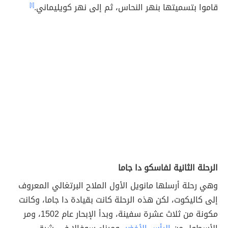
قاموا بتسميتها بنهر النحاس، ثم إلى نهر كويليماني.
[١]
الرحلة الثانية لفاسكو دا جاما
وهي رحلة أرسلها مانويل الأول الملاح البرتغالي المعروف
إلى كاليكوت، لكن هذه الرحلة كانت بقيادة دا جاما، وكانت
مكونة من ثلاث عشرة سفينة، وبدأ الإبحار عام 1502، ومر