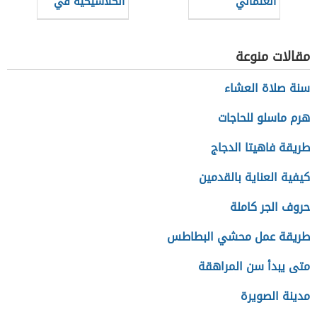
العثماني
الكلاسيكية في
العمارة
مقالات منوعة
سنة صلاة العشاء
هرم ماسلو للحاجات
طريقة فاهيتا الدجاج
كيفية العناية بالقدمين
حروف الجر كاملة
طريقة عمل محشي البطاطس
متى يبدأ سن المراهقة
مدينة الصويرة