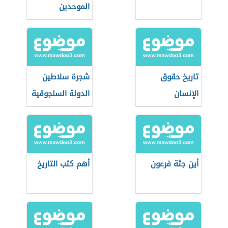
الموحدين
تاريخ حقوق
شجرة سلاطين
الإنسان
الدولة السلجوقية
أين جثة فرعون
أهم كتب التاريخ