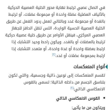
في اتصال عصبي ترتبط نهاية محور الخلية العصبية الحركية
بالألياف العضلية عضلة واحدة أو مجموعة عضلات، أو ترتبط
بالغدة أو مجموعة غدد وبالتالي تعمل ردود الفعل عن طريق
الخلية العصبية الحسية الواردة، التس تنقل الحافز للجهاز
العصبي المركزي، فينقل الأوامر عن طريق خلية عصبية حركية
ترتبط بالعضلات أو بالغدد. ويكون راحط وحيد التشابك إذا
ارتبط بعضلة واحدة أو غدة واحدة، أو متعدد التشابك إذا
ارتبط بمجموعة عضلات أو غدد.
[٢]
أنواع المنعكسات
تقسم المنعكسات إلى نوعين ذاتية وجسمية، و
التي تكون
بتناسق الجسم من داخله الذاتية؛ تسمى بالقوس
الانعكاسي الذاتي:
[٢]
القوس الانعكاسي الذاتي
ويتكون من ما يأتي: