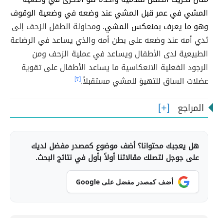
المشي في عمر قبل المشي عند وضعه في وضعية الوقوف
وهو ما يعرف بمنعكس المشي. و
محاولة الطفل الزحف إلى
ثدي أمه عند وضعه على بطن أمه والذي يساعد في الرضاعة
الطبيعية لدى الأطفال ويساعد في عملية الزحف ومن
الرجود الفعلية الانعكاسية ما يساعد الأطفال على تقوية
عضلات الساق للتهيؤ للمشي مستقبلاً.
[٣]
المراجع
هل يعجبك محتوانا؟ أضف موضوع كمصدر مفضل لديك
على جوجل لتصلك مقالاتنا أولاً بأول في نتائج البحث.
أضف كمصدر مفضل على Google