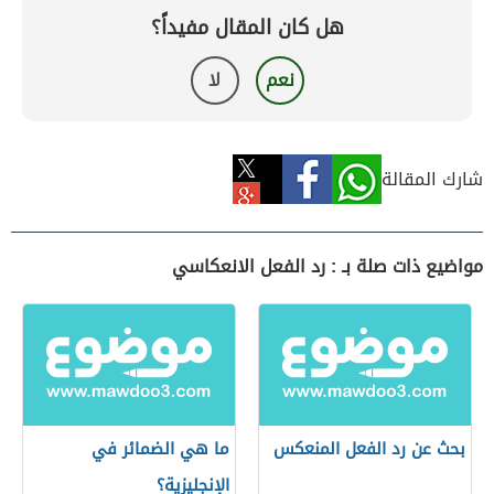
هل كان المقال مفيداً؟
نعم
لا
شارك المقالة
مواضيع ذات صلة بـ : رد الفعل الانعكاسي
بحث عن رد الفعل المنعكس
ما هي الضمائر في
الإنجليزية؟