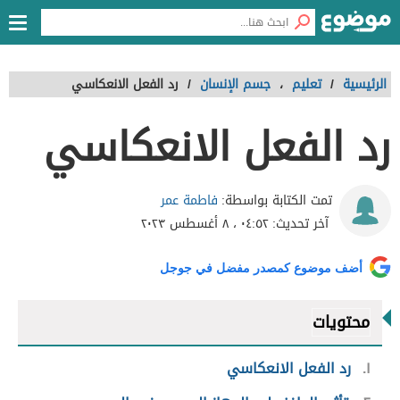
الرئيسية
/
تعليم
،
جسم الإنسان
/
رد الفعل الانعكاسي
رد الفعل الانعكاسي
فاطمة عمر
تمت الكتابة بواسطة:
آخر تحديث:
٠٤:٥٢ ، ٨ أغسطس ٢٠٢٣
أضف موضوع كمصدر مفضل في جوجل
محتويات
١
رد الفعل الانعكاسي