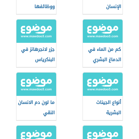
الإنسان
ووظائفها
كم من الماء في
جزر لانجرهانز في
الدماغ البشري
البنكرياس
أنواع الجينات
ما لون دم الانسان
البشرية
النقي