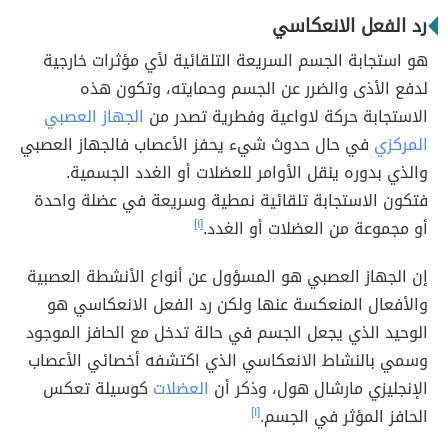
رد الفعل الانعكاسي
هو استجابة الجسم السريعة التلقائية لأي مؤثرات خارجية
لدفع الأذى والضرر عن الجسم وحمايته، وتكون هذه
الاستجابة حركة لاواعية وفطرية تصدر من
الجهاز العصبي
المركزي
في حال حدوث شيء يحفز الأعصاب فالجهاز العصبي
والذي بدوره ينقل الأوامر للعضلات أو الغدد الجسمية.
فتكون الاستجابة تلقائية نمطية وسريعة في عضلة واحدة
أو مجموعة من العضلات أو الغدد.
[١]
إن الجهاز العصبي هو المسؤول عن أنواع الأنشطة العصبية
والأفعال المنعكسة عنها ولكن رد الفعل الانعكاسي هو
الوحيد الذي يجعل الجسم في حالة تدخل مع الحافز الموجود
وسمي بالنشاط الانعكاسي الذي اكتشفه أخصائي الأعصاب
الإنجليزي مارشال هول، وذكر أن
العضلات
كوسيلة تعكس
الحافز المؤثر في الجسم.
[١]