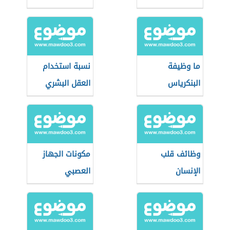
ما وظيفة
نسبة استخدام
البنكرياس
العقل البشري
وظائف قلب
مكونات الجهاز
الإنسان
العصبي