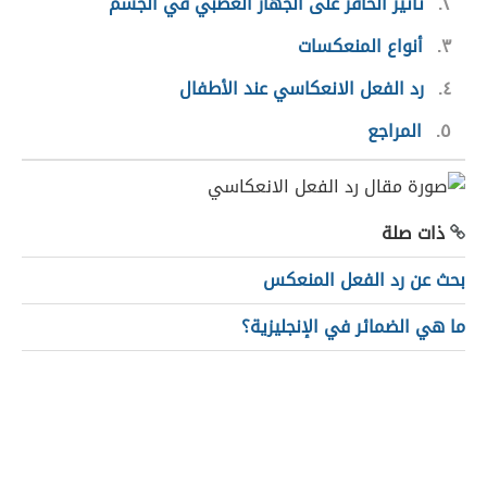
٢
تأثير الحافز على الجهاز العصبي في الجسم
٣
أنواع المنعكسات
٤
رد الفعل الانعكاسي عند الأطفال
٥
المراجع
ذات صلة
بحث عن رد الفعل المنعكس
ما هي الضمائر في الإنجليزية؟