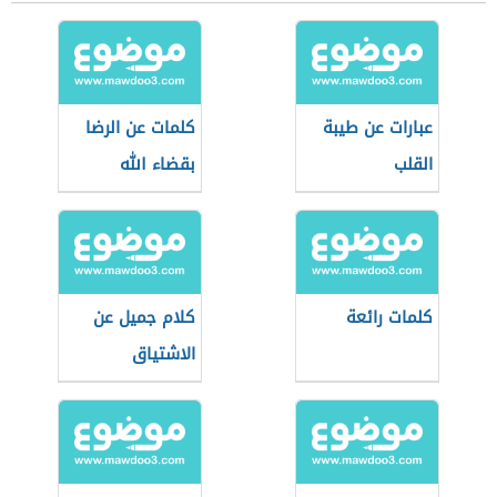
عبارات عن طيبة
كلمات عن الرضا
القلب
بقضاء الله
كلمات رائعة
كلام جميل عن
الاشتياق