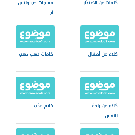
كلمات عن الاعتذار
مسجات حب واتس
آب
كلام عن أطفال
كلمات ذهب ذهب
كلام عن راحة
كلام عذب
النفس