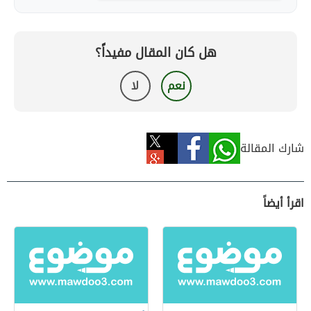
هل كان المقال مفيداً؟
نعم
لا
شارك المقالة
اقرأ أيضاً