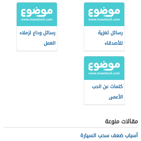
رسائل تعزية
رسائل وداع لزملاء
للأصدقاء
العمل
كلمات عن الحب
الأعمى
مقالات منوعة
أسباب ضعف سحب السيارة