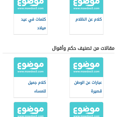
كلام عن الظلام
كلمات في عيد
ميلاد
مقالات من تصنيف حكم وأقوال
عبارات عن الوطن
كلام جميل
قصيرة
للمساء