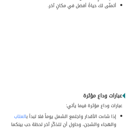
أتمنّى لك حياةً أفضل في مكانٍ آخر.
عبارات وداع مؤثرة
عبارات وداع مؤثرة فيما يأتي:
إذا شاءت الأقدار واجتمع الشمل يوماً فلا تبدأ ب
العتاب
والهجاء والشجن، وحاول أن تتذكّر آخر لحظة حب بينكما