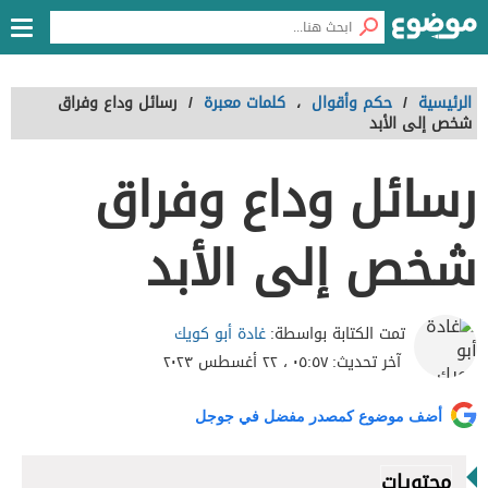
الرئيسية
/
حكم وأقوال
،
كلمات معبرة
/
رسائل وداع وفراق
شخص إلى الأبد
رسائل وداع وفراق
شخص إلى الأبد
غادة أبو كويك
تمت الكتابة بواسطة:
آخر تحديث:
٠٥:٥٧ ، ٢٢ أغسطس ٢٠٢٣
أضف موضوع كمصدر مفضل في جوجل
محتويات