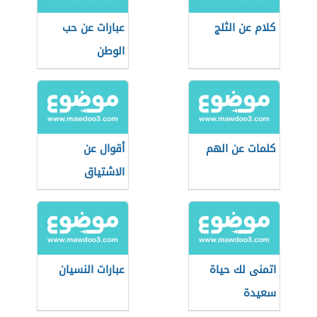
كلام عن الثلج
عبارات عن حب
الوطن
كلمات عن الهم
أقوال عن
الاشتياق
اتمنى لك حياة
عبارات النسيان
سعيدة