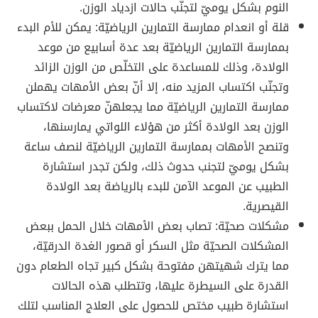
النوم بشكل يوميّ لتجنّب حالات ازدياد الوزن.
قلة أو انعدام ممارسة التمارين الرياضيّة: يمكن للأم البدء
بممارسة التمارين الرياضيّة بعد عدة أسابيع من موعد
الولادة، وذلك للمساعدة على التخلّص من الوزن الزائد
وتجنّب اكتساب المزيد منه، إلا أنّ بعض الأمهات يهملن
ممارسة التمارين الرياضيّة مما يجعلهنّ معرضات لاكتساب
الوزن بعد الولادة أكثر من هؤلاء اللواتي يمارسنها،
وتنصح الأمهات بممارسة التمارين الرياضيّة لنصف ساعة
بشكل يوميّ لتجنب حدوث ذلك، ولكن تجدر استشارة
الطبيب عن الموعد الآمن للبدء بالرياضة بعد الولادة
القيصرية.
مشكلات صحيّة: تصاب بعض الأمهات خلال الحمل ببعض
المشكلات الصحيّة مثل السكر أو قصور الغدة الدرقيّة،
مما يترك شهيتهن مفتوحة بشكل كبير تجاه الطعام دون
القدرة على السيطرة عليها، وتتطلب هذه الحالات
استشارة طبيب مختص للحصول على العلاج المناسب لتلك