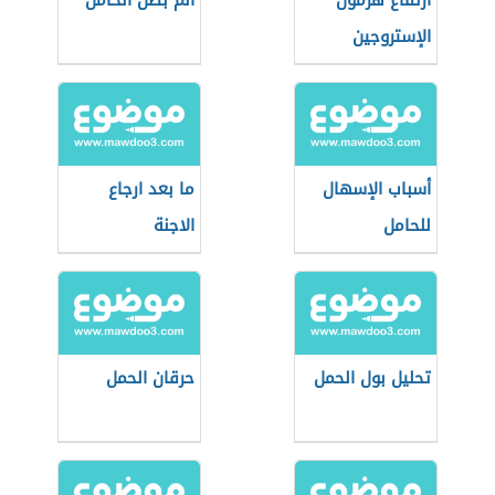
ارتفاع هرمون
ألم بطن الحامل
الإستروجين
والحمل
أسباب الإسهال
ما بعد ارجاع
للحامل
الاجنة
تحليل بول الحمل
حرقان الحمل