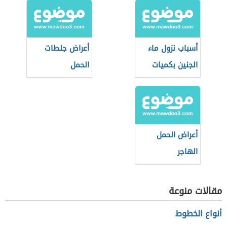
أسباب نزول ماء
أعراض جلطات
الجنين بكميات
الحمل
قليلة
أعراض الحمل
الهاجر
مقالات منوعة
أنواع الخطوط