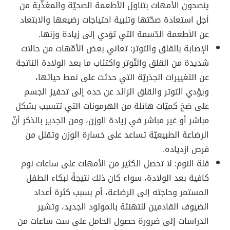
ينصحون الأمهات بتناول الأطعمة الصحيّة والمغذّية من
أجل استعادة صحّتها وتلبية احتياجات رضيعها والابتعاد
عن الأطعمة الدّسمة التي تؤدي إلى زيادة وزنها.
الإصابة بالقلق والتوتر: تعاني بعض الأمّهات من حالات
شديدة من القلق والتّوتر واكتئاب ما بعد الولادة الناتجة
عن التغييرات الجذريّة التي حدثت على نمط حياتها،
ويؤدي التوتر والقلق الزائد عن حده إلى تحفيز الجسم
على ضخ كميّات هائلة من الهرمونات التي تتسبب بشكل
مباشر أو غير مباشر في زيادة الوزن، ومن الجدير بالذكر أنّ
الرضاعة الطبيعيّة تساعد على خسارة الوزن وتقلل من
فرص ازدياده.
قلة النوم: لا تحصل الكثير من الأمهات على ساعات نوم
كافية بعد الولادة، سواء كان ذلك نتيجةً لبكاء الطفل
المستمر وحاجته إلى الرضاعة، أم بسبب كثرة أعداد
الضيوف القادمين للتهنئة بالمولود الجديد، وتشير
الدراسات إلى ضرورة حصول الحامل على ست ساعات من