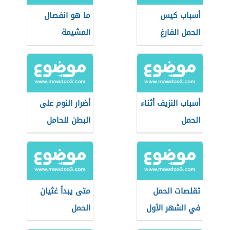
أسباب كيس
ما هو انفصال
الحمل الفارغ
المشيمة
أسباب النزيف أثناء
أضرار النوم على
الحمل
البطن للحامل
تقلصات الحمل
متى يبدأ غثيان
في الشهر الأول
الحمل