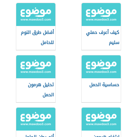
كيف أعرف حملي
أفضل طرق النوم
سليم
للحامل
حساسية الحمل
تحليل هرمون
الحمل