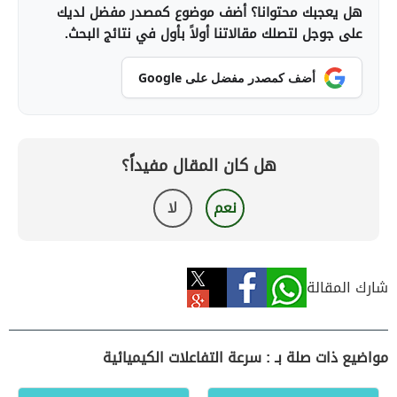
هل يعجبك محتوانا؟ أضف موضوع كمصدر مفضل لديك
على جوجل لتصلك مقالاتنا أولاً بأول في نتائج البحث.
أضف كمصدر مفضل على Google
هل كان المقال مفيداً؟
نعم
لا
شارك المقالة
مواضيع ذات صلة بـ : سرعة التفاعلات الكيميائية