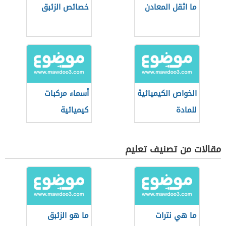
ما اثقل المعادن
خصائص الزئبق
الخواص الكيميائية
أسماء مركبات
للمادة
كيميائية
مقالات من تصنيف تعليم
ما هي نترات
ما هو الزئبق