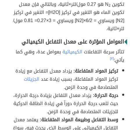
تكوين N
هو 0.27 مول/لتر×ثانية، وبالتالي فإن معدل
2
تكوين الماء هو التغير في تركيز [H2O]= التغير في تركيز
[N2] ويساوي = 6/2×[N2] ويساوي = 3×0.27= 0.81 مول/
لتر×ثانية.
العوامل المؤثرة على معدل التفاعل الكيميائي
تتأثر سرعة التفاعلات
الكيميائية
بعوامل عدة، وهي كما
يأتي:
[٣]
تركيز المواد المتفاعلة:
يزداد معدل التفاعل مع زيادة
تركيز المواد المتفاعلة، بسبب زيادة عدد
الجزيئات
المتصادمة في وحدة الزمن.
درجة الحرارة:
يزداد معدل التفاعل بزيادة درجة الحرارة،
حيث تلعب درجة الحرارة دوراً في زيادة الطاقة الحركية
للجزيئات المتصادمة في وحدة الزمن.
وسط التفاعل وطبيعة المواد المتفاعلة:
يعتمد معدل
التفاعل الكيميائي على الوسط الذي يحدث فيه، سواءً