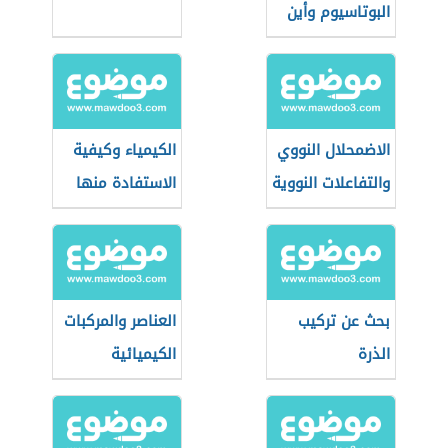
البوتاسيوم وأين
توجد
الاضمحلال النووي
الكيمياء وكيفية
والتفاعلات النووية
الاستفادة منها
بحث عن تركيب
العناصر والمركبات
الذرة
الكيميائية