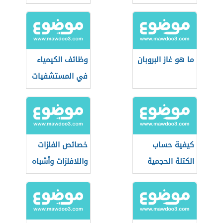
ما هو غاز البروبان
وظائف الكيمياء
في المستشفيات
كيفية حساب
خصائص الفلزات
الكتلة الحجمية
واللافلزات وأشباه
الفلزات