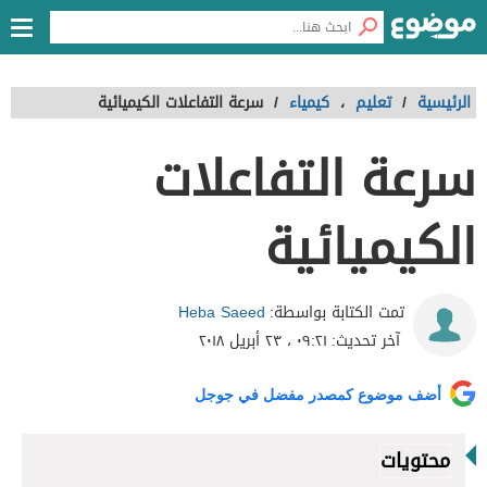
الرئيسية
/
تعليم
،
كيمياء
/
سرعة التفاعلات الكيميائية
سرعة التفاعلات
الكيميائية
Heba Saeed
تمت الكتابة بواسطة:
آخر تحديث:
٠٩:٢١ ، ٢٣ أبريل ٢٠١٨
أضف موضوع كمصدر مفضل في جوجل
محتويات