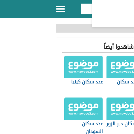
 شاهدوا أيضاً
د سكان
عدد سكان كينيا
ان دير الزور
عدد سكان
السودان