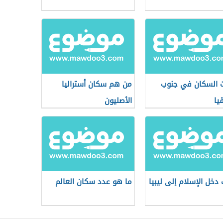
 السكان في جنوب
من هم سكان أستراليا
يا
الأصليون
دخل الإسلام إلى ليبيا
ما هو عدد سكان العالم