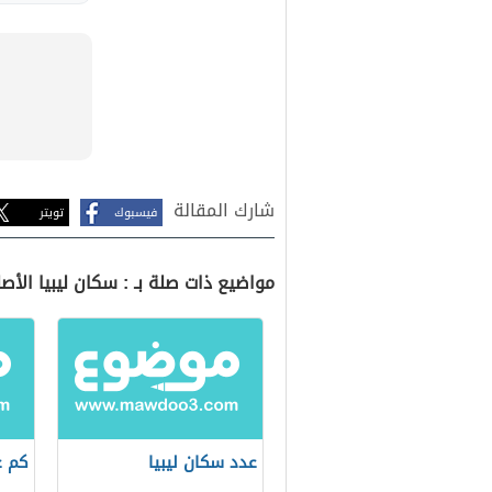
شارك المقالة
فيسبوك
تويتر
مواضيع ذات صلة بـ : سكان ليبيا الأصل
عدد سكان ليبيا
كم ع