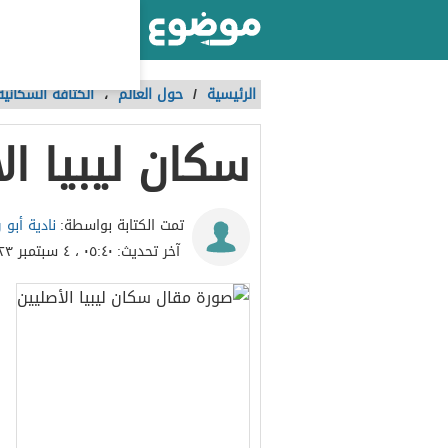
أكبر موقع عربي بالعالم
الرئيسية
/
حول العالم
،
الكثافة السكانية
سكان ليبيا ال
نادية أبو
تمت الكتابة بواسطة:
آخر تحديث:
٠٥:٤٠ ، ٤ سبتمبر ٢٠٢٣