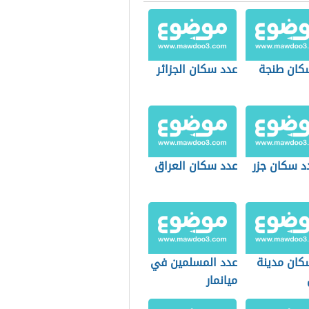
كان طنجة
عدد سكان الجزائر
د سكان جزر
عدد سكان العراق
كان مدينة
عدد المسلمين في
ميانمار