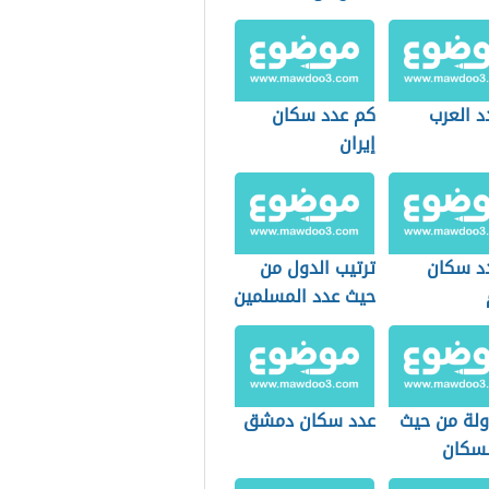
د العرب
كم عدد سكان
إيران
د سكان
ترتيب الدول من
حيث عدد المسلمين
ولة من حيث
عدد سكان دمشق
لسكان