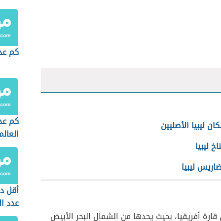
كم عد
كم عد
ان ليبيا الأصليين
العالم
اخ ليبيا
اريس ليبيا
أقل د
عدد ا
 قارة أفريقيا، بحيث يحدها من الشمال البحر الأبيض