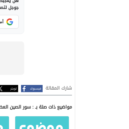
هل يعجبك 
جوجل لتصلك
أض
شارك المقالة
فيسبوك
تويتر
مواضيع ذات صلة بـ : سور الصين العظ