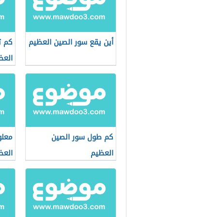
أين يقع سور الصين العظيم
كم ت
العظ
كم طول سور الصين
معلو
العظيم
العظ