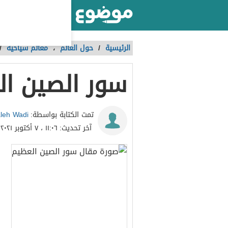
أكبر موقع عربي بالعالم
الرئيسية
/
حول العالم
،
معالم سياحية
/
سور الصين ا
leh Wadi
تمت الكتابة بواسطة:
آخر تحديث:
١١:٠٦ ، ٧ أكتوبر ٢٠٢١