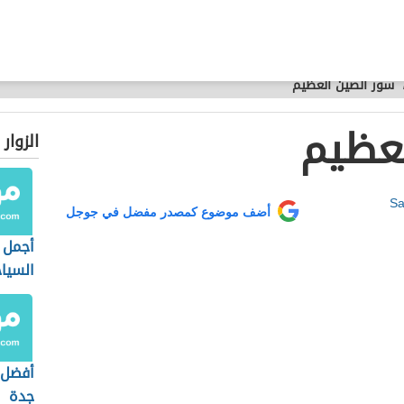
سور الصين العظيم
لعظيم
الزوار
Sa
أضف موضوع كمصدر مفضل في جوجل
أجمل ا
السيا
إسطنب
أفضل 
جدة