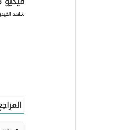
فيديو م
شاهد الفيديو
المراجع