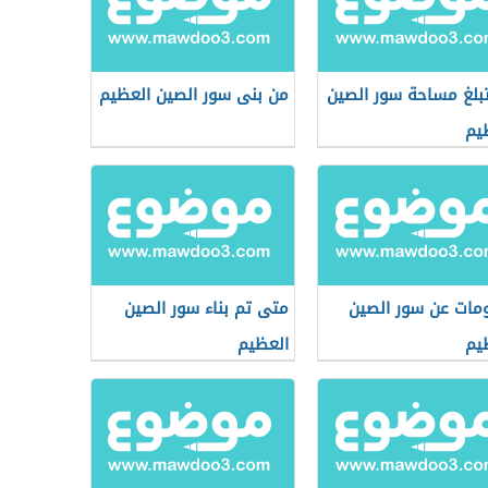
بلغ مساحة سور الصين
من بنى سور الصين العظيم
يم
مات عن سور الصين
متى تم بناء سور الصين
يم
العظيم