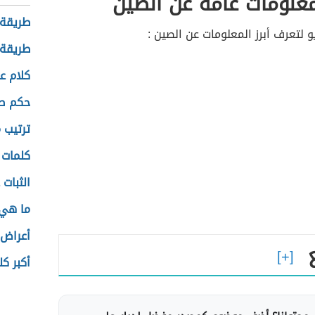
علومات عامة عن الصين
طريقة 
 لتعرف أبرز المعلومات عن الصين :
طريقة 
كلام ع
حكم صل
ترتيب 
كلمات 
الثبات
ما هي 
أعراض 
أكبر ك