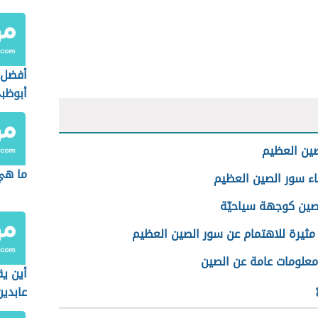
أفضل 
أبوظب
ين العظيم
ما هي
اء سور الصين العظيم
صين كوجهة سياحيّة
مثيرة للاهتمام عن سور الصين العظيم
معلومات عامة عن الصين
أين ي
عابدين