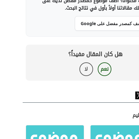
محتوانا؟ أضف موضوع كمصدر مفضل لديك على
 مقالاتنا أولاً بأول في نتائج البحث.
ف كمصدر مفضل على Google
هل كان المقال مفيداً؟
نعم
لا
يم