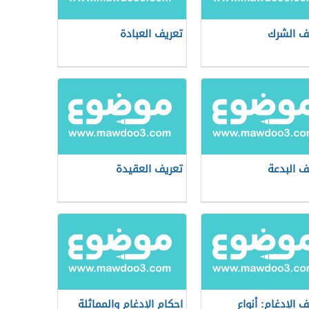
ف الشرك
تعريف العبادة
ف البدعة
تعريف العقيدة
ف الإدغام: أنواع
احكام الإدغام والمماثلة