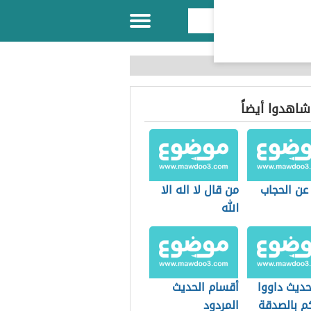
 شاهدوا أيضاً
عن الحجاب
من قال لا اله الا
الله
ديث داووا
أقسام الحديث
م بالصدقة
المردود