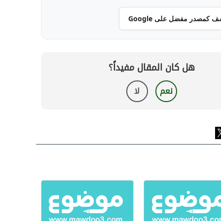
ف كمصدر مفضل على Google
هل كان المقال مفيداً؟
نعم
لا