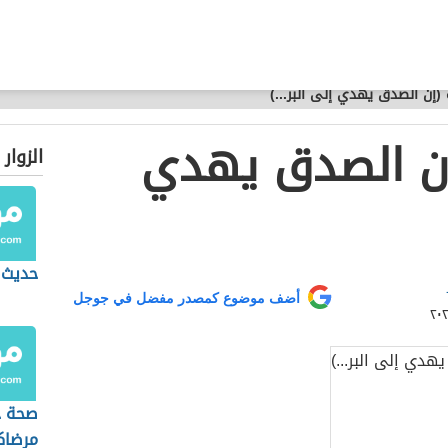
إن الصدق يهدي إلى البر...)
ن الصدق يهدي
الزوار
حديث 
أضف موضوع كمصدر مفضل في جوجل
صحة ح
مرضاك