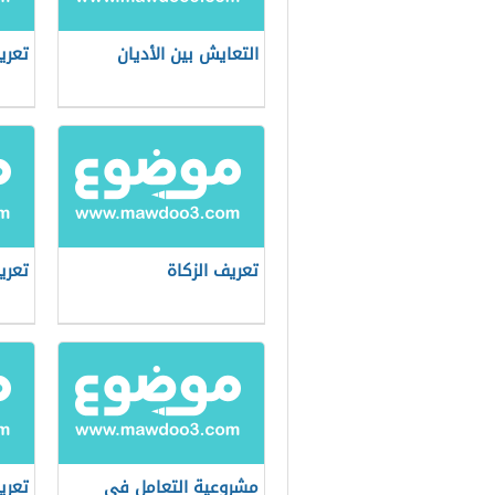
التعايش بين الأديان
تعري
تعريف الزكاة
تعري
مشروعية التعامل في
تعري