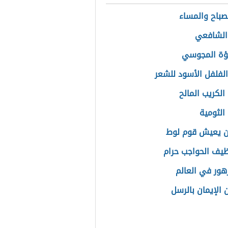
لصباح والمساء
الشافعي
لؤة المجوسي
الفلفل الأسود للشعر
الكريب المالح
الثومية
ن يعيش قوم لوط
يف الحواجب حرام
هور في العالم
 الإيمان بالرسل