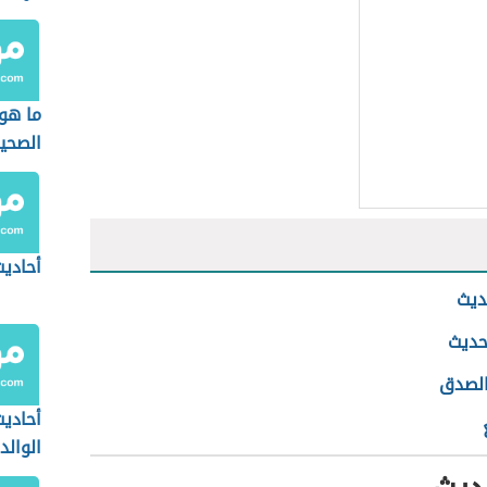
ما هو
الصحي
أحاديث
ديث
حديث
الصدق
أحاديث
الوالد