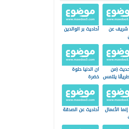
شريف عن
أحاديث بر الوالدين
ديث (من
ان الدنيا حلوة
ريقًا يلتمس
خضرة
مًا)
نما الأعمال
أحاديث عن الصدقة