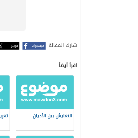
شارك المقالة
فيسبوك
تويتر
اقرأ أيضاً
التعايش بين الأديان
تعري