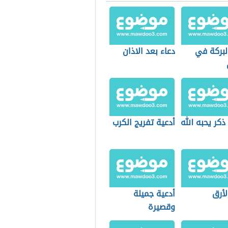
لبركة في
دعاء بعد الاذان
كر يحبه الله
أدعية تفريج الكرب
لأرق
أدعية جميلة
وقصيرة