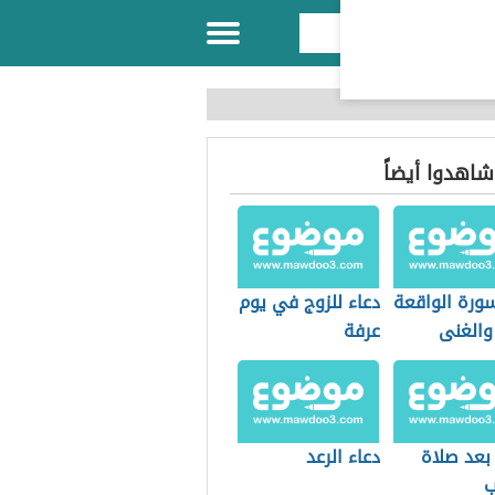
 شاهدوا أيضاً
سورة الواقعة
دعاء للزوج في يوم
والغنى
عرفة
د الديون
بعد صلاة
دعاء الرعد
ب