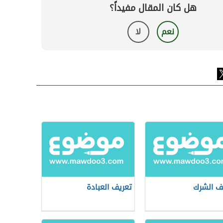
هل كان المقال مفيداً؟
نعم
لا
ف الشرك
تعريف العبادة