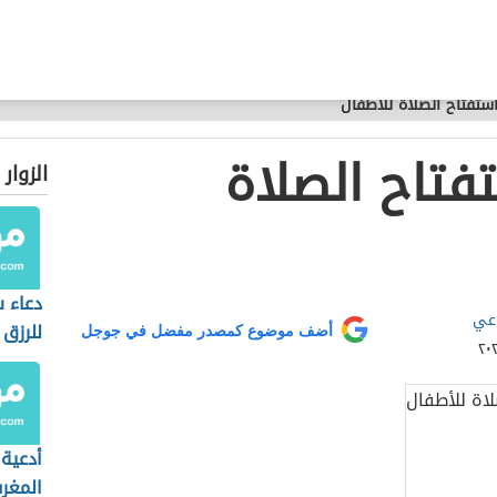
ستفتاح الصلاة للأطفال
فتاح الصلاة
الزوار
دعاء 
اعي
للرزق 
أضف موضوع كمصدر مفضل في جوجل
وتسدي
أدعية 
المغر