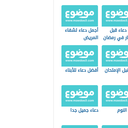
دعاء قبل
أجمل دعاء لشفاء
ار في رمضان
المريض
بل الإمتحان
أفضل دعاء للأبناء
النوم
دعاء جميل جدا