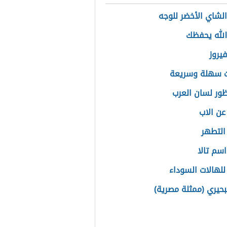
الشاي الأخضر للوجه
لله يحفظك
يروز
 سهلة وسريعة
ظور لسان العرب
عن الاب
التطهر
سم تالا
لهالات السوداء
لبحيري (ممثلة مصرية)