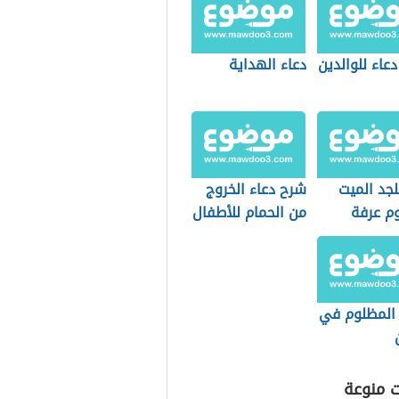
عاء للوالدين
دعاء الهداية
لجد الميت
شرح دعاء الخروج
م عرفة
من الحمام للأطفال
 المظلوم في
ت منوعة