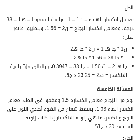
الحل:
معامل انكسار الهواء = ن1 = 1، وزاوية السقوط = هـ1 = 38
درجة، ومعامل انكسار الزجاج = ن2 = 1.56، وبتطبيق قانون
سنل:
ن1 * جا هـ 1 = ن2 * جا هـ2
1 * جا 38 = 1.56 * جا هـ2
جا هـ 2 = 1/ 1.56 = جا 38 = 0.3947، وبالتالي فإنّ زاوية
الانكسار = هـ2 = 23.25 درجة.
المسألة الخامسة
لوح من الزجاج معامل انكساره 1.5 ومغمور في الماء، معامل
انكسار الماء 1.33،
يسقط شعاع من الضوء أحادي اللون على
اللوح وينكسر، ما هي زاوية الانكسار إذا كانت زاوية
السقوط 30 درجة؟
الحل: