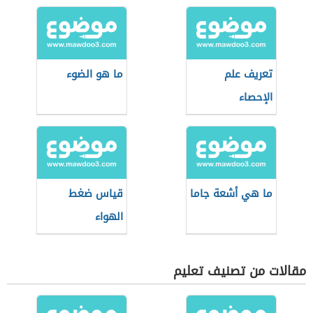
أوم
تعريف علم
ما هو الضوء
الإحصاء
ما هي أشعة جاما
قياس ضغط
الهواء
مقالات من تصنيف تعليم