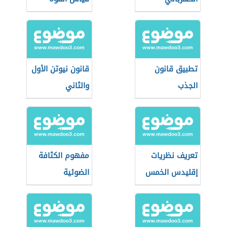
تطبيق قانون
قانون نيوتن الأول
الجذب
والثاني
تعريف نظريات
مفهوم الكثافة
إقليدس الخمس
الضوئية