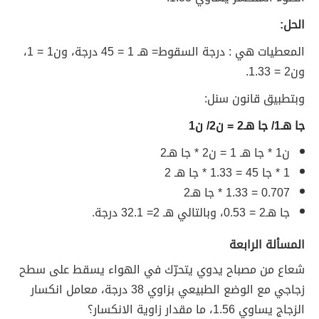
الحل:
المعطيات هي : درجة السقوط= هـ 1 = 45 درجة، ون1 = 1،
ون2 = 1.33.
وبتطبيق قانون سنل:
جا هـ1/ جا هـ2 = ن2/ ن1
ن1 * جا هـ 1 = ن2 * جا هـ2
1 * جا 45 = 1.33 * جا هـ 2
0.707 = 1.33 * جا هـ2
جا هـ2 = 0.53، وبالتالي هـ 2= 32.1 درجة.
المسألة الرابعة
شعاع من مصباح يدوي يتحرّك في الهواء يسقط على سطح
زجاجي مع الوضع الطبيعي بزاوي 38 درجة، معامل انكسار
الزجاج يساوي 1.56، ما مقدار زاوية الانكسار؟