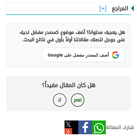
المراجع
هل يعجبك محتوانا؟ أضف موضوع كمصدر مفضل لديك
على جوجل لتصلك مقالاتنا أولاً بأول في نتائج البحث.
أضف كمصدر مفضل على Google
هل كان المقال مفيداً؟
نعم
لا
شارك المقالة