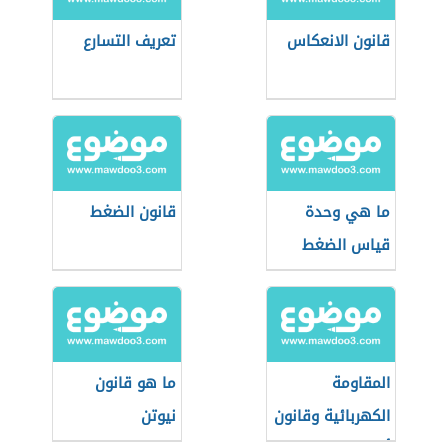
قانون الانعكاس
تعريف التسارع
ما هي وحدة
قانون الضغط
قياس الضغط
الجوي
المقاومة
ما هو قانون
الكهربائية وقانون
نيوتن