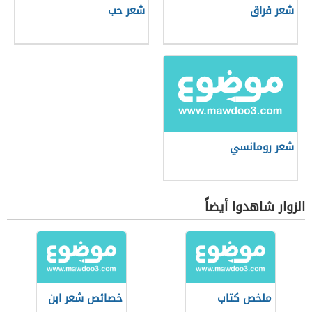
شعر فراق
شعر حب
شعر رومانسي
الزوار شاهدوا أيضاً
ملخص كتاب
خصائص شعر ابن