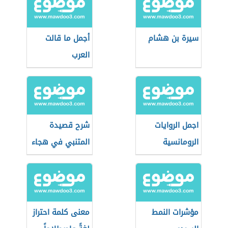
سيرة بن هشام
أجمل ما قالت
العرب
اجمل الروايات
شرح قصيدة
الرومانسية
المتنبي في هجاء
كافور الإخشيدي
مؤشرات النمط
معنى كلمة احتراز