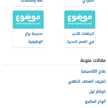
السردي
لغةً واصطلاحاً
اتجاهات الأدب
مدرسة براغ
في العصر الحديث
الوظيفية
مقالات منوعة
علاج الثلاسيميا
تعريف العصف الذهني
خواطر ليل
أنواع المانجو