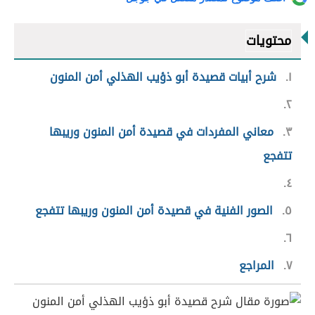
محتويات
١
شرح أبيات قصيدة أبو ذؤيب الهذلي أمن المنون
٢
٣
معاني المفردات في قصيدة أمن المنون وريبها
تتفجع
٤
٥
الصور الفنية في قصيدة أمن المنون وريبها تتفجع
٦
٧
المراجع