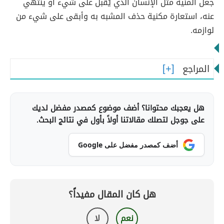
جعل المنية مثل الإنسان الذي يُقبل على شيء أو ينتهي
عنه، استعارة مكنية حذف المشبه به وأبقى على شيء من
لوازمه.
المراجع
هل يعجبك محتوانا؟ أضف موضوع كمصدر مفضل لديك
على جوجل لتصلك مقالاتنا أولاً بأول في نتائج البحث.
أضف كمصدر مفضل على Google
هل كان المقال مفيداً؟
نعم
لا